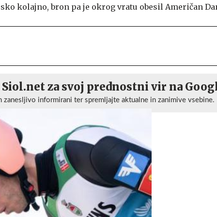
sko kolajno, bron pa je okrog vratu obesil Američan Da
 Siol.net za svoj prednostni vir na Goog
n zanesljivo informirani ter spremljajte aktualne in zanimive vsebine.