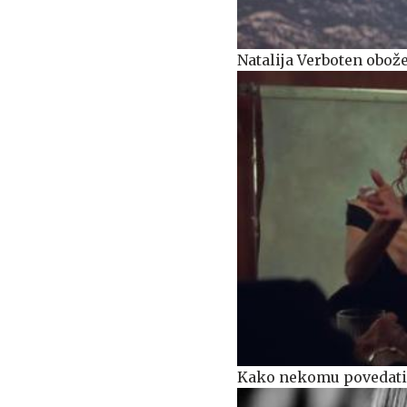
Natalija Verboten obo
Kako nekomu povedati, 