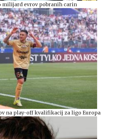
6 milijard evrov pobranih carin
ov na play-off kvalifikacij za ligo Europa