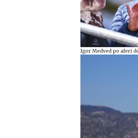
Igor Medved po aferi do