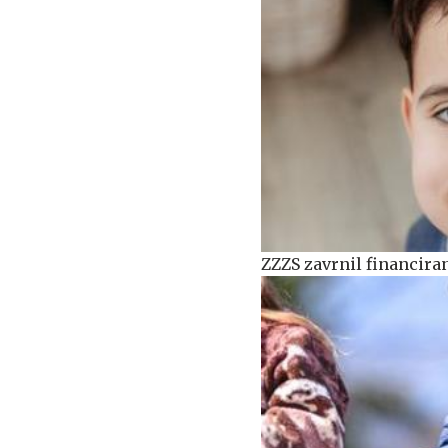
ZZZS zavrnil financiran