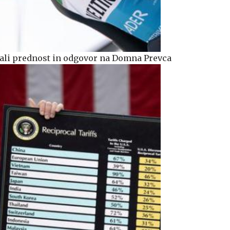
iskali prednost in odgovor na Domna Prevca