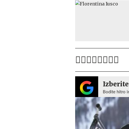
Izberite
Bodite hitro i