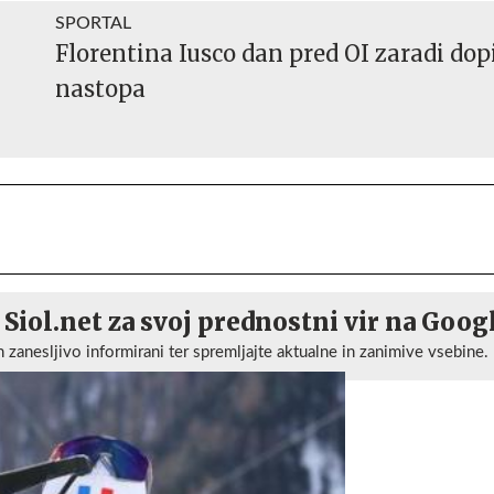
SPORTAL
Florentina Iusco dan pred OI zaradi do
nastopa
 Siol.net za svoj prednostni vir na Goog
n zanesljivo informirani ter spremljajte aktualne in zanimive vsebine.