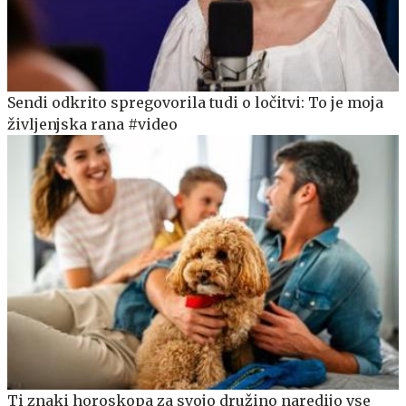
Sendi odkrito spregovorila tudi o ločitvi: To je moja
življenjska rana #video
Ti znaki horoskopa za svojo družino naredijo vse