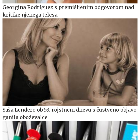
Georgina Rodríguez s premišljenim odgovorom nad
kritike njenega telesa
Saša Lendero ob 53. rojstnem dnevu s čustveno objavo
ganila oboževalce