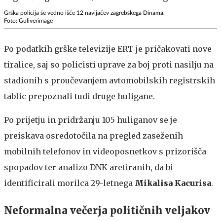
Grška policija še vedno išče 12 navijačev zagrebškega Dinama.
Foto: Guliverimage
Po podatkih grške televizije ERT je pričakovati nove
tiralice, saj so policisti uprave za boj proti nasilju na
stadionih s proučevanjem avtomobilskih registrskih
tablic prepoznali tudi druge huligane.
Po prijetju in pridržanju 105 huliganov se je
preiskava osredotočila na pregled zaseženih
mobilnih telefonov in videoposnetkov s prizorišča
spopadov ter analizo DNK aretiranih, da bi
identificirali morilca 29-letnega
Mikalisa Kacurisa
.
Neformalna večerja političnih veljakov