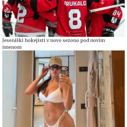
Jeseniški hokejisti v novo sezono pod novim
imenom