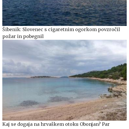
Šibenik: Slovenec s cigaretnim ogorkom povzročil
požar in pobegnil
Kaj se dogaja na hrvaškem otoku Obonjan? Par