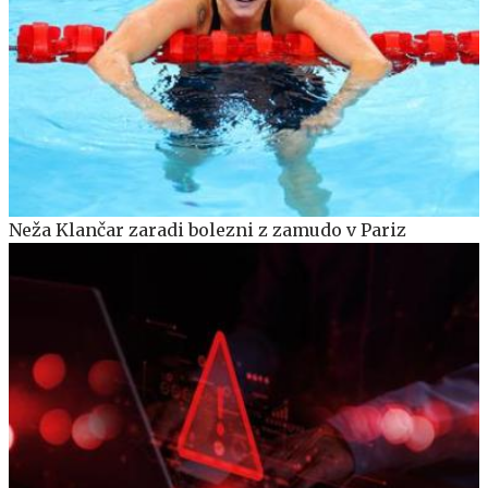
Neža Klančar zaradi bolezni z zamudo v Pariz