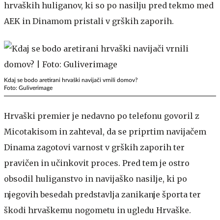
hrvaških huliganov, ki so po nasilju pred tekmo med
AEK in Dinamom pristali v grških zaporih.
Kdaj se bodo aretirani hrvaški navijači vrnili domov?
Foto: Guliverimage
Hrvaški premier je nedavno po telefonu govoril z
Micotakisom in zahteval, da se priprtim navijačem
Dinama zagotovi varnost v grških zaporih ter
pravičen in učinkovit proces. Pred tem je ostro
obsodil huliganstvo in navijaško nasilje, ki po
njegovih besedah predstavlja zanikanje športa ter
škodi hrvaškemu nogometu in ugledu Hrvaške.