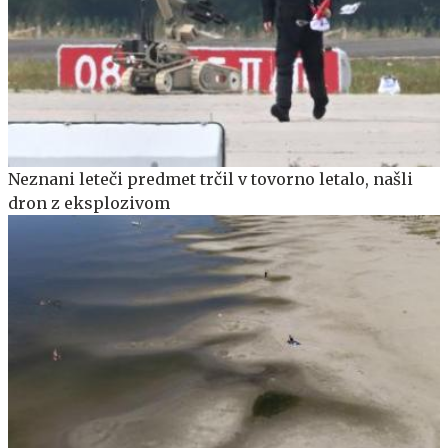
Neznani leteči predmet trčil v tovorno letalo, našli
dron z eksplozivom