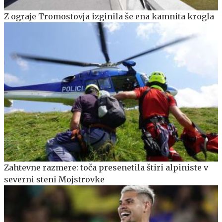
Z ograje Tromostovja izginila še ena kamnita krogla
Zahtevne razmere: toča presenetila štiri alpiniste v
severni steni Mojstrovke