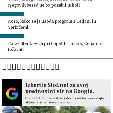
njegovih besed ne bo pozabil nikoli
Noro, kako se je usoda poigrala s Celjani in
Verbičem!
Poraz Stankovića pri bogatih Turkih, Celjani v
težavah
Izberite Siol.net za svoj
prednostni vir na Googlu.
Bodite hitro in zanesljivo informirani ter spremljajte
aktualne in zanimive vsebine.