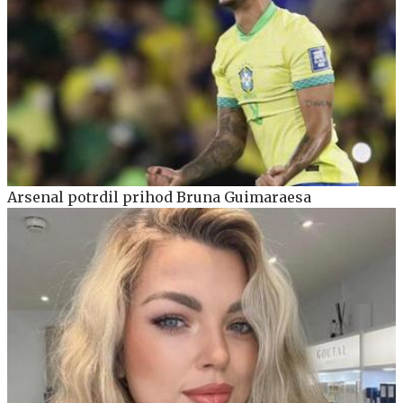
Arsenal potrdil prihod Bruna Guimaraesa