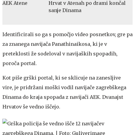
Hrvat v Atenah po drami končal
sanje Dinama
Identificirali so ga s pomočjo video posnetkov, gre pa
za znanega navijača Panathinaikosa, ki je v
preteklosti že sodeloval v navijaških spopadih,
poroča portal.
Kot piše grški portal, ki se sklicuje na zanesljive
vire, je pridržani moški vodil navijače zagrebškega
Dinama do kraja spopada z navijači AEK. Dvanajst
Hrvatov še vedno iščejo.