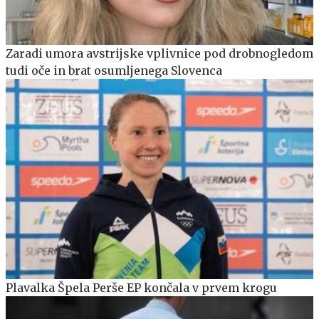
Zaradi umora avstrijske vplivnice pod drobnogledom
tudi oče in brat osumljenega Slovenca
Plavalka Špela Perše EP končala v prvem krogu