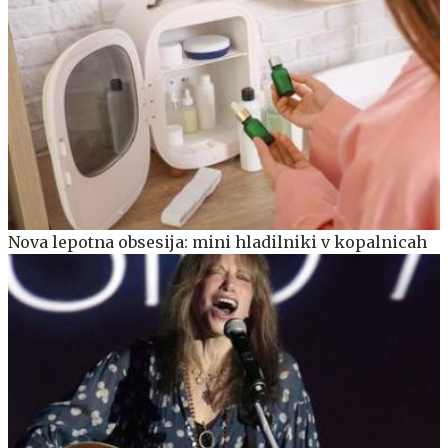
Nova lepotna obsesija: mini hladilniki v kopalnicah