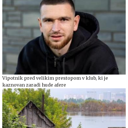
Vipotnik pred velikim prestopom v klub, ki je
kaznovan zaradi hude afere