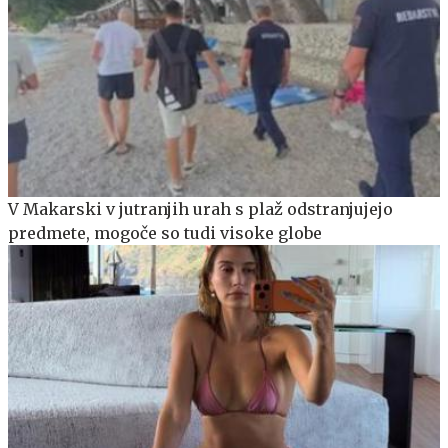
V Makarski v jutranjih urah s plaž odstranjujejo
predmete, mogoče so tudi visoke globe