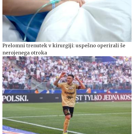
Prelomni trenutek v kirurgiji: uspešno operirali še
nerojenega otroka