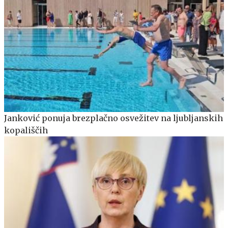
Janković ponuja brezplačno osvežitev na ljubljanskih
kopališčih