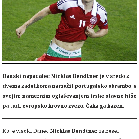
Danski napadalec Nicklas Bendtner je v sredo z
dvema zadetkoma namučil portugalsko obrambo, s
svojim namernim oglaševanjem irske stavne hiše
pa tudi evropsko krovno zvezo. Čaka ga kazen.
Ko je visoki Danec
Nicklas Bendtner
zatresel