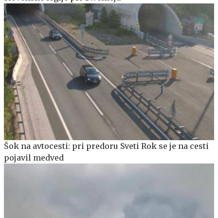
Šok na avtocesti: pri predoru Sveti Rok se je na cesti
pojavil medved