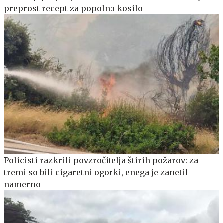
preprost recept za popolno kosilo
Policisti razkrili povzročitelja štirih požarov: za
tremi so bili cigaretni ogorki, enega je zanetil
namerno