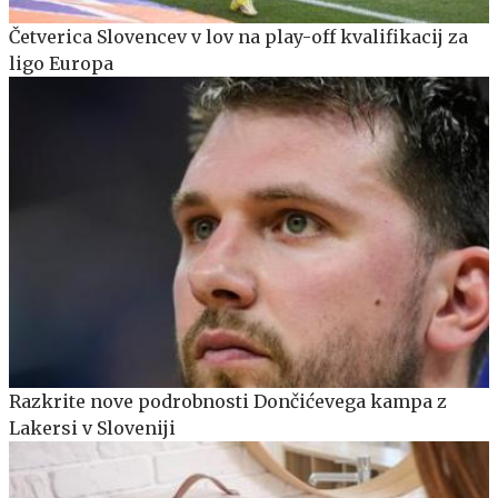
Četverica Slovencev v lov na play-off kvalifikacij za
ligo Europa
Razkrite nove podrobnosti Dončićevega kampa z
Lakersi v Sloveniji