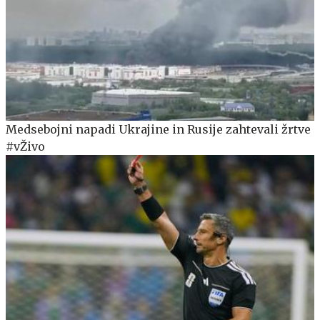
Medsebojni napadi Ukrajine in Rusije zahtevali žrtve
#vŽivo