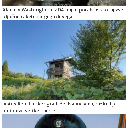
Alarm v Washingtonu: ZDA naj bi porabile skoraj vse
ključne rakete dolgega dosega
Justus Reid bunker gradi že dva meseca, razkril je
tudi nove velike načrte