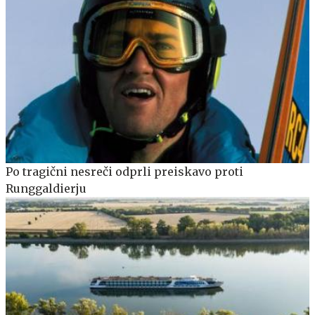
Po tragični nesreči odprli preiskavo proti
Runggaldierju