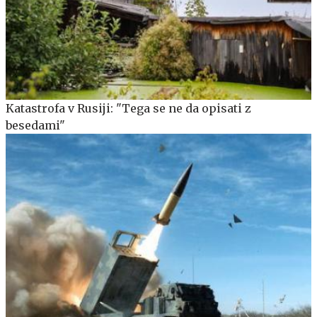
Katastrofa v Rusiji: "Tega se ne da opisati z
besedami"