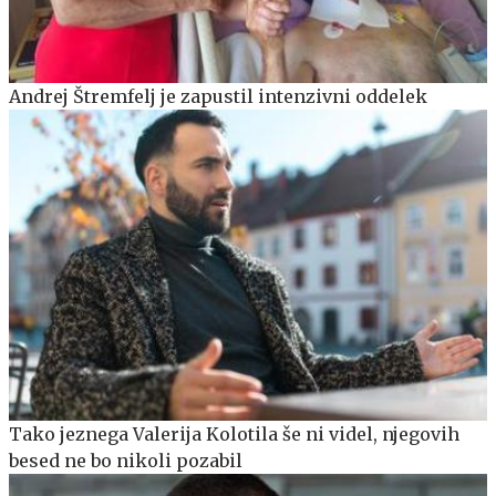
Andrej Štremfelj je zapustil intenzivni oddelek
Tako jeznega Valerija Kolotila še ni videl, njegovih
besed ne bo nikoli pozabil