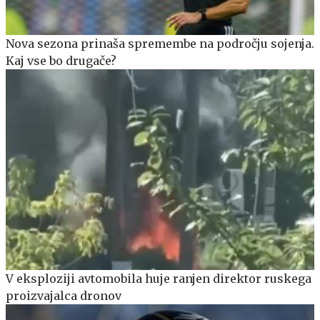
Nova sezona prinaša spremembe na področju sojenja.
Kaj vse bo drugače?
V eksploziji avtomobila huje ranjen direktor ruskega
proizvajalca dronov