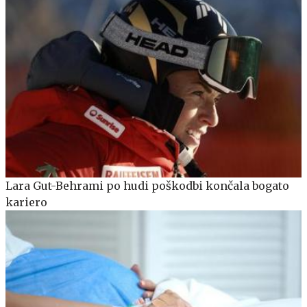
Lara Gut-Behrami po hudi poškodbi končala bogato
kariero