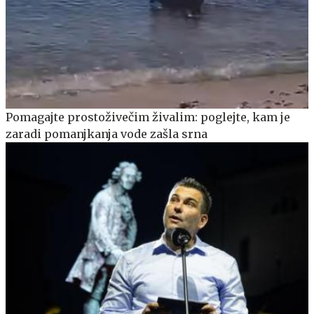
Pomagajte prostoživečim živalim: poglejte, kam je
zaradi pomanjkanja vode zašla srna