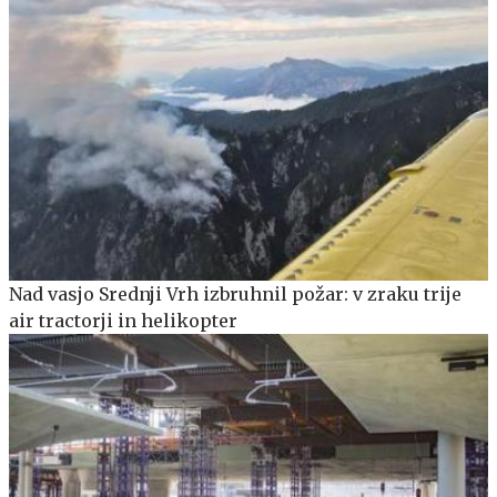
Nad vasjo Srednji Vrh izbruhnil požar: v zraku trije
air tractorji in helikopter