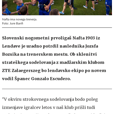
Nafta ima novega trenerja.
Foto: Jure Banfi
Slovenski nogometni prvoligaš Nafta 1903 iz
Lendave je uradno potrdil naslednika Jozsfa
Bozsika na trenerskem mestu. Ob sklenitvi
strateškega sodelovanja z madžarskim klubom
ZTE Zalaegerszeg bo lendavsko ekipo po novem
vodil Španec Gonzalo Escudero.
"V okviru strokovnega sodelovanja bodo poleg
izmenjave igralcev letos v naš klub prišli tudi