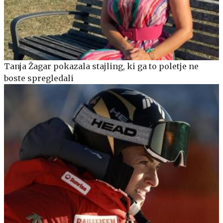
Tanja Žagar pokazala stajling, ki ga to poletje ne
boste spregledali