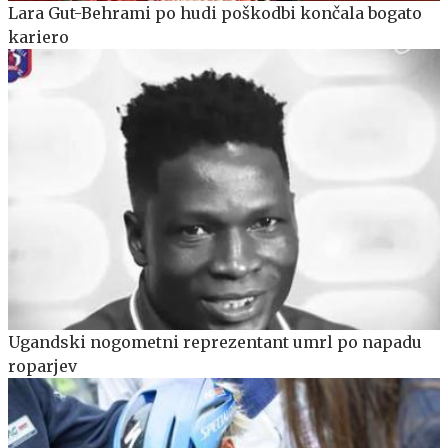
Lara Gut-Behrami po hudi poškodbi končala bogato
kariero
Ugandski nogometni reprezentant umrl po napadu
roparjev