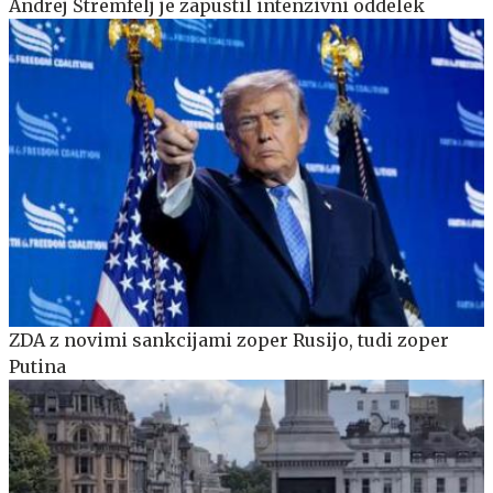
Andrej Štremfelj je zapustil intenzivni oddelek
ZDA z novimi sankcijami zoper Rusijo, tudi zoper
Putina