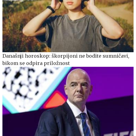
Današnji horoskop: škorpijoni ne bodite sumničavi,
bikom se odpira priložnost