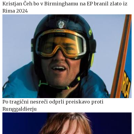
Kristjan Čeh bo v Birminghamu na EP branil zlato iz
Rima 2024
Po tragični nesreči odprli preiskavo proti
Runggaldierju