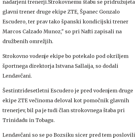
nadarjeni trenerji.Strokovnemu štabu se pridružujeta
glavni trener druge ekipe ZTE, Španec Gonzalo
Escudero, ter prav tako španski kondicijski trener
Marcos Calzado Munoz," so pri Nafti zapisali na
družbenih omrežjih.
Strokovno vodenje ekipe bo potekalo pod okriljem
športnega direktorja Istvana Sallaija, so dodali
Lendavčani.
Šestintridesetletni Escudero je pred vodenjem druge
ekipe ZTE večinoma deloval kot pomočnik glavnih
trenerjev, bil pa je tudi član strokovnega štaba pri
Trinidadu in Tobagu.
Lendavčani so se po Bozsiku sicer pred tem poslovili