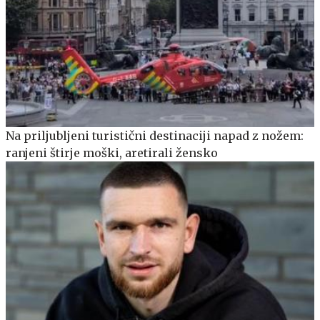
Na priljubljeni turistični destinaciji napad z nožem:
ranjeni štirje moški, aretirali žensko