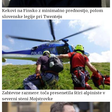
Kekovi na Finsko z minimalno prednostjo, polom
slovenske legije pri Twenteju
Zahtevne razmere: toča presenetila štiri alpiniste v
severni steni Mojstrovke