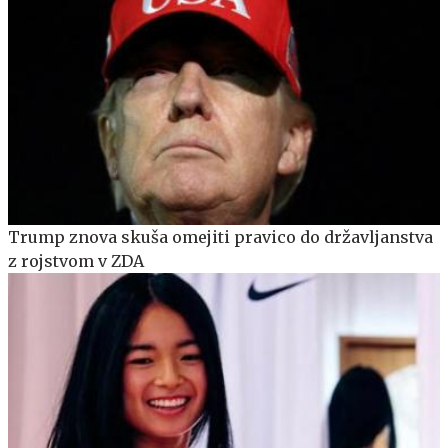
Trump znova skuša omejiti pravico do državljanstva
z rojstvom v ZDA