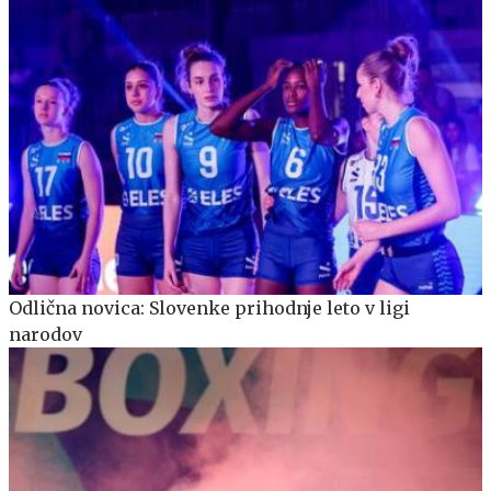
Odlična novica: Slovenke prihodnje leto v ligi
narodov