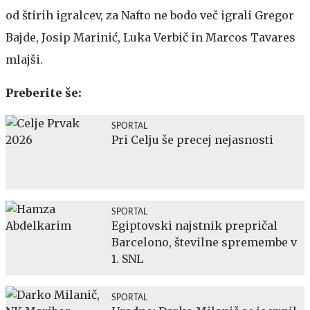
od štirih igralcev, za Nafto ne bodo več igrali Gregor
Bajde, Josip Marinić, Luka Verbič in Marcos Tavares
mlajši.
Preberite še:
SPORTAL
Pri Celju še precej nejasnosti
SPORTAL
Egiptovski najstnik prepričal
Barcelono, številne spremembe v
1. SNL
SPORTAL