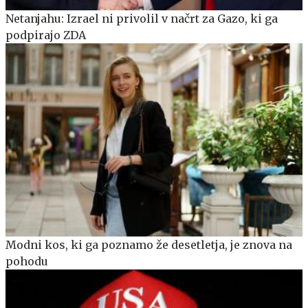
Netanjahu: Izrael ni privolil v načrt za Gazo, ki ga
podpirajo ZDA
Modni kos, ki ga poznamo že desetletja, je znova na
pohodu