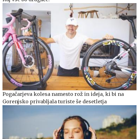
Pogačarjeva kolesa namesto rož in ideja, ki bi na
Gorenjsko privabljala turiste še desetletja