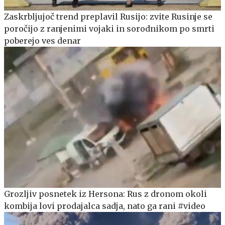
Zaskrbljujoč trend preplavil Rusijo: zvite Rusinje se
poročijo z ranjenimi vojaki in sorodnikom po smrti
poberejo ves denar
Grozljiv posnetek iz Hersona: Rus z dronom okoli
kombija lovi prodajalca sadja, nato ga rani #video