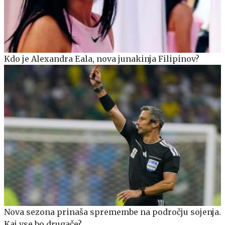
Kdo je Alexandra Eala, nova junakinja Filipinov?
Nova sezona prinaša spremembe na področju sojenja.
Kaj vse bo drugače?