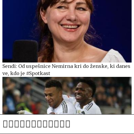
Sendi: Od uspešnice Nemirna kri do ženske, ki danes
ve, kdo je #Spotkast