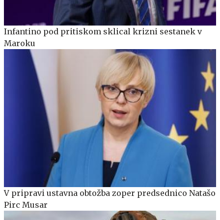
Infantino pod pritiskom sklical krizni sestanek v
Maroku
V pripravi ustavna obtožba zoper predsednico Natašo
Pirc Musar