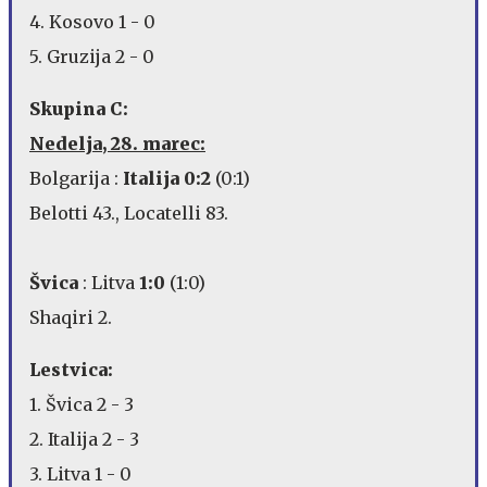
4. Kosovo 1 - 0
5. Gruzija 2 - 0
Skupina C:
Nedelja, 28. marec:
Bolgarija :
Italija 0:2
(0:1)
Belotti 43., Locatelli 83.
Švica
: Litva
1:0
(1:0)
Shaqiri 2.
Lestvica:
1. Švica 2 - 3
2. Italija 2 - 3
3. Litva 1 - 0