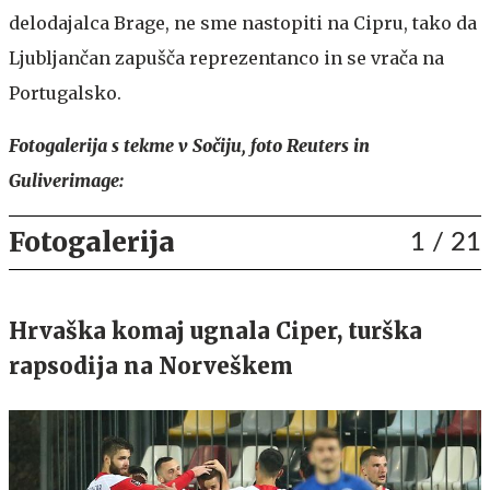
delodajalca Brage, ne sme nastopiti na Cipru, tako da
Ljubljančan zapušča reprezentanco in se vrača na
Portugalsko.
Fotogalerija s tekme v Sočiju, foto Reuters in
Guliverimage:
Fotogalerija
1
/ 21
Hrvaška komaj ugnala Ciper, turška
rapsodija na Norveškem