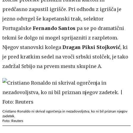
predčasno zapustil igrišče. Pri odhodu z igrišča je
jezno odvrgel še kapetanski trak, selektor
Portugalske
Fernando Santos
pa se po dramatični
tekmi še dolgo ni mogel sprijazniti z razpletom.
Njegov stanovski kolega
Dragan Piksi Stojković
, ki
je pred kratkim sedel na vroči srbski stolček, je tako
zadržal Srbijo na prvem mestu skupine A.
Cristiano Ronaldo ni skrival ogorčenja in nezadovoljstva, ko ni bil priznan njegov
zadetek.
Foto: Reuters