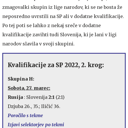
zmagovalki skupin iz lige narodov, ki se ne bosta že
neposredno uvrstili na SP ali v dodatne kvalifikacije.
Po tej poti se lahko z nekaj sreče v dodatne
kvalifikacije zavihti tudi Slovenija, ki je lani v ligi
narodov slavila v svoji skupini.
Kvalifikacije za SP 2022, 2. krog:
Skupina H:
Sobota, 27. marec:
Rusija
: Slovenija
2:1
(2:1)
Dzjuba 26., 35.; Iličić 36.
Poročilo s tekme
Izjavi selektorjev po tekmi