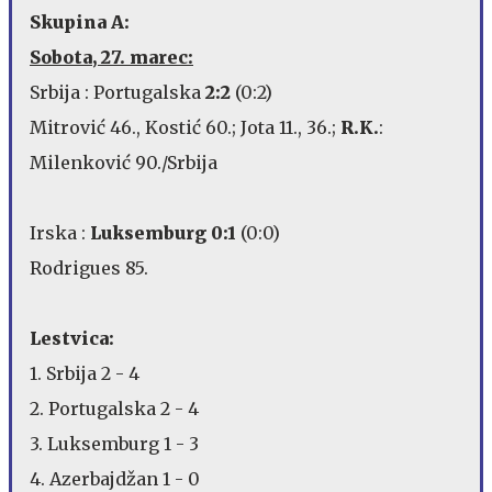
Skupina A:
Sobota, 27. marec:
Srbija : Portugalska
2:2
(0:2)
Mitrović 46., Kostić 60.; Jota 11., 36.;
R.K.
:
Milenković 90./Srbija
Irska :
Luksemburg 0:1
(0:0)
Rodrigues 85.
Lestvica:
1. Srbija 2 - 4
2. Portugalska 2 - 4
3. Luksemburg 1 - 3
4. Azerbajdžan 1 - 0