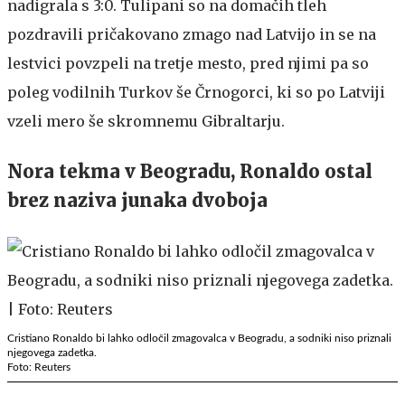
nadigrala s 3:0. Tulipani so na domačih tleh
pozdravili pričakovano zmago nad Latvijo in se na
lestvici povzpeli na tretje mesto, pred njimi pa so
poleg vodilnih Turkov še Črnogorci, ki so po Latviji
vzeli mero še skromnemu Gibraltarju.
Nora tekma v Beogradu, Ronaldo ostal
brez naziva junaka dvoboja
Cristiano Ronaldo bi lahko odločil zmagovalca v Beogradu, a sodniki niso priznali
njegovega zadetka.
Foto: Reuters