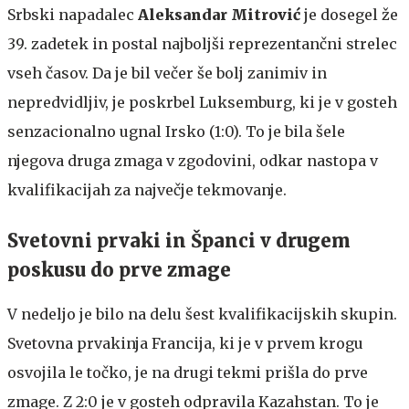
Srbski napadalec
Aleksandar Mitrović
je dosegel že
39. zadetek in postal najboljši reprezentančni strelec
vseh časov. Da je bil večer še bolj zanimiv in
nepredvidljiv, je poskrbel Luksemburg, ki je v gosteh
senzacionalno ugnal Irsko (1:0). To je bila šele
njegova druga zmaga v zgodovini, odkar nastopa v
kvalifikacijah za največje tekmovanje.
Svetovni prvaki in Španci v drugem
poskusu do prve zmage
V nedeljo je bilo na delu šest kvalifikacijskih skupin.
Svetovna prvakinja Francija, ki je v prvem krogu
osvojila le točko, je na drugi tekmi prišla do prve
zmage. Z 2:0 je v gosteh odpravila Kazahstan. To je