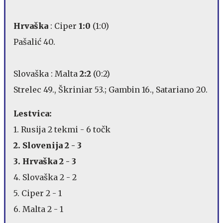
Hrvaška
: Ciper
1:0
(1:0)
Pašalić 40.
Slovaška : Malta
2:2
(0:2)
Strelec 49., Škriniar 53.; Gambin 16., Satariano 20.
Lestvica:
1. Rusija 2 tekmi - 6 točk
2. Slovenija 2 - 3
3. Hrvaška 2 - 3
4. Slovaška 2 - 2
5. Ciper 2 - 1
6. Malta 2 - 1