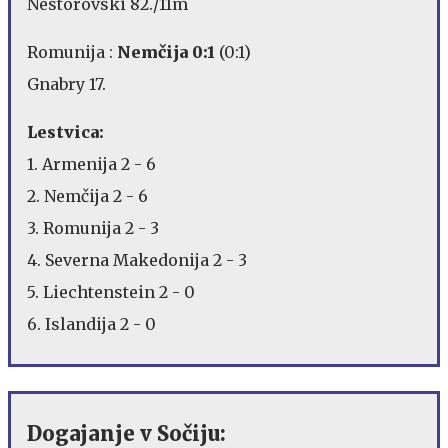
Nestorovski 82./11m
Romunija :
Nemčija 0:1
(0:1)
Gnabry 17.
Lestvica:
1. Armenija 2 - 6
2. Nemčija 2 - 6
3. Romunija 2 - 3
4. Severna Makedonija 2 - 3
5. Liechtenstein 2 - 0
6. Islandija 2 - 0
Dogajanje v Sočiju: