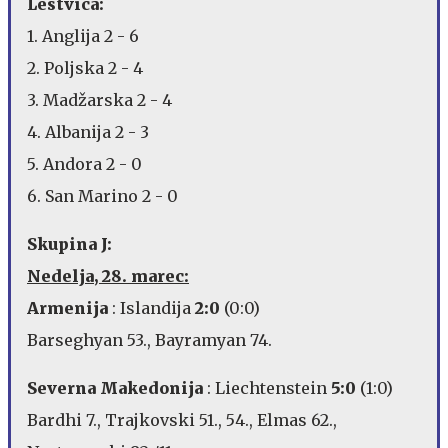
Lestvica:
1. Anglija 2 - 6
2. Poljska 2 - 4
3. Madžarska 2 - 4
4. Albanija 2 - 3
5. Andora 2 - 0
6. San Marino 2 - 0
Skupina J:
Nedelja, 28. marec:
Armenija
: Islandija
2:0
(0:0)
Barseghyan 53., Bayramyan 74.
Severna Makedonija
: Liechtenstein
5:0
(1:0)
Bardhi 7., Trajkovski 51., 54., Elmas 62.,