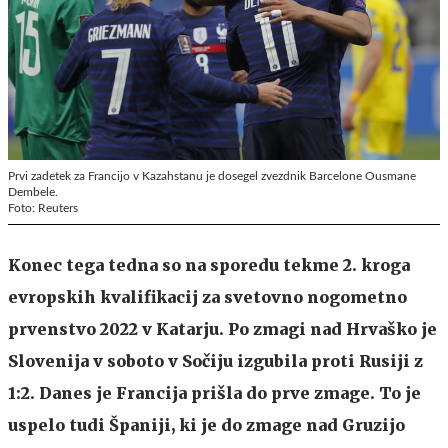
Prvi zadetek za Francijo v Kazahstanu je dosegel zvezdnik Barcelone Ousmane
Dembele.
Foto: Reuters
Konec tega tedna so na sporedu tekme 2. kroga
evropskih kvalifikacij za svetovno nogometno
prvenstvo 2022 v Katarju. Po zmagi nad Hrvaško je
Slovenija v soboto v Sočiju izgubila proti Rusiji z
1:2. Danes je Francija prišla do prve zmage. To je
uspelo tudi Španiji, ki je do zmage nad Gruzijo