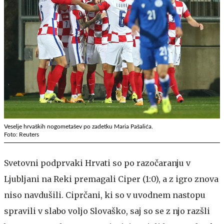
Veselje hrvaških nogometašev po zadetku Maria Pašalića.
Foto: Reuters
Svetovni podprvaki Hrvati so po razočaranju v
Ljubljani na Reki premagali Ciper (1:0), a z igro znova
niso navdušili. Ciprčani, ki so v uvodnem nastopu
spravili v slabo voljo Slovaško, saj so se z njo razšli