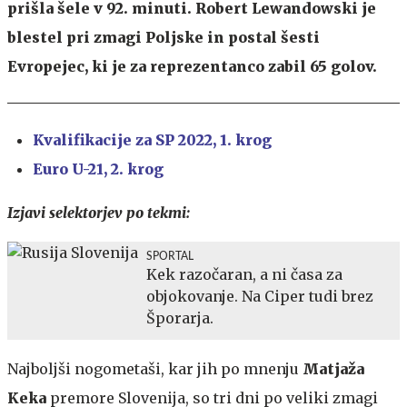
prišla šele v 92. minuti. Robert Lewandowski je
blestel pri zmagi Poljske in postal šesti
Evropejec, ki je za reprezentanco zabil 65 golov.
Kvalifikacije za SP 2022, 1. krog
Euro U-21, 2. krog
Izjavi selektorjev po tekmi:
SPORTAL
Kek razočaran, a ni časa za
objokovanje. Na Ciper tudi brez
Šporarja.
Najboljši nogometaši, kar jih po mnenju
Matjaža
Keka
premore Slovenija, so tri dni po veliki zmagi