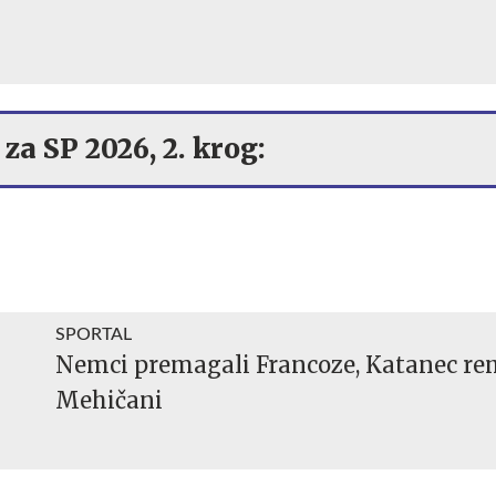
 za SP 2026, 2. krog:
SPORTAL
Nemci premagali Francoze, Katanec rem
Mehičani