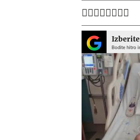
Izberite
Bodite hitro i