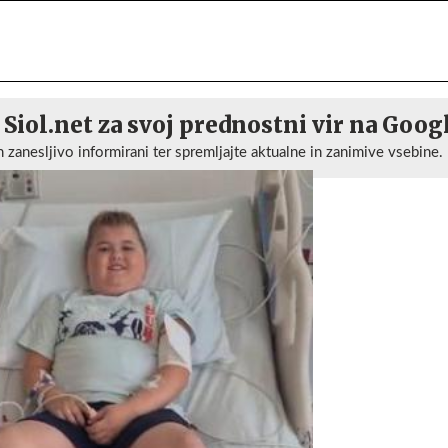
 Siol.net za svoj prednostni vir na Goog
n zanesljivo informirani ter spremljajte aktualne in zanimive vsebine.