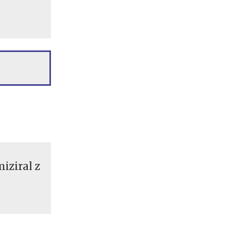
iziral z