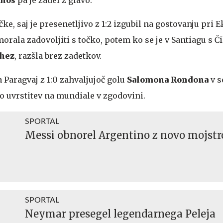
čke, saj je presenetljivo z 1:2 izgubil na gostovanju pri 
morala zadovoljiti s točko, potem ko se je v Santiagu s 
chez
, razšla brez zadetkov.
 Paragvaj z 1:0 zahvaljujoč golu
Salomona Rondona
v 
o uvrstitev na mundiale v zgodovini.
SPORTAL
Messi obnorel Argentino z novo mojstr
SPORTAL
Neymar presegel legendarnega Peleja