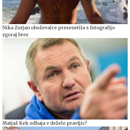
Nika Zorjan oboževalce presenetila s fotografijo
zgoraj brez
Matjaž Kek odhaja v deželo pravljic?