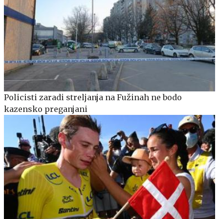
Policisti zaradi streljanja na Fužinah ne bodo
kazensko preganjani