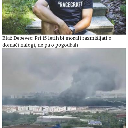
Blaž Debevec: Pri 15 letih bi morali razmišljati o
domači nalogi, ne pa o pogodbah