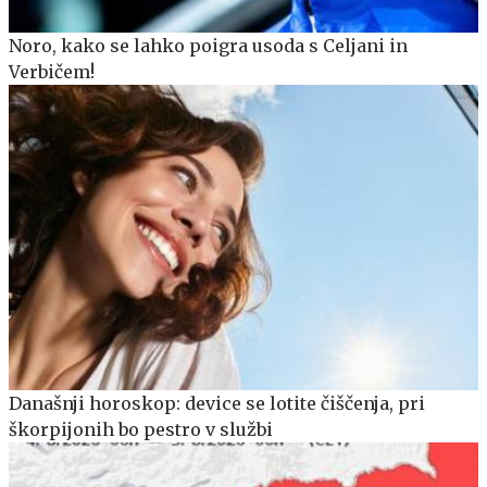
Noro, kako se lahko poigra usoda s Celjani in
Verbičem!
Današnji horoskop: device se lotite čiščenja, pri
škorpijonih bo pestro v službi