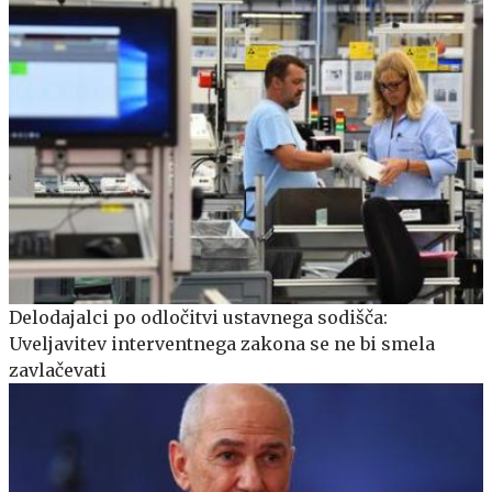
Delodajalci po odločitvi ustavnega sodišča:
Uveljavitev interventnega zakona se ne bi smela
zavlačevati