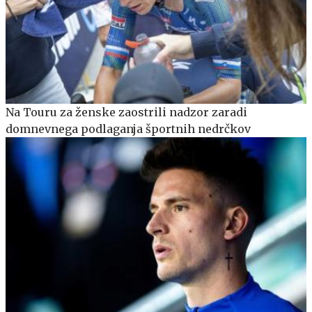
Na Touru za ženske zaostrili nadzor zaradi
domnevnega podlaganja športnih nedrčkov