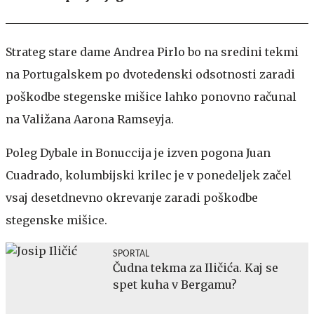
Strateg stare dame Andrea Pirlo bo na sredini tekmi
na Portugalskem po dvotedenski odsotnosti zaradi
poškodbe stegenske mišice lahko ponovno računal
na Valižana Aarona Ramseyja.
Poleg Dybale in Bonuccija je izven pogona Juan
Cuadrado, kolumbijski krilec je v ponedeljek začel
vsaj desetdnevno okrevanje zaradi poškodbe
stegenske mišice.
SPORTAL
Čudna tekma za Iličića. Kaj se
spet kuha v Bergamu?