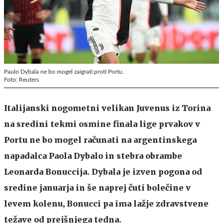
Paulo Dybala ne bo mogel zaigrati proti Portu.
Foto: Reuters
Italijanski nogometni velikan Juvenus iz Torina
na sredini tekmi osmine finala lige prvakov v
Portu ne bo mogel računati na argentinskega
napadalca Paola Dybalo in stebra obrambe
Leonarda Bonuccija. Dybala je izven pogona od
sredine januarja in še naprej čuti bolečine v
levem kolenu, Bonucci pa ima lažje zdravstvene
težave od prejšnjega tedna.