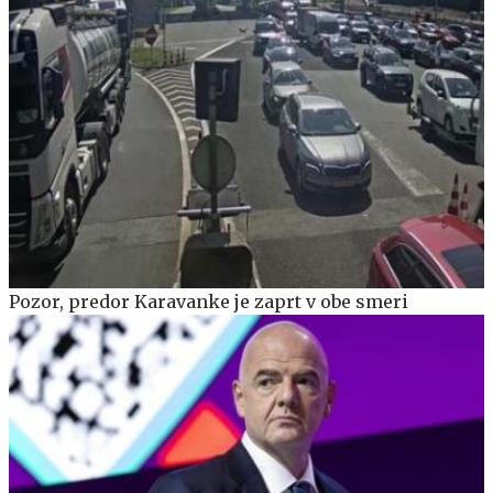
Pozor, predor Karavanke je zaprt v obe smeri