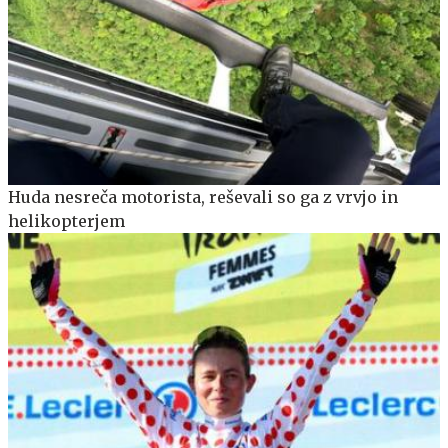
Huda nesreča motorista, reševali so ga z vrvjo in
helikopterjem