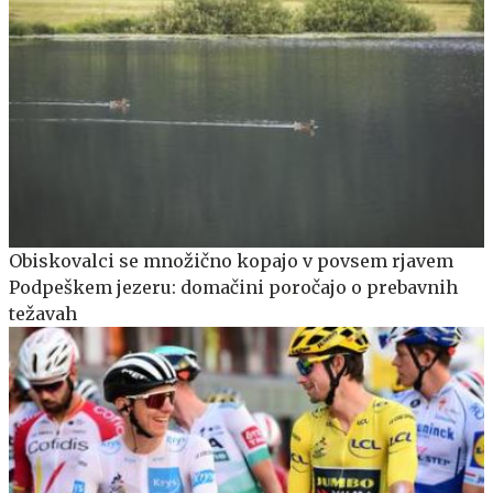
Obiskovalci se množično kopajo v povsem rjavem
Podpeškem jezeru: domačini poročajo o prebavnih
težavah