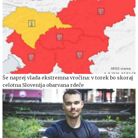
Še naprej vlada ekstremna vročina: v torek bo skoraj
celotna Slovenija obarvana rdeče