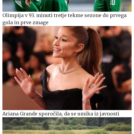
Olimpija v 93. minuti tretje tekme sezone do prvega
gola in prve zmage
Ariana Grande sporočila, da se umika iz javnosti