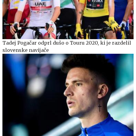
Tadej Pogačar odprl dušo o Touru 2020, ki je razdelil
slovenske navijače