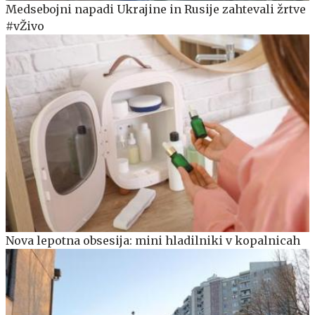
Medsebojni napadi Ukrajine in Rusije zahtevali žrtve
#vŽivo
Nova lepotna obsesija: mini hladilniki v kopalnicah