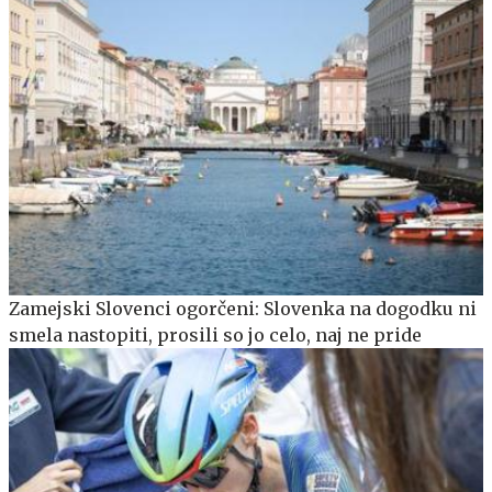
Zamejski Slovenci ogorčeni: Slovenka na dogodku ni
smela nastopiti, prosili so jo celo, naj ne pride