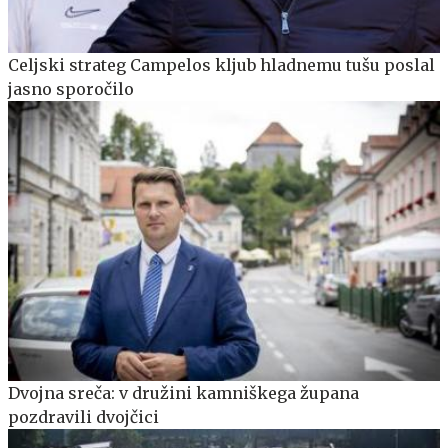
Celjski strateg Campelos kljub hladnemu tušu poslal
jasno sporočilo
Dvojna sreča: v družini kamniškega župana
pozdravili dvojčici