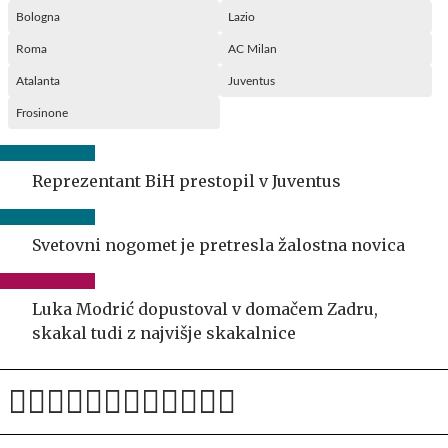
Bologna
Lazio
Roma
AC Milan
Atalanta
Juventus
Frosinone
Reprezentant BiH prestopil v Juventus
Svetovni nogomet je pretresla žalostna novica
Luka Modrić dopustoval v domačem Zadru,
skakal tudi z najvišje skakalnice