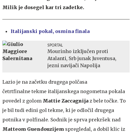
Milik je dosegel kar tri zadetke.
Italijanski pokal,
osmina finala
SPORTAL
Mourinho izključen proti
Atalanti, Srb junak Juventusa,
jezni navijači Napolija
Lazio je na začetku drugega polčasa
četrtfinalne tekme italijanskega nogometna pokala
povedel z golom
Mattie Zaccagnija
z bele točke. To
je bil tudi edini gol tekme, ki je odločil drugega
potnika v polfinale. Sodnik je sprva prekršek nad
Matteom Guendouzijem
spregledal, a dobil klic iz