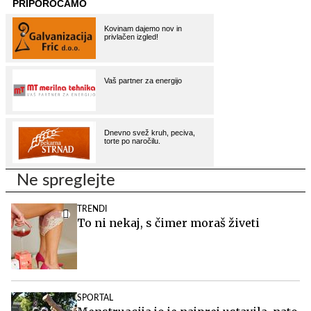
Ne spreglejte
TRENDI
To ni nekaj, s čimer moraš živeti
SPORTAL