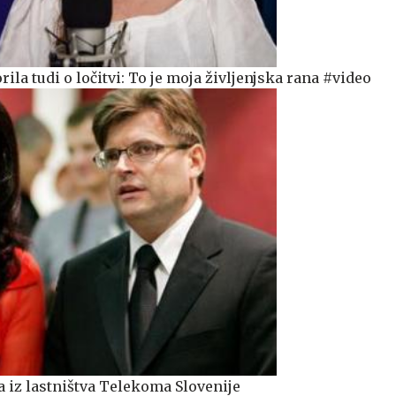
ila tudi o ločitvi: To je moja življenjska rana #video
a iz lastništva Telekoma Slovenije