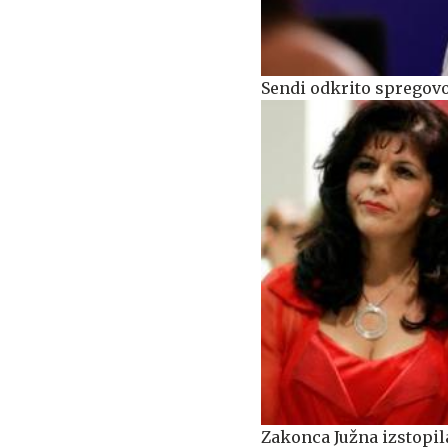
Sendi odkrito spregovor
Zakonca Južna izstopil