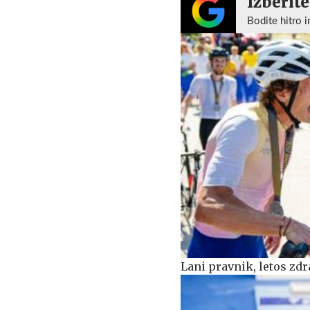
Izberite
Bodite hitro i
Lani pravnik, letos zdr