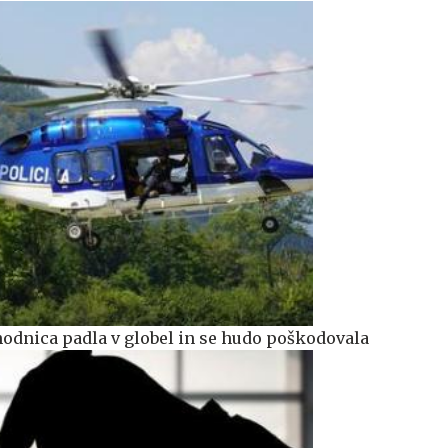
odnica padla v globel in se hudo poškodovala