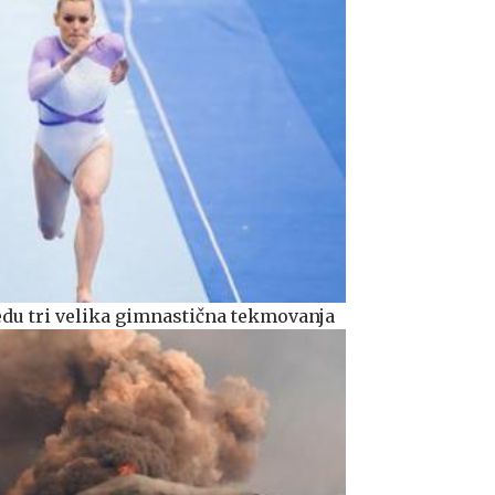
edu tri velika gimnastična tekmovanja