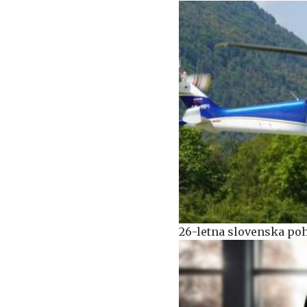
26-letna slovenska poh