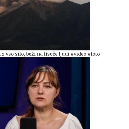
z vso silo, beži na tisoče ljudi #video #foto