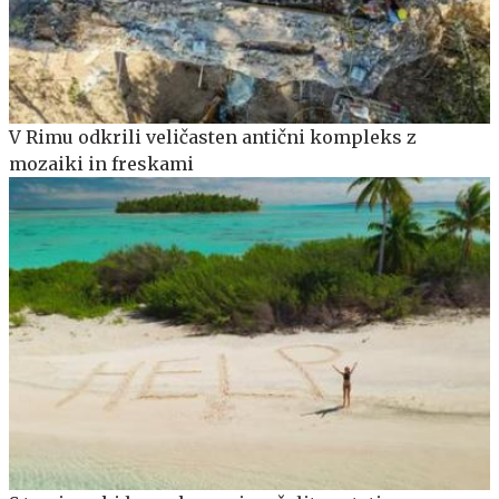
V Rimu odkrili veličasten antični kompleks z
mozaiki in freskami