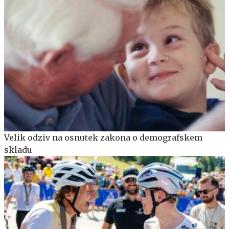
Velik odziv na osnutek zakona o demografskem
skladu