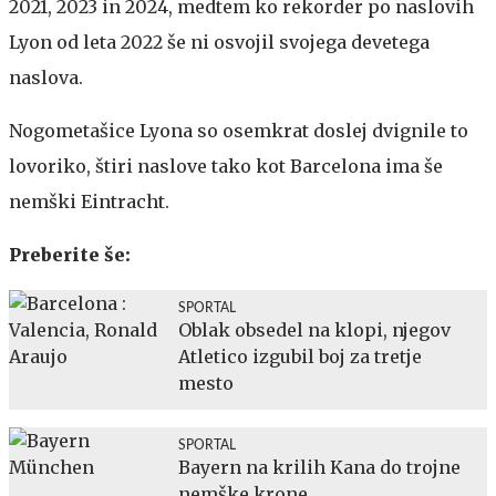
2021, 2023 in 2024, medtem ko rekorder po naslovih
Lyon od leta 2022 še ni osvojil svojega devetega
naslova.
Nogometašice Lyona so osemkrat doslej dvignile to
lovoriko, štiri naslove tako kot Barcelona ima še
nemški Eintracht.
Preberite še:
SPORTAL
Oblak obsedel na klopi, njegov
Atletico izgubil boj za tretje
mesto
SPORTAL
Bayern na krilih Kana do trojne
nemške krone