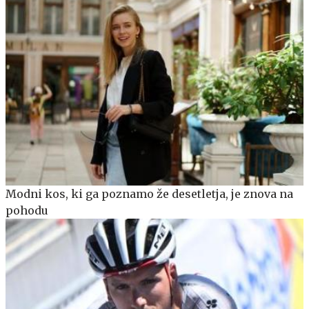
Modni kos, ki ga poznamo že desetletja, je znova na
pohodu