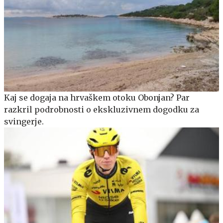
Kaj se dogaja na hrvaškem otoku Obonjan? Par
razkril podrobnosti o ekskluzivnem dogodku za
svingerje.