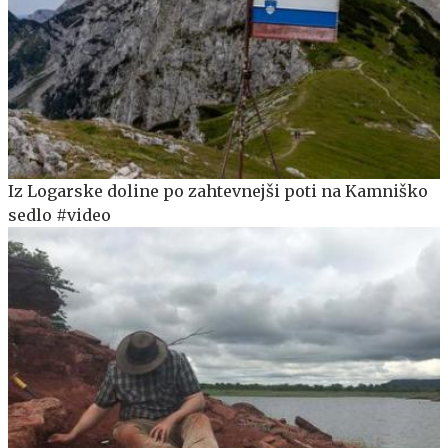
Iz Logarske doline po zahtevnejši poti na Kamniško
sedlo #video