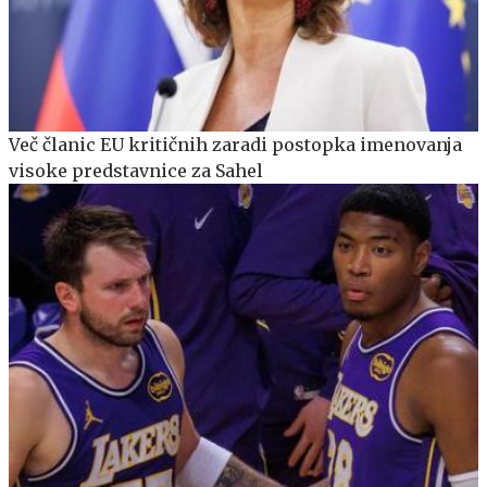
Več članic EU kritičnih zaradi postopka imenovanja
visoke predstavnice za Sahel