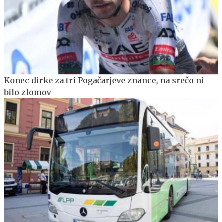
Konec dirke za tri Pogačarjeve znance, na srečo ni
bilo zlomov