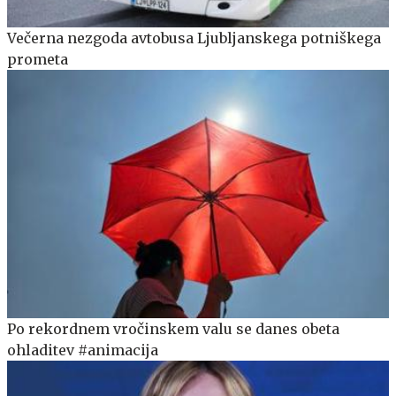
Večerna nezgoda avtobusa Ljubljanskega potniškega
prometa
Po rekordnem vročinskem valu se danes obeta
ohladitev #animacija