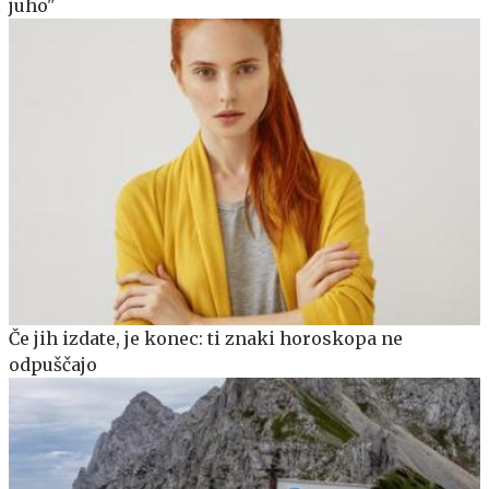
juho"
Če jih izdate, je konec: ti znaki horoskopa ne
odpuščajo