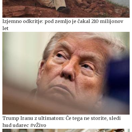
Izjemno odkritje: pod zemljo je čakal 210 milijonov
let
Trump Iranu z ultimatom: Če tega ne storite, sledi
hud udarec #vŽivo