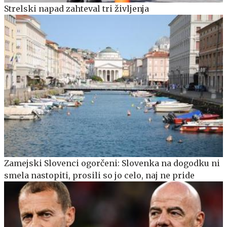
Strelski napad zahteval tri življenja
Zamejski Slovenci ogorčeni: Slovenka na dogodku ni
smela nastopiti, prosili so jo celo, naj ne pride