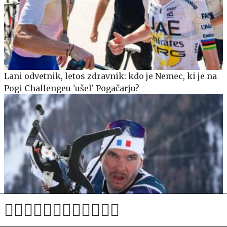
Lani odvetnik, letos zdravnik: kdo je Nemec, ki je na
Pogi Challengeu 'ušel' Pogačarju?