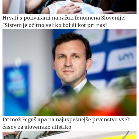
Hrvati s pohvalami na račun fenomena Slovenije:
"Sistem je očitno veliko boljši kot pri nas"
Primož Feguš upa na najuspešnejše prvenstvo vseh
časov za slovensko atletiko