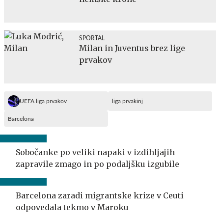
SPORTAL
Milan in Juventus brez lige
prvakov
UEFA liga prvakov
liga prvakinj
Barcelona
Sobočanke po veliki napaki v izdihljajih
zapravile zmago in po podaljšku izgubile
Barcelona zaradi migrantske krize v Ceuti
odpovedala tekmo v Maroku