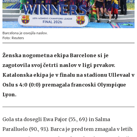
Barcelona je osvojila naslov.
Foto: Reuters
Ženska nogometna ekipa Barcelone si je
zagotovila svoj četrti naslov v ligi prvakov.
Katalonska ekipa je v finalu na stadionu Ullevaal v
Oslu s 4:0 (0:0) premagala francoski Olympique
Lyon.
Gola sta dosegli Ewa Pajor (55., 69.) in Salma
Paralluelo (90., 93.). Barca je pred tem zmagala v letih