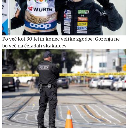
Po več kot 30 letih konec velike zgodbe: Gorenja ne
bo več na čeladah skakalcev