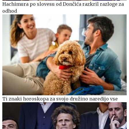
Hachimura po slovesu od Dončića razkril razloge za
odhod
Ti znaki horoskopa za svojo družino naredijo vse