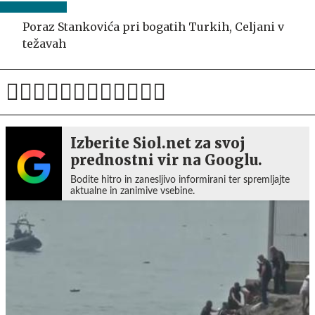
Poraz Stankovića pri bogatih Turkih, Celjani v
težavah
Izberite Siol.net za svoj
prednostni vir na Googlu.
Bodite hitro in zanesljivo informirani ter spremljajte
aktualne in zanimive vsebine.