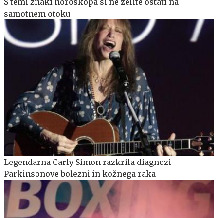
S temi znaki horoskopa si ne želite ostati na
samotnem otoku
Legendarna Carly Simon razkrila diagnozi
Parkinsonove bolezni in kožnega raka