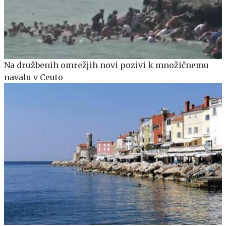
Na družbenih omrežjih novi pozivi k množičnemu
navalu v Ceuto