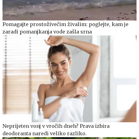
Pomagajte prostoživečim živalim: poglejte, kam je
zaradi pomanjkanja vode zašla srna
Neprijeten vonj v vročih dneh? Prava izbira
deodoranta naredi veliko razliko.