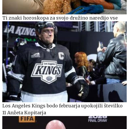
Ti znaki horoskopa za svojo družino naredijo vse
Los Angeles Kings bodo februarja upokojili številko
11 Anžeta Kopitarja