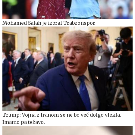
Mohamed Salah je izbral Trabzonspor
Trump: Vojna z Iranom se ne bo več dolgo vlekla.
Imamo pa težavo.