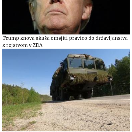
Trump znova skuša omejiti pravico do državljanstva
z rojstvom v ZDA