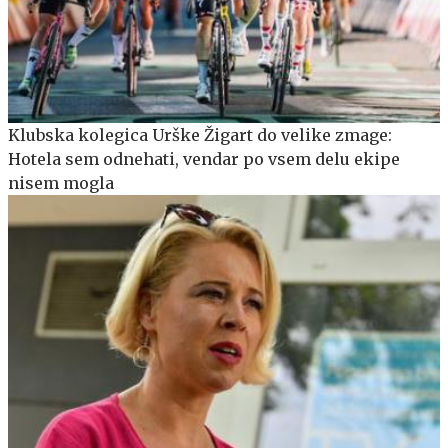
Klubska kolegica Urške Žigart do velike zmage:
Hotela sem odnehati, vendar po vsem delu ekipe
nisem mogla