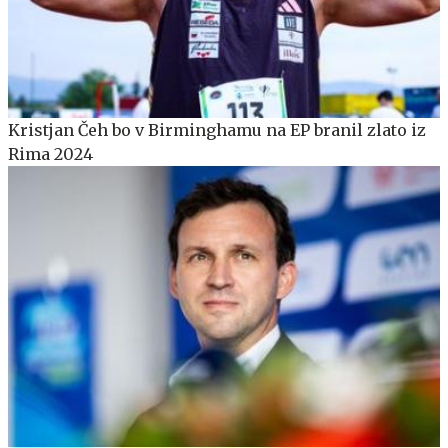
Kristjan Čeh bo v Birminghamu na EP branil zlato iz
Rima 2024