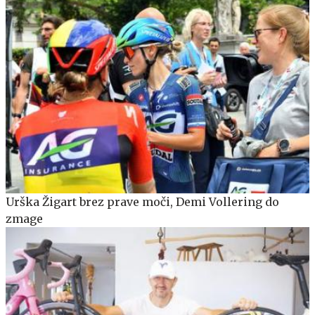
Urška Žigart brez prave moči, Demi Vollering do
zmage