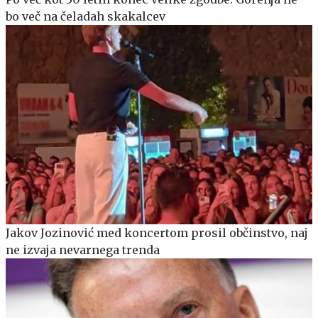
bo več na čeladah skakalcev
Jakov Jozinović med koncertom prosil občinstvo, naj
ne izvaja nevarnega trenda