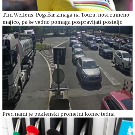
Tim Wellens: Pogačar zmaga na Touru, nosi rumeno
majico, pa še vedno pomaga pospravljati posteljo
Pred nami je peklenski prometni konec tedna