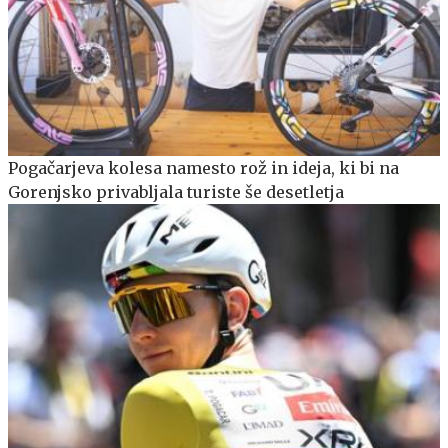
Pogačarjeva kolesa namesto rož in ideja, ki bi na
Gorenjsko privabljala turiste še desetletja