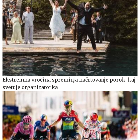
Ekstremna vročina spreminja načrtovanje porok: kaj
svetuje organizatorka