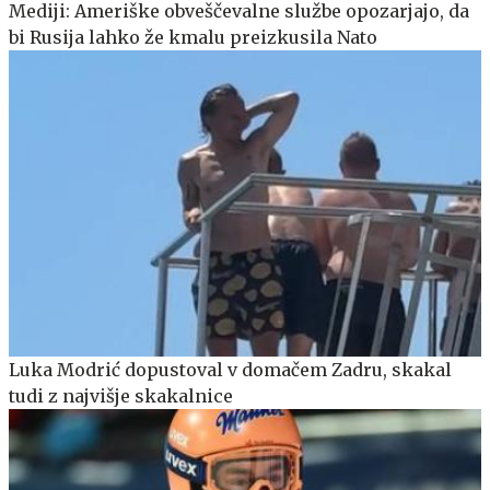
Mediji: Ameriške obveščevalne službe opozarjajo, da
bi Rusija lahko že kmalu preizkusila Nato
Luka Modrić dopustoval v domačem Zadru, skakal
tudi z najvišje skakalnice