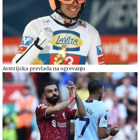
Avstrijska prevlada na ogrevanju