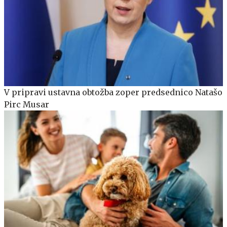
V pripravi ustavna obtožba zoper predsednico Natašo
Pirc Musar