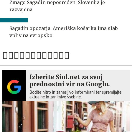
Zmago Sagadin neposreden: Slovenija je
razvajena
Sagadin opozarja: Ameriška košarka ima slab
vpliv na evropsko
Izberite Siol.net za svoj
prednostni vir na Googlu.
Bodite hitro in zanesljivo informirani ter spremljajte
aktualne in zanimive vsebine.