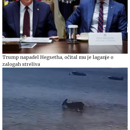
Trump napadel Hegsetha, očital mu je laganje o
zalogah streliva