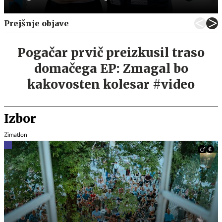
Prejšnje objave
Pogačar prvič preizkusil traso
domačega EP: Zmagal bo
kakovosten kolesar #video
Izbor
Zimatlon