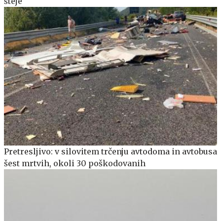
šteje
Pretresljivo: v silovitem trčenju avtodoma in avtobusa
šest mrtvih, okoli 30 poškodovanih