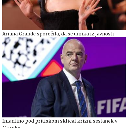
Ariana Grande sporočila, da se umika iz javnosti
Infantino pod pritiskom sklical krizni sestanek v
Maroku