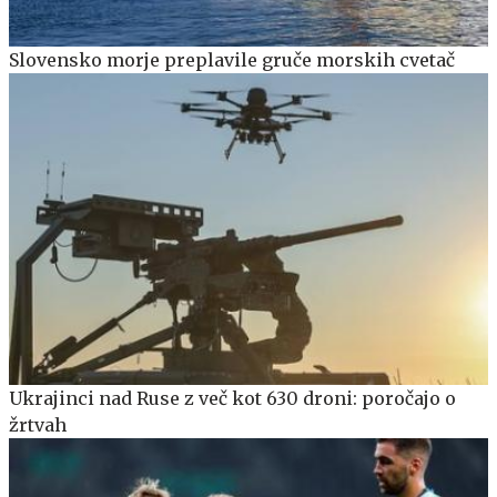
Slovensko morje preplavile gruče morskih cvetač
Ukrajinci nad Ruse z več kot 630 droni: poročajo o
žrtvah