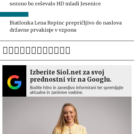
sezono bo reševalo HD mladi Jesenice
Biatlonka Lena Repinc prepričljivo do naslova
državne prvakinje v vzponu
Izberite Siol.net za svoj
prednostni vir na Googlu.
Bodite hitro in zanesljivo informirani ter spremljajte
aktualne in zanimive vsebine.