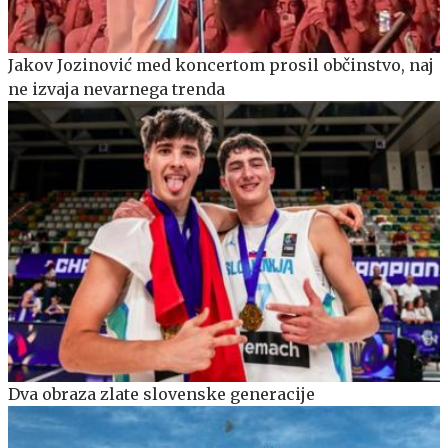
Jakov Jozinović med koncertom prosil občinstvo, naj
ne izvaja nevarnega trenda
Dva obraza zlate slovenske generacije