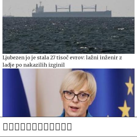
Ljubezen jo je stala 27 tisoč evrov: lažni inženir z
ladje po nakazilih izginil