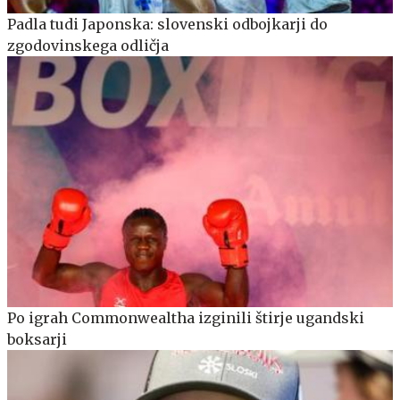
Padla tudi Japonska: slovenski odbojkarji do
zgodovinskega odličja
Po igrah Commonwealtha izginili štirje ugandski
boksarji