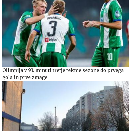
Olimpija v 93. minuti tretje tekme sezone do prvega
gola in prve zmage