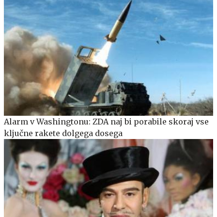
Alarm v Washingtonu: ZDA naj bi porabile skoraj vse
ključne rakete dolgega dosega