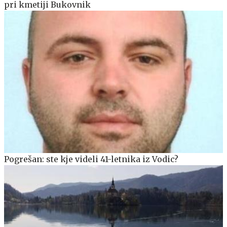
pri kmetiji Bukovnik
Pogrešan: ste kje videli 41-letnika iz Vodic?