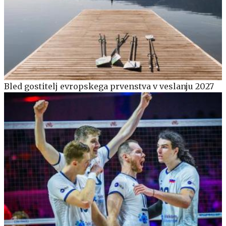
Bled gostitelj evropskega prvenstva v veslanju 2027