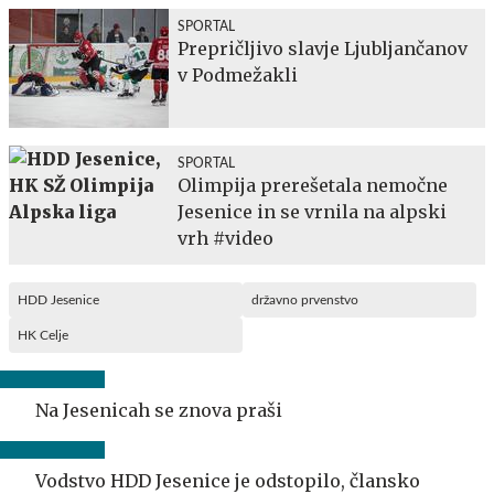
SPORTAL
Prepričljivo slavje Ljubljančanov
v Podmežakli
SPORTAL
Olimpija prerešetala nemočne
Jesenice in se vrnila na alpski
vrh #video
HDD Jesenice
državno prvenstvo
HK Celje
Na Jesenicah se znova praši
Vodstvo HDD Jesenice je odstopilo, člansko