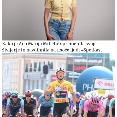
Kako je Ana Marija Mihelič spremenila svoje
življenje in navdihnila na tisoče ljudi #Spotkast