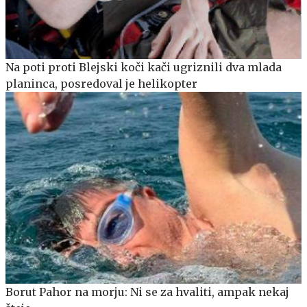
Na poti proti Blejski koči kači ugriznili dva mlada
planinca, posredoval je helikopter
Borut Pahor na morju: Ni se za hvaliti, ampak nekaj