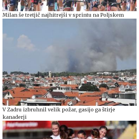
Milan še tretjič najhitrejši v sprintu na Poljskem
V Zadru izbruhnil velik požar, gasijo ga štirje
kanaderji