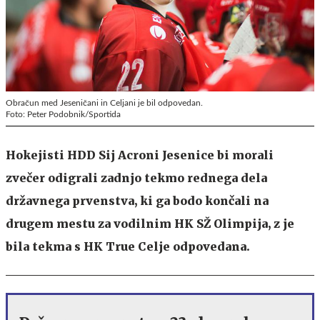
Obračun med Jeseničani in Celjani je bil odpovedan.
Foto: Peter Podobnik/Sportida
Hokejisti HDD Sij Acroni Jesenice bi morali
zvečer odigrali zadnjo tekmo rednega dela
državnega prvenstva, ki ga bodo končali na
drugem mestu za vodilnim HK SŽ Olimpija, z je
bila tekma s HK True Celje odpovedana.