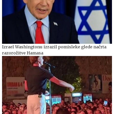
Izrael Washingtonu izrazil pomisleke glede načrta
razorožitve Hamasa