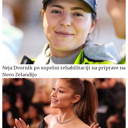
Neja Dvornik po uspešni rehabilitaciji na priprave na
Novo Zelandijo