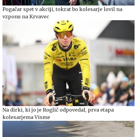
Pogačar spet v akciji, tokrat bo kolesarje lovil na
vzponu na Krvavec
Na dirki, ki jo je Roglič odpovedal, prva etapa
kolesarjema Visme