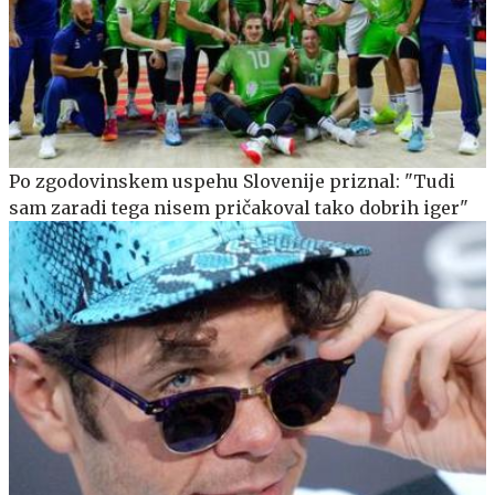
Po zgodovinskem uspehu Slovenije priznal: "Tudi
sam zaradi tega nisem pričakoval tako dobrih iger"