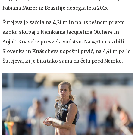
Fabiana Murer iz Brazilije dosegla leta 2015.
Šutejeva je začela na 4,21 m in po uspešnem prvem
skoku skupaj z Nemkama Jacqueline Otchere in
Anjuli Knäsche prevzela vodstvo. Na 4,31 m sta bili
Slovenka in Knäscheva uspešni prvič, na 4,41 m pa le
Šutejeva, ki je bila tako sama na čelu pred Nemko.