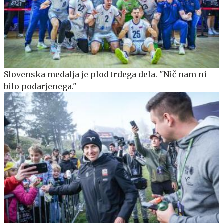
Slovenska medalja je plod trdega dela. "Nič nam ni
bilo podarjenega."