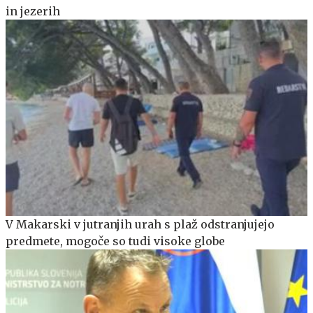
in jezerih
V Makarski v jutranjih urah s plaž odstranjujejo
predmete, mogoče so tudi visoke globe