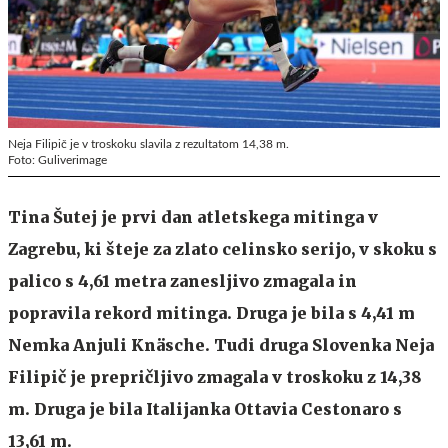
Neja Filipič je v troskoku slavila z rezultatom 14,38 m.
Foto: Guliverimage
Tina Šutej je prvi dan atletskega mitinga v
Zagrebu, ki šteje za zlato celinsko serijo, v skoku s
palico s 4,61 metra zanesljivo zmagala in
popravila rekord mitinga. Druga je bila s 4,41 m
Nemka Anjuli Knäsche. Tudi druga Slovenka Neja
Filipič je prepričljivo zmagala v troskoku z 14,38
m. Druga je bila Italijanka Ottavia Cestonaro s
13,61 m.