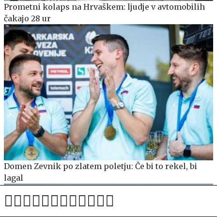
Prometni kolaps na Hrvaškem: ljudje v avtomobilih
čakajo 28 ur
Domen Zevnik po zlatem poletju: Če bi to rekel, bi
lagal