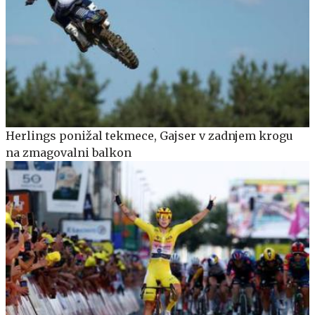
Herlings ponižal tekmece, Gajser v zadnjem krogu
na zmagovalni balkon