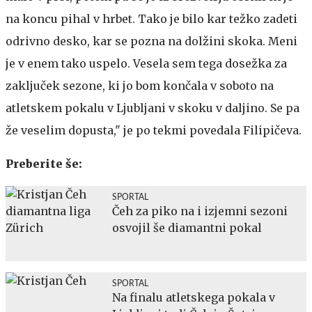
na koncu pihal v hrbet. Tako je bilo kar težko zadeti
odrivno desko, kar se pozna na dolžini skoka. Meni
je v enem tako uspelo. Vesela sem tega dosežka za
zaključek sezone, ki jo bom končala v soboto na
atletskem pokalu v Ljubljani v skoku v daljino. Se pa
že veselim dopusta," je po tekmi povedala Filipičeva.
Preberite še:
SPORTAL
Čeh za piko na i izjemni sezoni
osvojil še diamantni pokal
SPORTAL
Na finalu atletskega pokala v