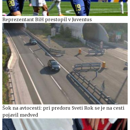
Reprezentant BiH prestopil v Juventus
Šok na avtocesti: pri predoru Sveti Rok se je na cesti
pojavil medved