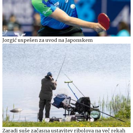
Jorgić uspešen za uvod na Japonskem
Zaradi suše začasna ustavitev ribolova na več rekah