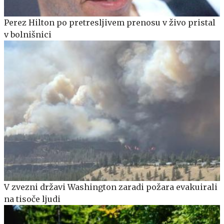
Perez Hilton po pretresljivem prenosu v živo pristal
v bolnišnici
V zvezni državi Washington zaradi požara evakuirali
na tisoče ljudi