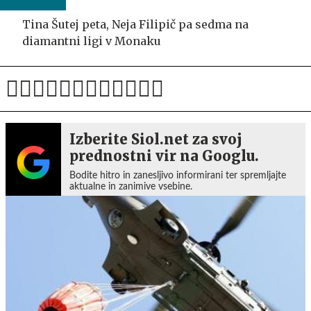
Tina Šutej peta, Neja Filipič pa sedma na
diamantni ligi v Monaku
Izberite Siol.net za svoj
prednostni vir na Googlu.
Bodite hitro in zanesljivo informirani ter spremljajte
aktualne in zanimive vsebine.