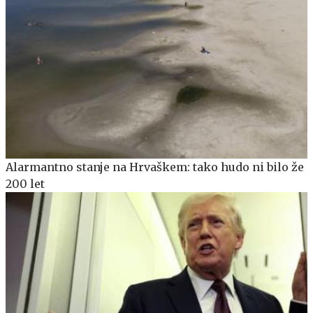
Alarmantno stanje na Hrvaškem: tako hudo ni bilo že
200 let