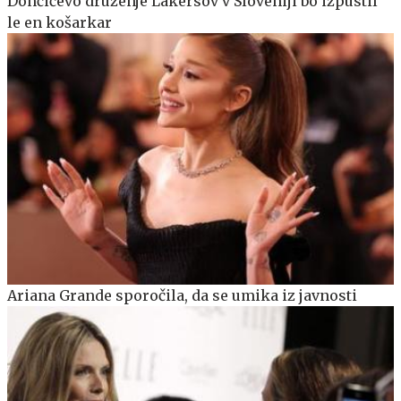
Dončićevo druženje Lakersov v Sloveniji bo izpustil
le en košarkar
Ariana Grande sporočila, da se umika iz javnosti