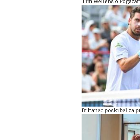
Tim Wellens o Pogačar
Britanec poskrbel za p