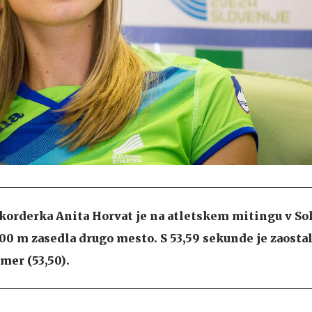
korderka Anita Horvat je na atletskem mitingu v So
0 m zasedla drugo mesto. S 53,59 sekunde je zaostal
er (53,50).