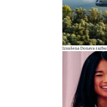
Izsušena Donava razburj