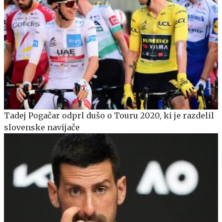
Tadej Pogačar odprl dušo o Touru 2020, ki je razdelil
slovenske navijače