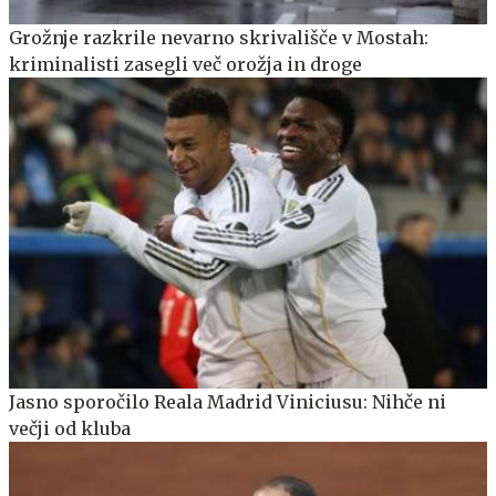
Grožnje razkrile nevarno skrivališče v Mostah:
kriminalisti zasegli več orožja in droge
Jasno sporočilo Reala Madrid Viniciusu: Nihče ni
večji od kluba