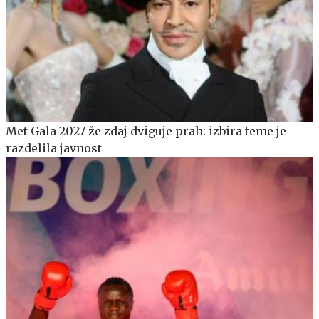
Met Gala 2027 že zdaj dviguje prah: izbira teme je
razdelila javnost