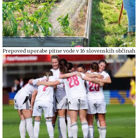
Prepoved uporabe pitne vode v 16 slovenskih občinah