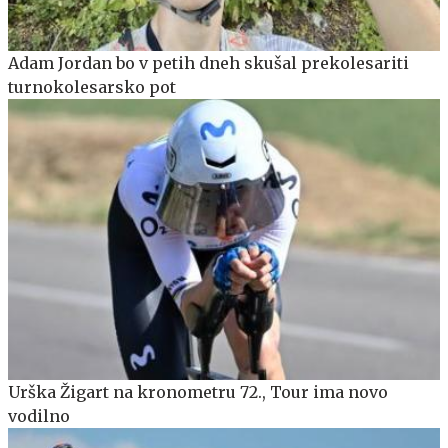
Adam Jordan bo v petih dneh skušal prekolesariti
turnokolesarsko pot
Urška Žigart na kronometru 72., Tour ima novo
vodilno