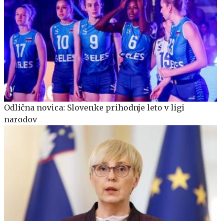
Odlična novica: Slovenke prihodnje leto v ligi
narodov