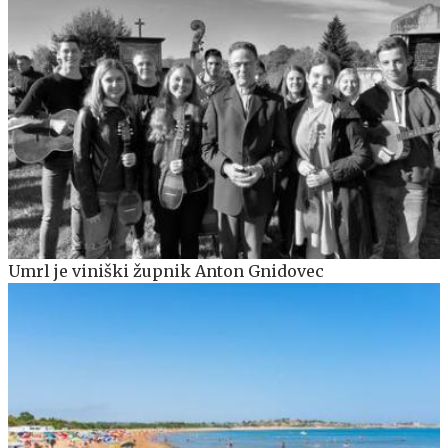
Umrl je viniški župnik Anton Gnidovec