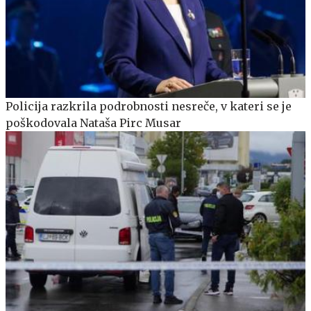
Policija razkrila podrobnosti nesreče, v kateri se je
poškodovala Nataša Pirc Musar