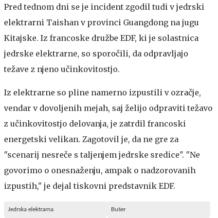
Pred tednom dni se je incident zgodil tudi v jedrski
elektrarni Taishan v provinci Guangdong na jugu
Kitajske. Iz francoske družbe EDF, ki je solastnica
jedrske elektrarne, so sporočili, da odpravljajo
težave z njeno učinkovitostjo.
Iz elektrarne so pline namerno izpustili v ozračje,
vendar v dovoljenih mejah, saj želijo odpraviti težavo
z učinkovitostjo delovanja, je zatrdil francoski
energetski velikan. Zagotovil je, da ne gre za
"scenarij nesreče s taljenjem jedrske sredice". "Ne
govorimo o onesnaženju, ampak o nadzorovanih
izpustih," je dejal tiskovni predstavnik EDF.
Jedrska elektrarna
Bušer