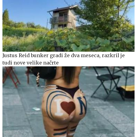
Justus Reid bunker gradi že dva meseca, razkril je
tudi nove velike načrte