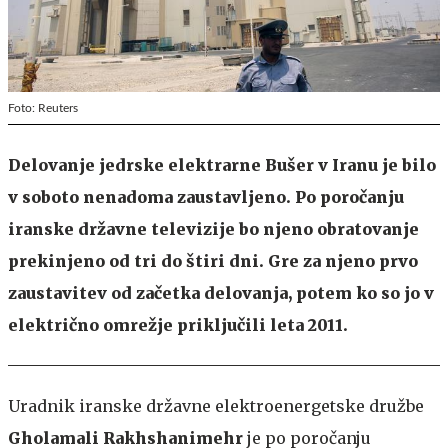
Foto: Reuters
Delovanje jedrske elektrarne Bušer v Iranu je bilo
v soboto nenadoma zaustavljeno. Po poročanju
iranske državne televizije bo njeno obratovanje
prekinjeno od tri do štiri dni. Gre za njeno prvo
zaustavitev od začetka delovanja, potem ko so jo v
električno omrežje priključili leta 2011.
Uradnik iranske državne elektroenergetske družbe
Gholamali Rakhshanimehr
je po poročanju