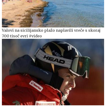
Valovi na sicilijansko plažo naplavili vreče s skoraj
700 tisoč evri #video