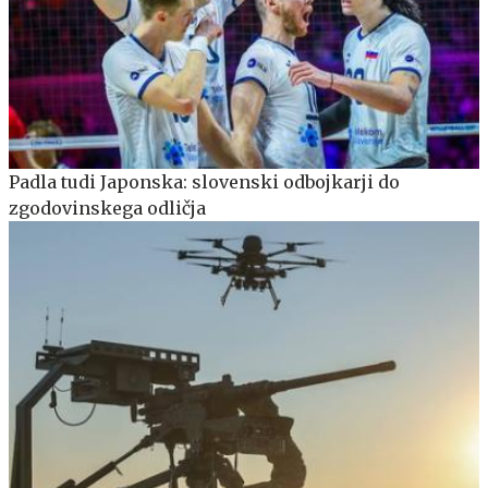
Padla tudi Japonska: slovenski odbojkarji do
zgodovinskega odličja