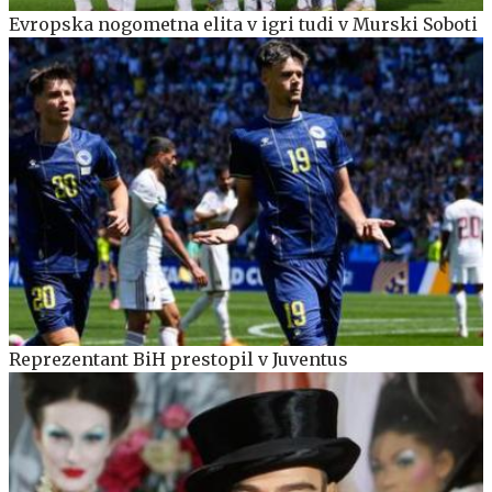
Evropska nogometna elita v igri tudi v Murski Soboti
Reprezentant BiH prestopil v Juventus