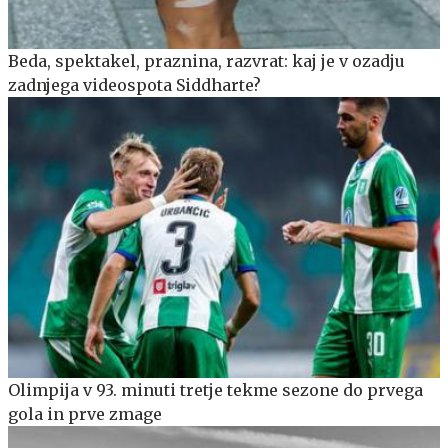
Beda, spektakel, praznina, razvrat: kaj je v ozadju
zadnjega videospota Siddharte?
Olimpija v 93. minuti tretje tekme sezone do prvega
gola in prve zmage