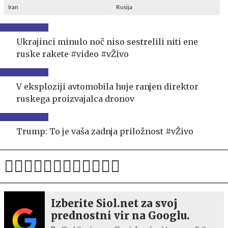
Iran
Rusija
Ukrajinci minulo noč niso sestrelili niti ene
ruske rakete #video #vŽivo
V eksploziji avtomobila huje ranjen direktor
ruskega proizvajalca dronov
Trump: To je vaša zadnja priložnost #vŽivo
Izberite Siol.net za svoj
prednostni vir na Googlu.