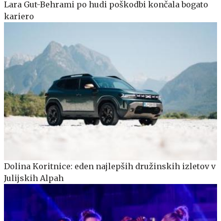
Lara Gut-Behrami po hudi poškodbi končala bogato
kariero
Dolina Koritnice: eden najlepših družinskih izletov v
Julijskih Alpah