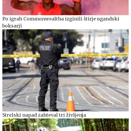
Po igrah Commonwealtha izginili štirje ugandski
boksarji
Strelski napad zahteval tri življenja