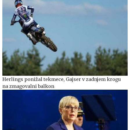
Herlings ponižal tekmece, Gajser v zadnjem krogu
na zmagovalni balkon