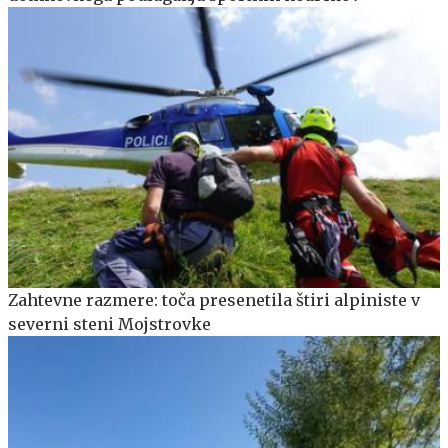
Zahtevne razmere: toča presenetila štiri alpiniste v
severni steni Mojstrovke