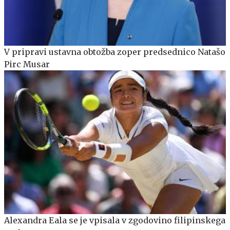
V pripravi ustavna obtožba zoper predsednico Natašo
Pirc Musar
Alexandra Eala se je vpisala v zgodovino filipinskega