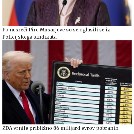
Po nesreči Pirc Musarjeve so se oglasili še iz
Policijskega sindikata
ZDA vrnile približno 86 milijard evrov pobranih