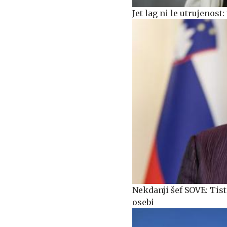
Jet lag ni le utrujenost
Nekdanji šef SOVE: Tisti
osebi