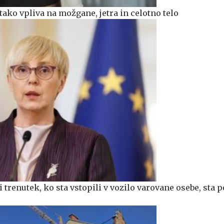
: tako vpliva na možgane, jetra in celotno telo
 trenutek, ko sta vstopili v vozilo varovane osebe, sta p