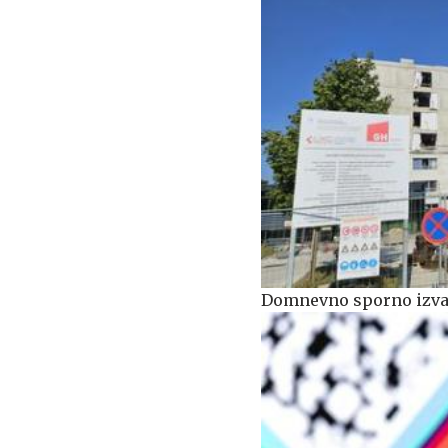
Domnevno sporno izvaj