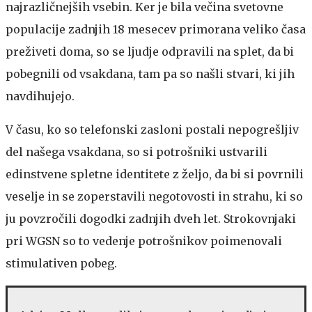
najrazličnejših vsebin. Ker je bila večina svetovne
populacije zadnjih 18 mesecev primorana veliko časa
preživeti doma, so se ljudje odpravili na splet, da bi
pobegnili od vsakdana, tam pa so našli stvari, ki jih
navdihujejo.
V času, ko so telefonski zasloni postali nepogrešljiv
del našega vsakdana, so si potrošniki ustvarili
edinstvene spletne identitete z željo, da bi si povrnili
veselje in se zoperstavili negotovosti in strahu, ki so
ju povzročili dogodki zadnjih dveh let. Strokovnjaki
pri WGSN so to vedenje potrošnikov poimenovali
stimulativen pobeg.