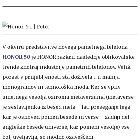
V okviru predstavitve novega pametnega telefona
HONOR 50
je HONOR razkril naslednje oblikovalske
trende znotraj industrije pametnih telefonov. Velik
porast v priljubljenosti sta doživela t. i. manija
monogramov in tehnološka moda. Ker se vpliv
umetnega vesolja oziroma metaverzuma (metaverse
je sestavljenka iz besed meta – lat. preseganje tega,
kar je osnoven pomen besede in verse – zadnji del
angleške besede universe, kar pomeni vesolje) vse
bolj uveljavlja, so modno ozaveščeni