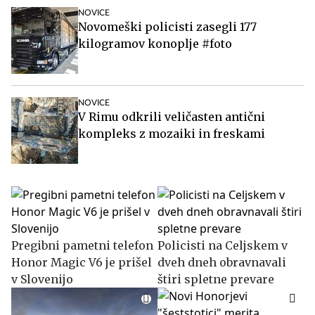
NOVICE
Novomeški policisti zasegli 177
kilogramov konoplje #foto
NOVICE
V Rimu odkrili veličasten antični
kompleks z mozaiki in freskami
Pregibni pametni telefon
Policisti na Celjskem v
Honor Magic V6 je prišel
dveh dneh obravnavali
v Slovenijo
štiri spletne prevare