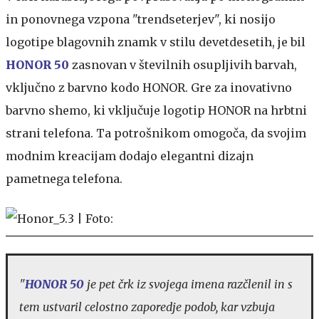
in ponovnega vzpona "trendseterjev", ki nosijo
logotipe blagovnih znamk v stilu devetdesetih, je bil
HONOR 50
zasnovan v številnih osupljivih barvah,
vključno z barvno kodo HONOR. Gre za inovativno
barvno shemo, ki vključuje logotip HONOR na hrbtni
strani telefona. Ta potrošnikom omogoča, da svojim
modnim kreacijam dodajo elegantni dizajn
pametnega telefona.
"
HONOR 50
je pet črk iz svojega imena razčlenil in s
tem ustvaril celostno zaporedje podob, kar vzbuja