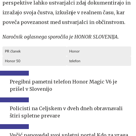
perspektive lahko ustvarjalci zdaj dokumentirajo in
izražajo svoja čustva, izkušnje v realnem času, kar
poveča povezanost med ustvarjalci in občinstvom.
Naročnik oglasnega sporočila je HONOR SLOVENIJA.
PR članek
Honor
Honor 50
telefon
Pregibni pametni telefon Honor Magic V6 je
prišel v Slovenijo
Policisti na Celjskem v dveh dneh obravnavali
štiri spletne prevare
Vučić napovedal svoj spletni portal Kdo za vraga