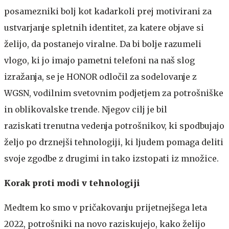
posamezniki bolj kot kadarkoli prej motivirani za
ustvarjanje spletnih identitet, za katere objave si
želijo, da postanejo viralne. Da bi bolje razumeli
vlogo, ki jo imajo pametni telefoni na naš slog
izražanja, se je HONOR odločil za sodelovanje z
WGSN, vodilnim svetovnim podjetjem za potrošniške
in oblikovalske trende. Njegov cilj je bil
raziskati trenutna vedenja potrošnikov, ki spodbujajo
željo po drznejši tehnologiji, ki ljudem pomaga deliti
svoje zgodbe z drugimi in tako izstopati iz množice.
Korak proti modi v tehnologiji
Medtem ko smo v pričakovanju prijetnejšega leta
2022, potrošniki na novo raziskujejo, kako želijo