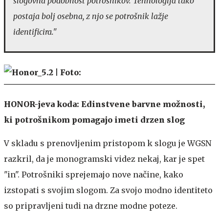
slogovna podobnost potrošnikov. Tehnologija tako
postaja bolj osebna, z njo se potrošnik lažje
identificira."
HONOR-jeva koda: Edinstvene barvne možnosti,
ki potrošnikom pomagajo imeti drzen slog
V skladu s prenovljenim pristopom k slogu je WGSN
razkril, da je monogramski videz nekaj, kar je spet
"in". Potrošniki sprejemajo nove načine, kako
izstopati s svojim slogom. Za svojo modno identiteto
so pripravljeni tudi na drzne modne poteze.