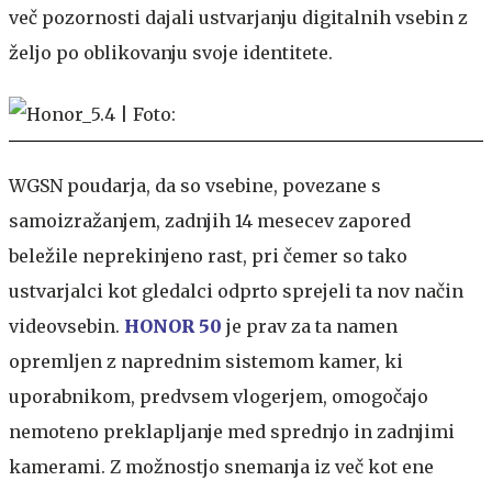
več pozornosti dajali ustvarjanju digitalnih vsebin z
željo po oblikovanju svoje identitete.
WGSN poudarja, da so vsebine, povezane s
samoizražanjem, zadnjih 14 mesecev zapored
beležile neprekinjeno rast, pri čemer so tako
ustvarjalci kot gledalci odprto sprejeli ta nov način
videovsebin.
HONOR 50
je prav za ta namen
opremljen z naprednim sistemom kamer, ki
uporabnikom, predvsem vlogerjem, omogočajo
nemoteno preklapljanje med sprednjo in zadnjimi
kamerami. Z možnostjo snemanja iz več kot ene