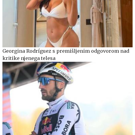
Georgina Rodríguez s premišljenim odgovorom nad
kritike njenega telesa