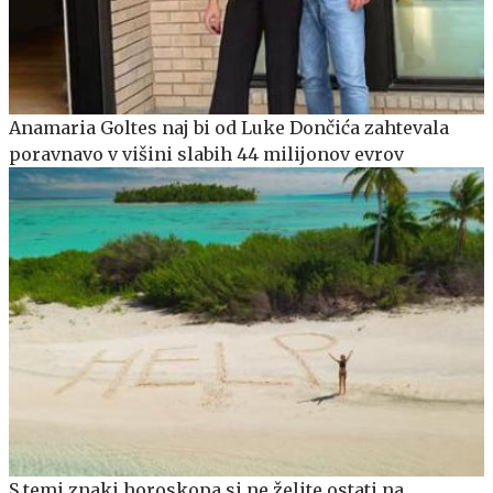
Anamaria Goltes naj bi od Luke Dončića zahtevala
poravnavo v višini slabih 44 milijonov evrov
S temi znaki horoskopa si ne želite ostati na