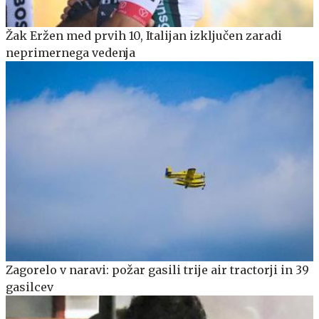
Žak Eržen med prvih 10, Italijan izključen zaradi
neprimernega vedenja
Zagorelo v naravi: požar gasili trije air tractorji in 39
gasilcev