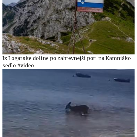
Iz Logarske doline po zahtevnejši poti na Kamniško
sedlo #video