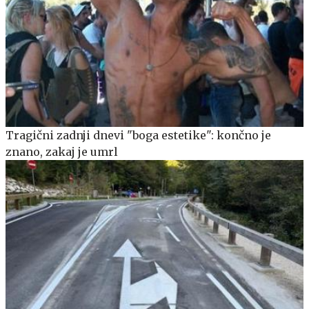
Tragični zadnji dnevi "boga estetike": končno je
znano, zakaj je umrl