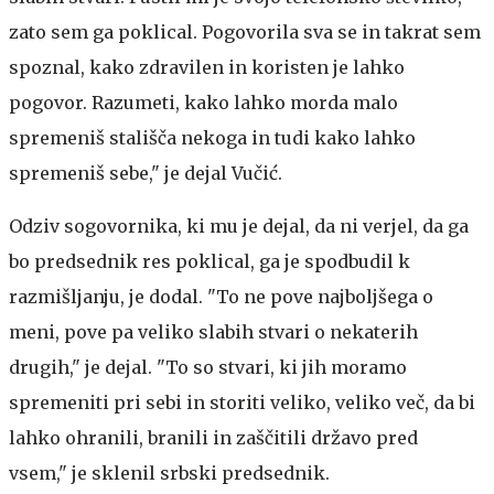
zato sem ga poklical. Pogovorila sva se in takrat sem
spoznal, kako zdravilen in koristen je lahko
pogovor. Razumeti, kako lahko morda malo
spremeniš stališča nekoga in tudi kako lahko
spremeniš sebe," je dejal Vučić.
Odziv sogovornika, ki mu je dejal, da ni verjel, da ga
bo predsednik res poklical, ga je spodbudil k
razmišljanju, je dodal. "To ne pove najboljšega o
meni, pove pa veliko slabih stvari o nekaterih
drugih," je dejal. "To so stvari, ki jih moramo
spremeniti pri sebi in storiti veliko, veliko več, da bi
lahko ohranili, branili in zaščitili državo pred
vsem," je sklenil srbski predsednik.