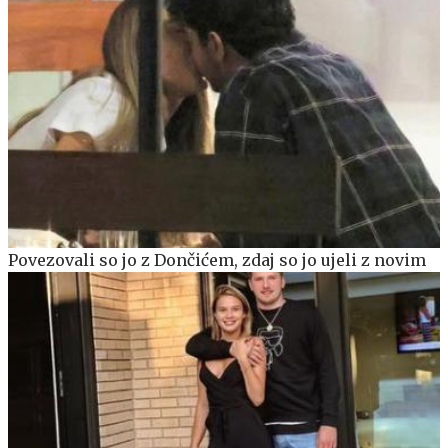
Povezovali so jo z Dončićem, zdaj so jo ujeli z novim