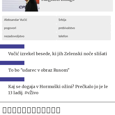
Aleksandar Vučić
Srbija
pogovori
prebivalstvo
nezadovoljstvo
telefon
Vučić izrekel besede, ki jih Zelenski noče slišati
To bo "udarec v obraz Rusom"
Kaj se dogaja v Hormuški ožini? Prečkalo jo je le
13 ladij. #vŽivo