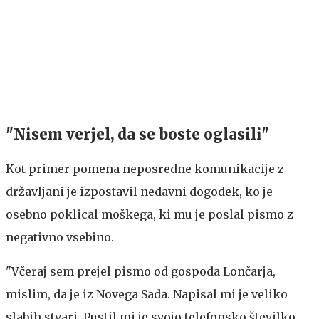
"Nisem verjel, da se boste oglasili"
Kot primer pomena neposredne komunikacije z
državljani je izpostavil nedavni dogodek, ko je
osebno poklical moškega, ki mu je poslal pismo z
negativno vsebino.
"Včeraj sem prejel pismo od gospoda Lončarja,
mislim, da je iz Novega Sada. Napisal mi je veliko
slabih stvari. Pustil mi je svojo telefonsko številko,