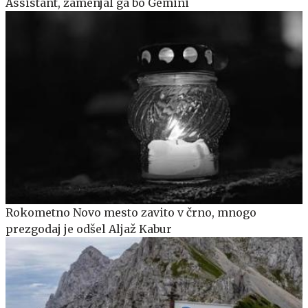
Assistant, zamenjal ga bo Gemini
Rokometno Novo mesto zavito v črno, mnogo
prezgodaj je odšel Aljaž Kabur