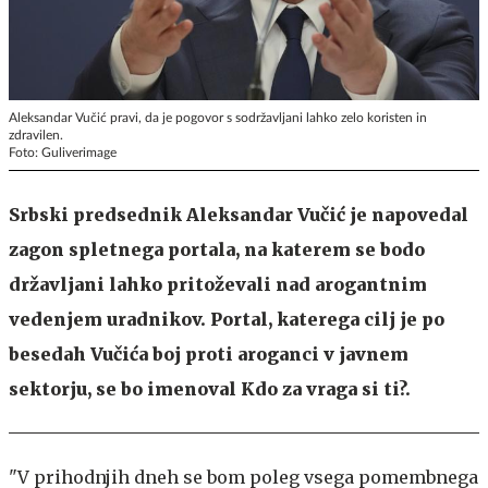
Aleksandar Vučić pravi, da je pogovor s sodržavljani lahko zelo koristen in
zdravilen.
Foto: Guliverimage
Srbski predsednik Aleksandar Vučić je napovedal
zagon spletnega portala, na katerem se bodo
državljani lahko pritoževali nad arogantnim
vedenjem uradnikov. Portal, katerega cilj je po
besedah Vučića boj proti aroganci v javnem
sektorju, se bo imenoval Kdo za vraga si ti?.
"V prihodnjih dneh se bom poleg vsega pomembnega