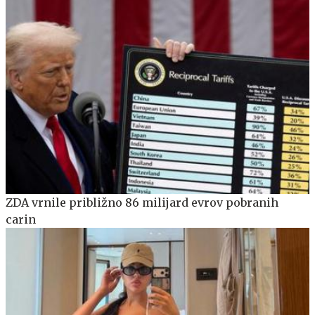
ZDA vrnile približno 86 milijard evrov pobranih
carin