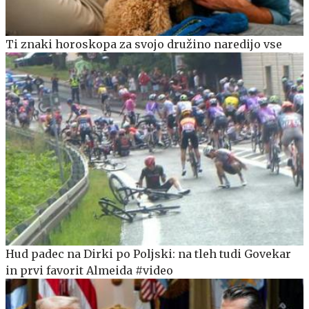
Ti znaki horoskopa za svojo družino naredijo vse
Hud padec na Dirki po Poljski: na tleh tudi Govekar
in prvi favorit Almeida #video