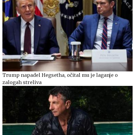
Trump napadel Hegsetha, očital mu je laganje o
zalogah streliva