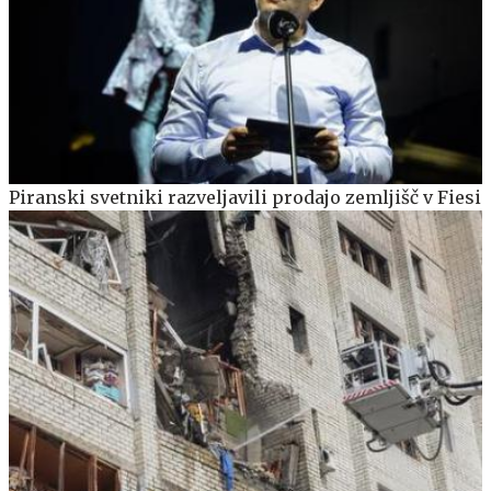
Piranski svetniki razveljavili prodajo zemljišč v Fiesi