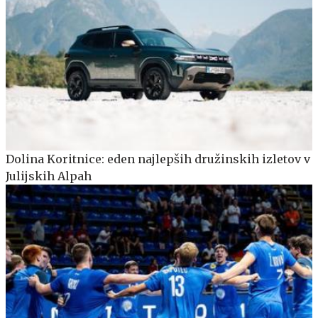
Dolina Koritnice: eden najlepših družinskih izletov v
Julijskih Alpah