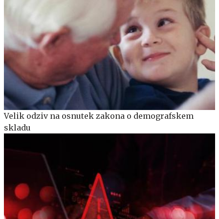
Velik odziv na osnutek zakona o demografskem
skladu