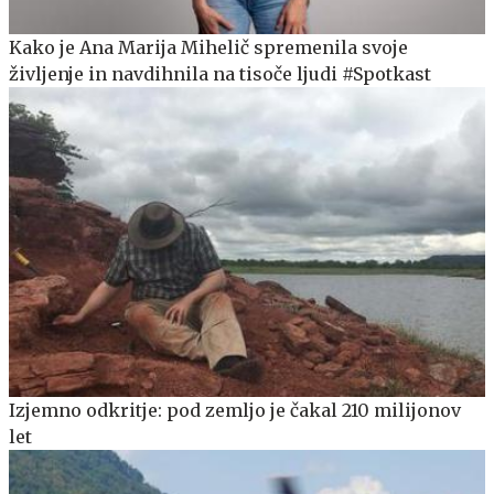
Kako je Ana Marija Mihelič spremenila svoje
življenje in navdihnila na tisoče ljudi #Spotkast
Izjemno odkritje: pod zemljo je čakal 210 milijonov
let