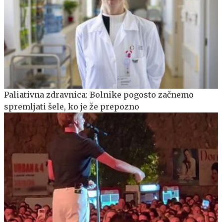
Paliativna zdravnica: Bolnike pogosto začnemo
spremljati šele, ko je že prepozno