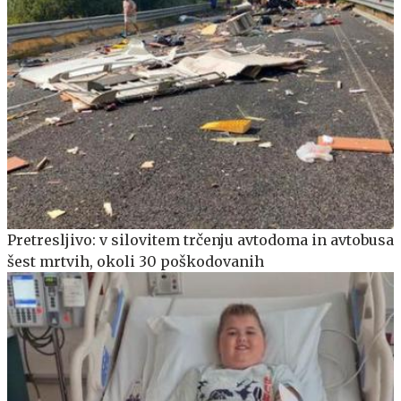
Pretresljivo: v silovitem trčenju avtodoma in avtobusa
šest mrtvih, okoli 30 poškodovanih