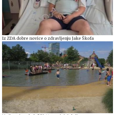
Iz ZDA dobre novice o zdravljenju Jake Škofa