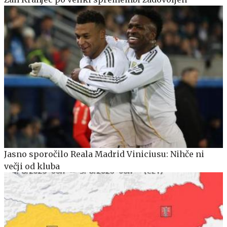
Jasno sporočilo Reala Madrid Viniciusu: Nihče ni
večji od kluba