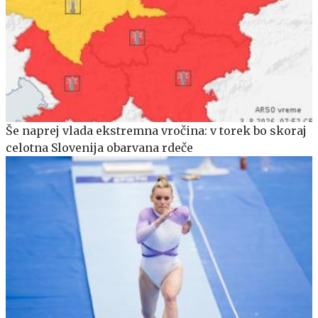
Še naprej vlada ekstremna vročina: v torek bo skoraj
celotna Slovenija obarvana rdeče