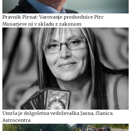
Pravnik Pirnat: Varovanje predsednice Pirc
Musarjeve ni v skladu z zakonom
Umrla je dolgoletna vedeževalka Jasna, članica
Astrocentra