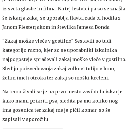
iz sveta glasbe in filma. Na tej lestvici pa so se znašla
še iskanja zakaj se uporablja flavta, rada bi hodila z
Janom Plestenjakom in številka Jamesa Bonda.
"Zakaj moške vleče v gostilno"
Sestavili so tudi
kategorijo razno, kjer so se uporabniki iskalnika
najpogosteje spraševali zakaj moške vleče v gostilno.
Sledijo poizvedovanja zakaj volkovi tulijo v luno,
želim imeti otroka ter zakaj so moški kreteni.
Na temo živali se je na prvo mesto zavihtelo iskanje
kako mami prikriti psa, sledita pa mu koliko nog
ima gosenica ter zakaj me je pičil komar, so še
zapisali v sporočilu.