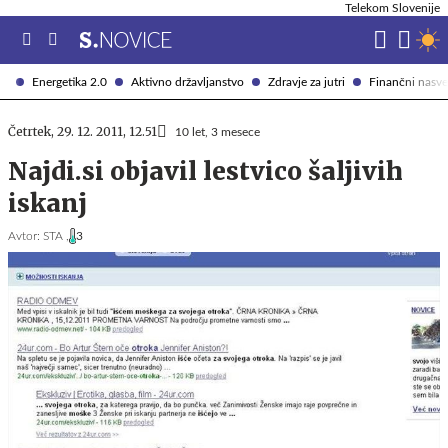
Telekom Slovenije
Energetika 2.0
Aktivno državljanstvo
Zdravje za jutri
Finančni nasve
Četrtek, 29. 12. 2011, 12.51
10 let, 3 mesece
Najdi.si objavil lestvico šaljivih
iskanj
Avtor:
STA ,
3