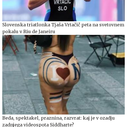
Slovenska triatlonka Tjaša Vrtačič peta na svetovnem
pokalu v Riu de Janeiru
Beda, spektakel, praznina, razvrat: kaj je v ozadju
zadnjega videospota Siddharte?