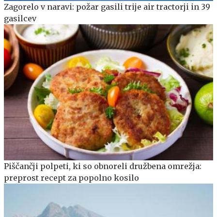
Zagorelo v naravi: požar gasili trije air tractorji in 39
gasilcev
Piščančji polpeti, ki so obnoreli družbena omrežja:
preprost recept za popolno kosilo