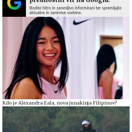
Bodite hitro in zanesljivo informirani ter spremljajte
aktualne in zanimive vsebine.
Kdo je Alexandra Eala, nova junakinja Filipinov?