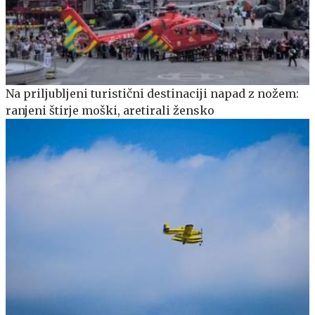
Na priljubljeni turistični destinaciji napad z nožem:
ranjeni štirje moški, aretirali žensko