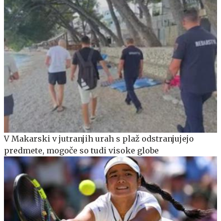
V Makarski v jutranjih urah s plaž odstranjujejo
predmete, mogoče so tudi visoke globe