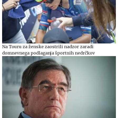
Na Touru za ženske zaostrili nadzor zaradi
domnevnega podlaganja športnih nedrčkov