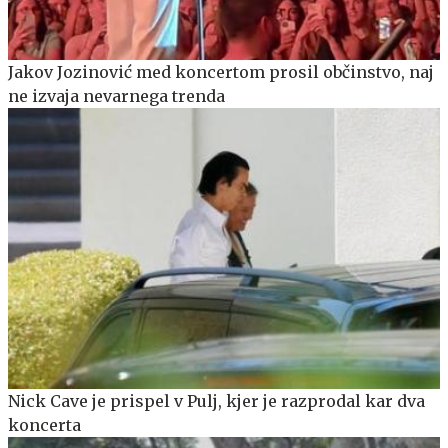
Jakov Jozinović med koncertom prosil občinstvo, naj
ne izvaja nevarnega trenda
Nick Cave je prispel v Pulj, kjer je razprodal kar dva
koncerta