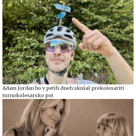
Adam Jordan bo v petih dneh skušal prekolesariti
turnokolesarsko pot