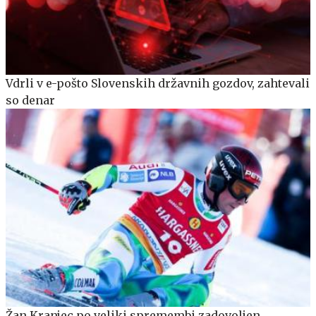
Vdrli v e-pošto Slovenskih državnih gozdov, zahtevali
so denar
Žan Kranjec po veliki spremembi zadovoljen