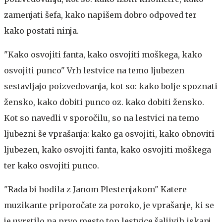
zamenjati šefa, kako napišem dobro odpoved ter
kako postati ninja.
"Kako osvojiti fanta, kako osvojiti moškega, kako
osvojiti punco"
Vrh lestvice na temo ljubezen
sestavljajo poizvedovanja, kot so: kako bolje spoznati
žensko, kako dobiti punco oz. kako dobiti žensko.
Kot so navedli v sporočilu, so na lestvici na temo
ljubezni še vprašanja: kako ga osvojiti, kako obnoviti
ljubezen, kako osvojiti fanta, kako osvojiti moškega
ter kako osvojiti punco.
"Rada bi hodila z Janom Plestenjakom"
Katere
muzikante priporočate za poroko, je vprašanje, ki se
je uvrstilo na prvo mesto top lestvice šaljivih iskanj