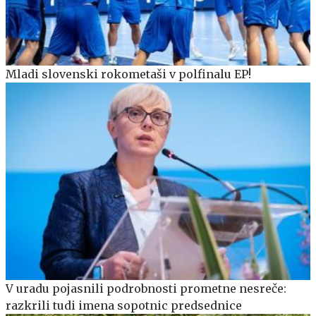
Mladi slovenski rokometaši v polfinalu EP!
V uradu pojasnili podrobnosti prometne nesreče:
razkrili tudi imena sopotnic predsednice