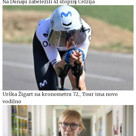
Na Dunaju zabeležili 41 stopinj Celzija
Urška Žigart na kronometru 72., Tour ima novo
vodilno