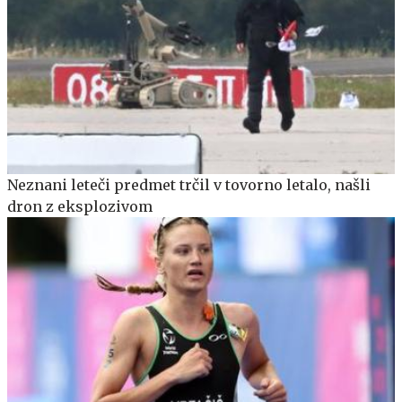
Neznani leteči predmet trčil v tovorno letalo, našli
dron z eksplozivom