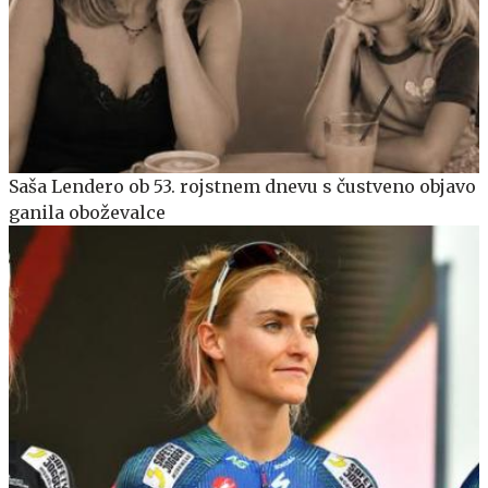
Saša Lendero ob 53. rojstnem dnevu s čustveno objavo
ganila oboževalce