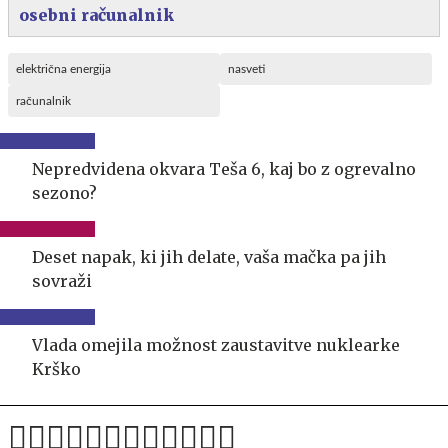
osebni računalnik
električna energija
nasveti
računalnik
Nepredvidena okvara Teša 6, kaj bo z ogrevalno
sezono?
Deset napak, ki jih delate, vaša mačka pa jih
sovraži
Vlada omejila možnost zaustavitve nuklearke
Krško