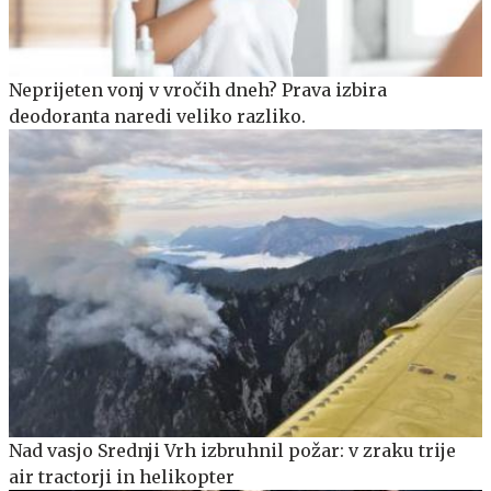
Neprijeten vonj v vročih dneh? Prava izbira
deodoranta naredi veliko razliko.
Nad vasjo Srednji Vrh izbruhnil požar: v zraku trije
air tractorji in helikopter