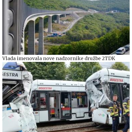
Vlada imenovala nove nadzornike družbe 2TDK