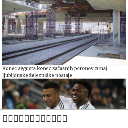
Konec avgusta konec začasnih peronov zunaj
ljubljanske železniške postaje