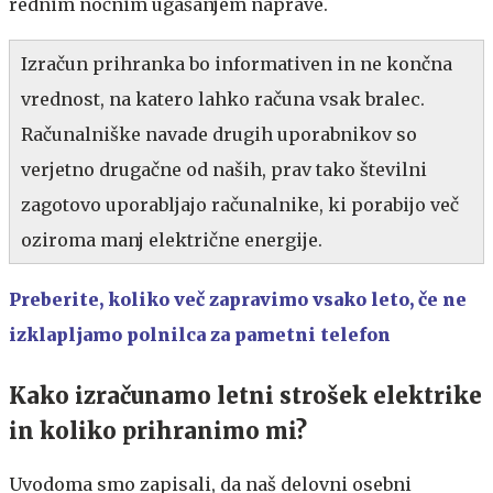
rednim nočnim ugašanjem naprave.
Izračun prihranka bo informativen in ne končna
vrednost, na katero lahko računa vsak bralec.
Računalniške navade drugih uporabnikov so
verjetno drugačne od naših, prav tako številni
zagotovo uporabljajo računalnike, ki porabijo več
oziroma manj električne energije.
Preberite, koliko več zapravimo vsako leto, če ne
izklapljamo polnilca za pametni telefon
Kako izračunamo letni strošek elektrike
in koliko prihranimo mi?
Uvodoma smo zapisali, da naš delovni osebni