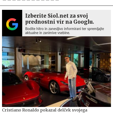
Izberite Siol.net za svoj
prednostni vir na Googlu.
Bodite hitro in zanesljivo informirani ter spremljajte
aktualne in zanimive vsebine.
Cristiano Ronaldo pokazal delček svojega