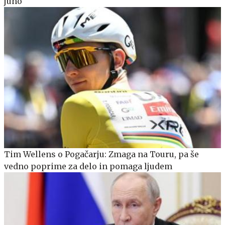
juho"
Tim Wellens o Pogačarju: Zmaga na Touru, pa še
vedno poprime za delo in pomaga ljudem