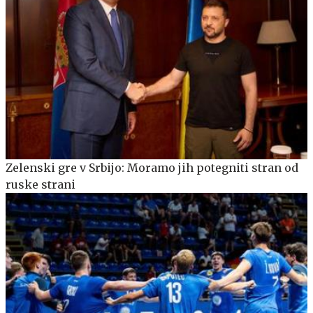
Zelenski gre v Srbijo: Moramo jih potegniti stran od
ruske strani