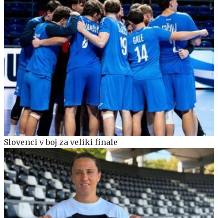
Slovenci v boj za veliki finale