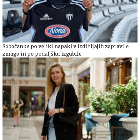
Sobočanke po veliki napaki v izdihljajih zapravile
zmago in po podaljšku izgubile