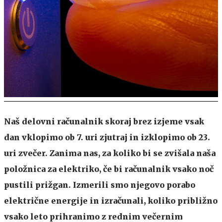
Naš delovni računalnik skoraj brez izjeme vsak
dan vklopimo ob 7. uri zjutraj in izklopimo ob 23.
uri zvečer. Zanima nas, za koliko bi se zvišala naša
položnica za elektriko, če bi računalnik vsako noč
pustili prižgan. Izmerili smo njegovo porabo
električne energije in izračunali, koliko približno
vsako leto prihranimo z rednim večernim