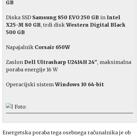
GB
Diska SSD
Samsung 850 EVO 250 GB
in
Intel
X25-M 80 GB
, trdi disk
Western Digital Black
500 GB
Napajalnik
Corsair 650W
Zaslon
Dell Ultrasharp U2414H 24''
, maksimalna
poraba energije 16 W
Operacijski sistem
Windows 10 64-bit
Energetska poraba tega osebnega računalnika je ob