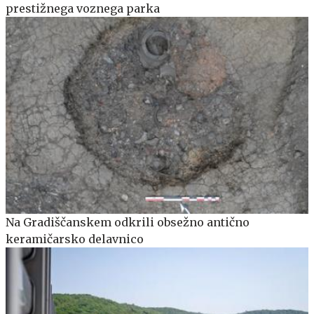
prestižnega voznega parka
Na Gradiščanskem odkrili obsežno antično
keramičarsko delavnico