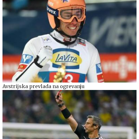
Avstrijska prevlada na ogrevanju