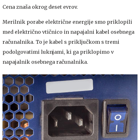
Cena znaša okrog deset evrov.
Merilnik porabe električne energije smo priklopili
med električno vtičnico in napajalni kabel osebnega
računalnika. To je kabel s priključkom s tremi
podolgovatimi luknjami, ki ga priklopimo v
napajalnik osebnega računalnika.