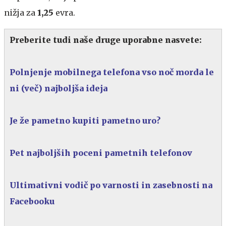
nižja za
1,25
evra.
Preberite tudi naše druge uporabne nasvete:
Polnjenje mobilnega telefona vso noč morda le
ni (več) najboljša ideja
Je že pametno kupiti pametno uro?
Pet najboljših poceni pametnih telefonov
Ultimativni vodič po varnosti in zasebnosti na
Facebooku