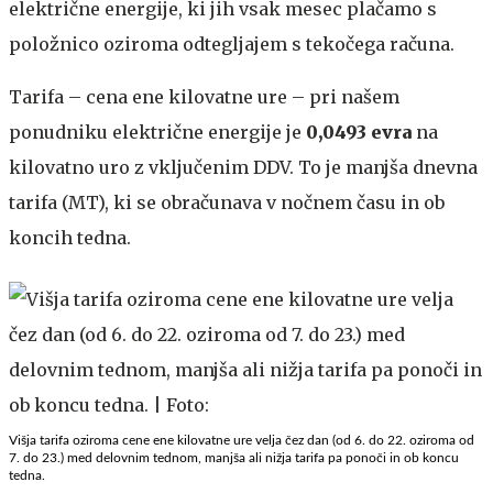
električne energije, ki jih vsak mesec plačamo s
položnico oziroma odtegljajem s tekočega računa.
Tarifa – cena ene kilovatne ure – pri našem
ponudniku električne energije je
0,0493 evra
na
kilovatno uro z vključenim DDV. To je manjša dnevna
tarifa (MT), ki se obračunava v nočnem času in ob
koncih tedna.
Višja tarifa oziroma cene ene kilovatne ure velja čez dan (od 6. do 22. oziroma od
7. do 23.) med delovnim tednom, manjša ali nižja tarifa pa ponoči in ob koncu
tedna.