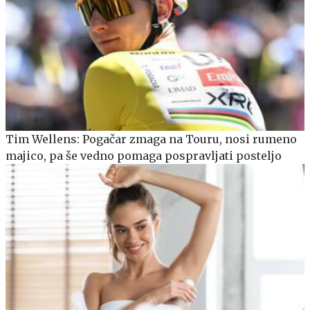
Tim Wellens: Pogačar zmaga na Touru, nosi rumeno
majico, pa še vedno pomaga pospravljati posteljo