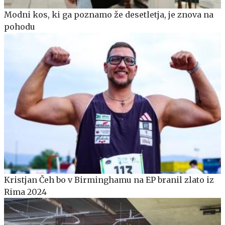
Modni kos, ki ga poznamo že desetletja, je znova na
pohodu
Kristjan Čeh bo v Birminghamu na EP branil zlato iz
Rima 2024