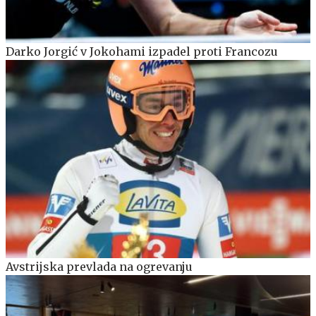
Darko Jorgić v Jokohami izpadel proti Francozu
Avstrijska prevlada na ogrevanju