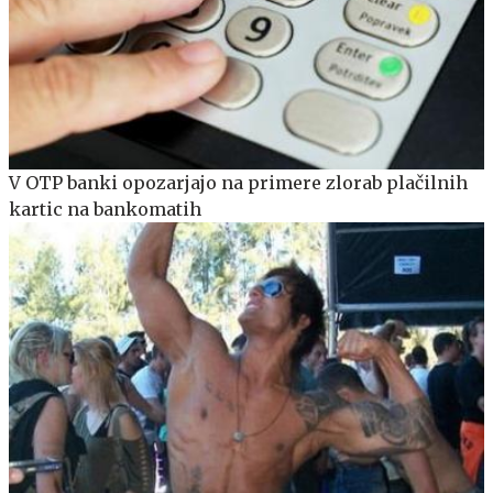
V OTP banki opozarjajo na primere zlorab plačilnih
kartic na bankomatih