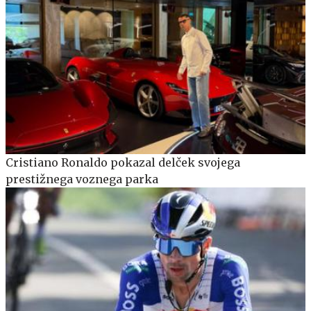
Cristiano Ronaldo pokazal delček svojega
prestižnega voznega parka