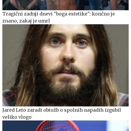
Tragični zadnji dnevi "boga estetike": končno je
znano, zakaj je umrl
Jared Leto zaradi obtožb o spolnih napadih izgubil
veliko vlogo