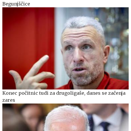
Begunjščice
Konec počitnic tudi za drugoligaše, danes se začenja
zares