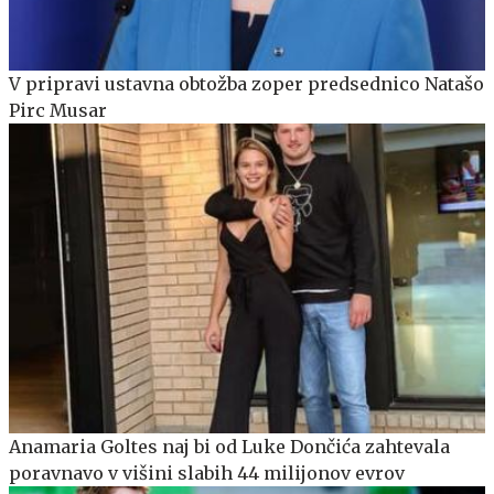
V pripravi ustavna obtožba zoper predsednico Natašo
Pirc Musar
Anamaria Goltes naj bi od Luke Dončića zahtevala
poravnavo v višini slabih 44 milijonov evrov