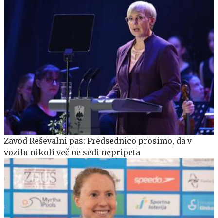
Zavod Reševalni pas: Predsednico prosimo, da v
vozilu nikoli več ne sedi nepripeta