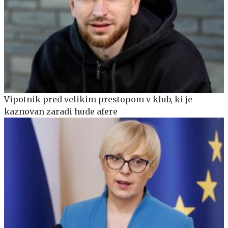
Vipotnik pred velikim prestopom v klub, ki je
kaznovan zaradi hude afere