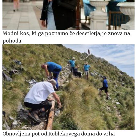
Modni kos, ki ga poznamo že desetletja, je znova na
pohodu
Obnovljena pot od Roblekovega doma do vrha