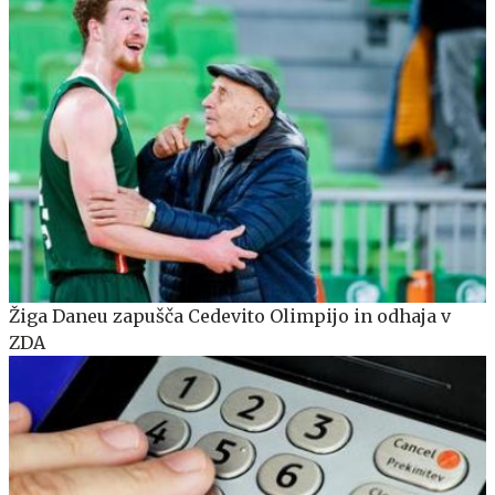
Žiga Daneu zapušča Cedevito Olimpijo in odhaja v
ZDA