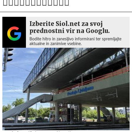
Izberite Siol.net za svoj
prednostni vir na Googlu.
Bodite hitro in zanesljivo informirani ter spremljajte
aktualne in zanimive vsebine.