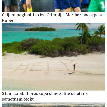
Celjani poglobili krizo Olimpije, Maribor nocoj gosti
Koper
S temi znaki horoskopa si ne želite ostati na
samotnem otoku