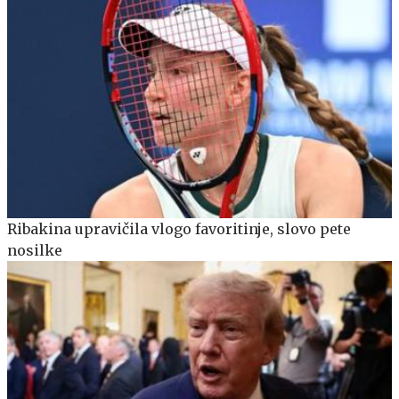
Ribakina upravičila vlogo favoritinje, slovo pete
nosilke