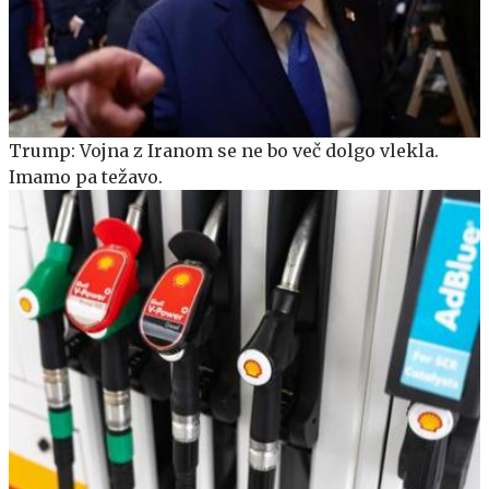
Trump: Vojna z Iranom se ne bo več dolgo vlekla.
Imamo pa težavo.