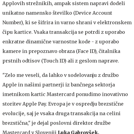
Applovih strežnikih, ampak sistem napravi dodeli
unikatno namensko številko (Device Account
Number), ki se šifrira in varno shrani v elektronskem
čipu kartice. Vsaka transakcija se potrdi z uporabo
enkratne dinamične varnostne kode - z uporabo
kamere in prepoznavo obraza (Face ID), čitalnika
prstnih odtisov (Touch ID) ali z geslom naprave.
"Zelo me veseli, da lahko v sodelovanju z družbo
Apple in našimi partnerji iz bančnega sektorja
imetnikom kartic Mastercard ponudimo inovativno
storitev Apple Pay. Evropa je v ospredju brezstične
evolucije, saj je vsaka druga transakcija na celini
brezstična," je dejal poslovni direktor družbe
Mastercard v Sloveniji
Luka Gabrovšek.