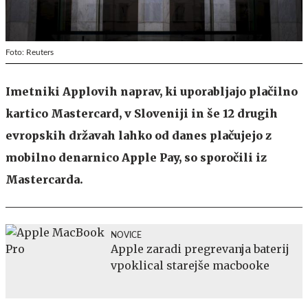
Foto: Reuters
Imetniki Applovih naprav, ki uporabljajo plačilno
kartico Mastercard, v Sloveniji in še 12 drugih
evropskih državah lahko od danes plačujejo z
mobilno denarnico Apple Pay, so sporočili iz
Mastercarda.
NOVICE
Apple zaradi pregrevanja baterij
vpoklical starejše macbooke