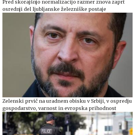
Pred skorajšnjo normalizacijo razmer znova zaprt
osrednji del ljubljanske železniške postaje
Zelenski prvič na uradnem obisku v Srbiji, v ospredju
gospodarstvo, varnost in evropska prihodnost