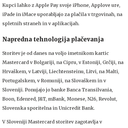
Kupci lahko z Apple Pay svoje iPhone, Applove ure,
iPade in iMace uporabljajo za plačila v trgovinah, na
spletnih straneh in v aplikacijah.
Napredna tehnologija plačevanja
Storitev je od danes na voljo imetnikom kartic
Mastercard v Bolgariji, na Cipru, v Estoniji, Grčiji, na
Hrvaškem, v Latviji, Liechtensteinu, Litvi, na Malti,
Portugalskem, v Romuniji, na Slovaškem in v
Sloveniji. Ponujajo jo banke Banca Transilvania,
Boon, Edenred, J&T, mBank, Monese, N26, Revolut,
Slovenska sporitelna in Unicredit Bank.
V Sloveniji Mastercard storitev zagotavlja v