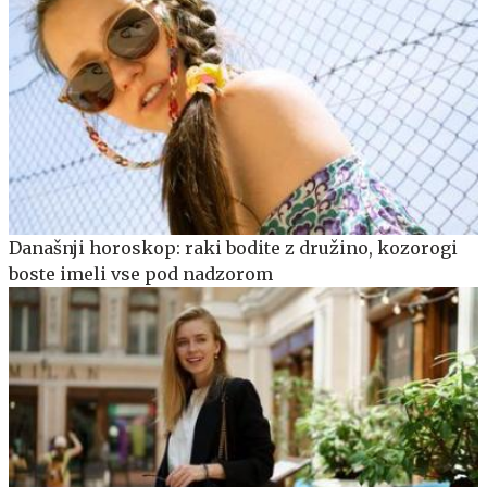
Današnji horoskop: raki bodite z družino, kozorogi
boste imeli vse pod nadzorom