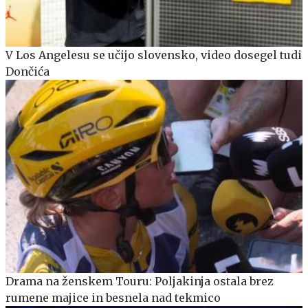
V Los Angelesu se učijo slovensko, video dosegel tudi
Dončića
Drama na ženskem Touru: Poljakinja ostala brez
rumene majice in besnela nad tekmico