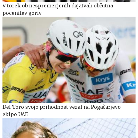
V torek ob nespremenjenih dajatvah občutna
pocenitev goriv
Del Toro svojo prihodnost vezal na Pogačarjevo
ekipo UAE