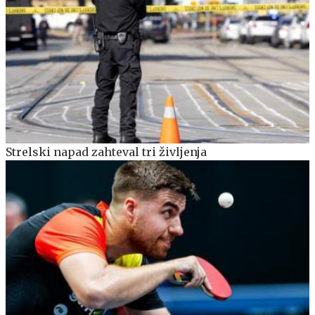
Strelski napad zahteval tri življenja