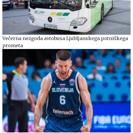
Večerna nezgoda avtobusa Ljubljanskega potniškega
prometa