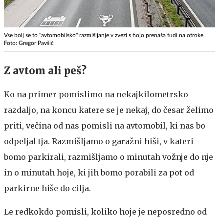
Vse bolj se to "avtomobilsko" razmišljanje v zvezi s hojo prenaša tudi na otroke.
Foto: Gregor Pavšič
Z avtom ali peš?
Ko na primer pomislimo na nekajkilometrsko
razdaljo, na koncu katere se je nekaj, do česar želimo
priti, večina od nas pomisli na avtomobil, ki nas bo
odpeljal tja. Razmišljamo o garažni hiši, v kateri
bomo parkirali, razmišljamo o minutah vožnje do nje
in o minutah hoje, ki jih bomo porabili za pot od
parkirne hiše do cilja.
Le redkokdo pomisli, koliko hoje je neposredno od