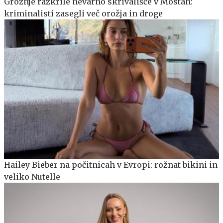
Grožnje razkrile nevarno skrivališče v Mostah:
kriminalisti zasegli več orožja in droge
Hailey Bieber na počitnicah v Evropi: rožnat bikini in
veliko Nutelle