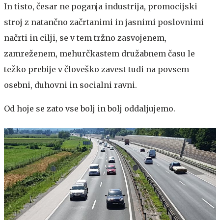
In tisto, česar ne poganja industrija, promocijski
stroj z natančno začrtanimi in jasnimi poslovnimi
načrti in cilji, se v tem tržno zasvojenem,
zamreženem, mehurčkastem družabnem času le
težko prebije v človeško zavest tudi na povsem
osebni, duhovni in socialni ravni.
Od hoje se zato vse bolj in bolj oddaljujemo.