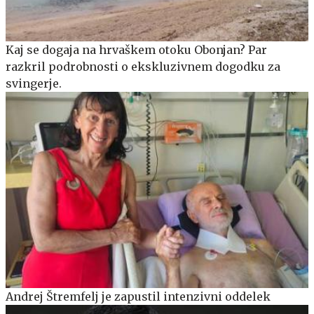
Kaj se dogaja na hrvaškem otoku Obonjan? Par
razkril podrobnosti o ekskluzivnem dogodku za
svingerje.
Andrej Štremfelj je zapustil intenzivni oddelek