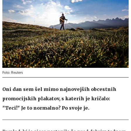
Foto: Reuters
Oni dan sem šel mimo najnovejših obcestnih
promocijskih plakatov, s katerih je kričalo:
"Teci!" Je to normalno? Po svoje je.