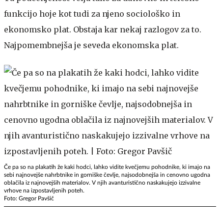
funkcijo hoje kot tudi za njeno sociološko in
ekonomsko plat. Obstaja kar nekaj razlogov za to.
Najpomembnejša je seveda ekonomska plat.
Če pa so na plakatih že kaki hodci, lahko vidite kvečjemu pohodnike, ki imajo na
sebi najnovejše nahrbtnike in gorniške čevlje, najsodobnejša in cenovno ugodna
oblačila iz najnovejših materialov. V njih avanturistično naskakujejo izzivalne
vrhove na izpostavljenih poteh.
Foto: Gregor Pavšič