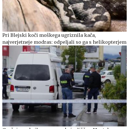
Pri Blejski koči moškega ugriznila kača,
najverjetneje modras: odpeljali so ga s helikopterjem