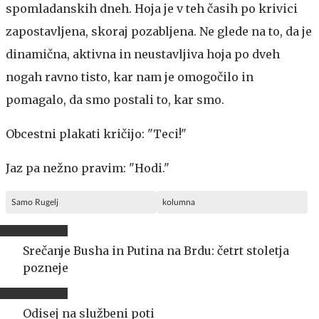
spomladanskih dneh. Hoja je v teh časih po krivici
zapostavljena, skoraj pozabljena. Ne glede na to, da je
dinamična, aktivna in neustavljiva hoja po dveh
nogah ravno tisto, kar nam je omogočilo in
pomagalo, da smo postali to, kar smo.
Obcestni plakati kričijo: "Teci!"
Jaz pa nežno pravim: "Hodi."
Samo Rugelj
kolumna
Srečanje Busha in Putina na Brdu: četrt stoletja
pozneje
Odisej na službeni poti