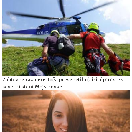
Zahtevne razmere: toča presenetila štiri alpiniste v
severni steni Mojstrovke