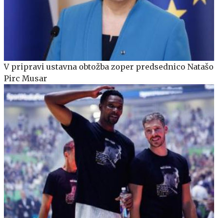
V pripravi ustavna obtožba zoper predsednico Natašo
Pirc Musar