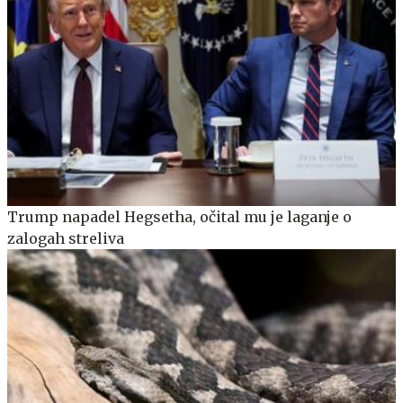
Trump napadel Hegsetha, očital mu je laganje o
zalogah streliva