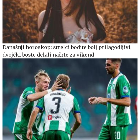
Današnji horoskop: strelci bodite bolj prilagodljivi,
dvojčki boste delali načrte za vikend