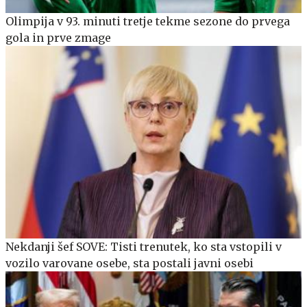
Olimpija v 93. minuti tretje tekme sezone do prvega
gola in prve zmage
Nekdanji šef SOVE: Tisti trenutek, ko sta vstopili v
vozilo varovane osebe, sta postali javni osebi