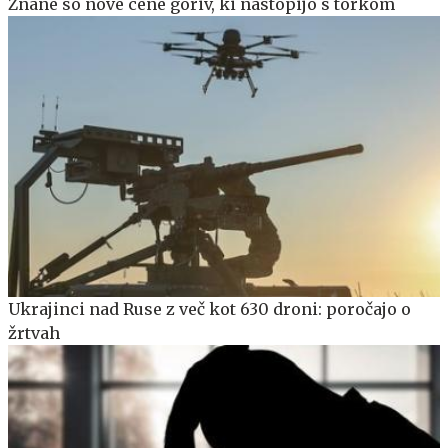
Znane so nove cene goriv, ki nastopijo s torkom
Ukrajinci nad Ruse z več kot 630 droni: poročajo o
žrtvah