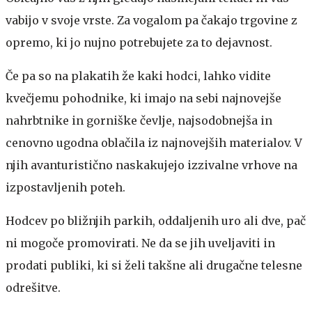
vabijo v svoje vrste. Za vogalom pa čakajo trgovine z
opremo, ki jo nujno potrebujete za to dejavnost.
Če pa so na plakatih že kaki hodci, lahko vidite
kvečjemu pohodnike, ki imajo na sebi najnovejše
nahrbtnike in gorniške čevlje, najsodobnejša in
cenovno ugodna oblačila iz najnovejših materialov. V
njih avanturistično naskakujejo izzivalne vrhove na
izpostavljenih poteh.
Hodcev po bližnjih parkih, oddaljenih uro ali dve, pač
ni mogoče promovirati. Ne da se jih uveljaviti in
prodati publiki, ki si želi takšne ali drugačne telesne
odrešitve.