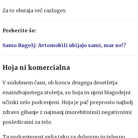
Za to obstaja več razlogov.
Preberite še:
Samo Rugelj: Avtomobili ubijajo sami, mar ne!?
Hoja ni komercialna
V sodobnem času, ob koncu drugega desetletja
enaindvajsetega stoletja, so hoja in njeni blagodejni
učinki zelo podcenjeni. Hoja je pač preprosto najbolj
zdravo gibanje z najmanj (morebitnimi) negativnimi
posledicami za telo.
Ta podcenjenost velja tako za duhovno in telesno