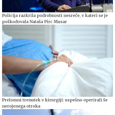
Policija razkrila podrobnosti nesreče, v kateri se je
poškodovala Nataša Pirc Musar
Prelomni trenutek v kirurgiji: uspešno operirali še
nerojenega otroka