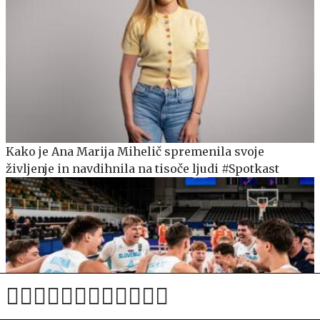
Kako je Ana Marija Mihelič spremenila svoje
življenje in navdihnila na tisoče ljudi #Spotkast