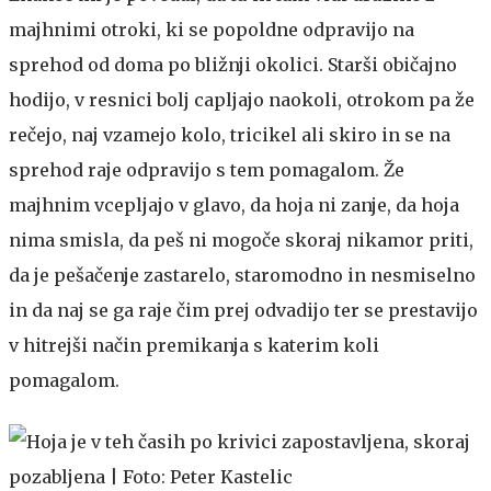
majhnimi otroki, ki se popoldne odpravijo na
sprehod od doma po bližnji okolici. Starši običajno
hodijo, v resnici bolj capljajo naokoli, otrokom pa že
rečejo, naj vzamejo kolo, tricikel ali skiro in se na
sprehod raje odpravijo s tem pomagalom. Že
majhnim vcepljajo v glavo, da hoja ni zanje, da hoja
nima smisla, da peš ni mogoče skoraj nikamor priti,
da je pešačenje zastarelo, staromodno in nesmiselno
in da naj se ga raje čim prej odvadijo ter se prestavijo
v hitrejši način premikanja s katerim koli
pomagalom.