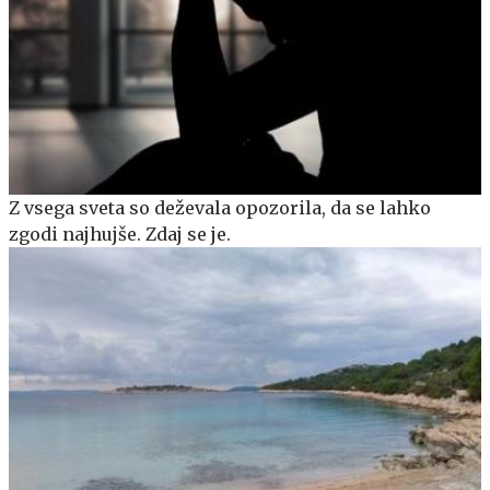
Z vsega sveta so deževala opozorila, da se lahko
zgodi najhujše. Zdaj se je.