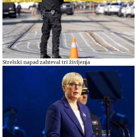
Strelski napad zahteval tri življenja