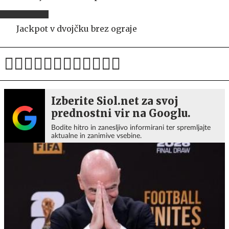
Jackpot v dvojčku brez ograje
Izberite Siol.net za svoj
prednostni vir na Googlu.
Bodite hitro in zanesljivo informirani ter spremljajte
aktualne in zanimive vsebine.