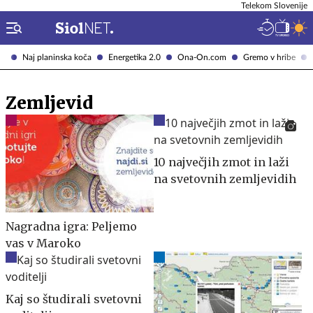
Telekom Slovenije
Naj planinska koča
Energetika 2.0
Ona-On.com
Gremo v hribe
Zemljevid
10 največjih zmot in laži
na svetovnih zemljevidih
Nagradna igra: Peljemo
vas v Maroko
Kaj so študirali svetovni