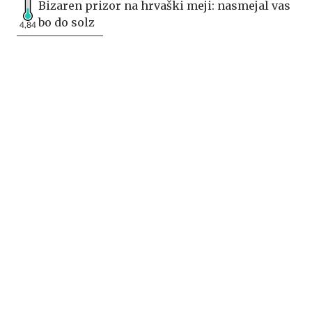
Bizaren prizor na hrvaški meji: nasmejal vas
bo do solz
4,84