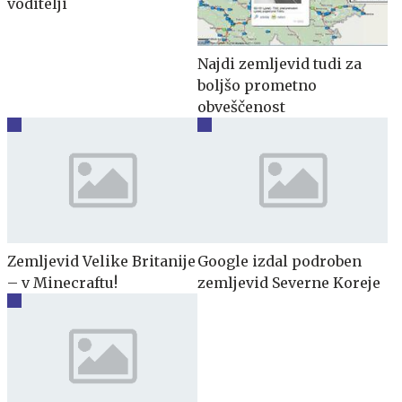
voditelji
Najdi zemljevid tudi za
boljšo prometno
obveščenost
Zemljevid Velike Britanije
Google izdal podroben
– v Minecraftu!
zemljevid Severne Koreje