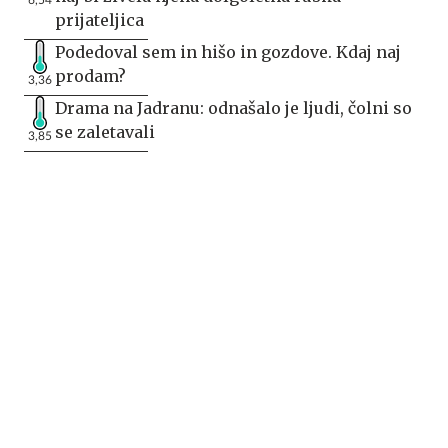
prijateljica
Podedoval sem in hišo in gozdove. Kdaj naj
prodam?
3,36
Drama na Jadranu: odnašalo je ljudi, čolni so
se zaletavali
3,85