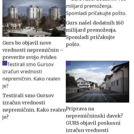
Gurs našel dodatnih 160
milijard premoženja.
Spomladi pričakujte
Gurs bo objavil nove
pošto.
vrednosti nepremičnin –
preverite svojo #video
Testirali smo Gursov
izračun vrednosti
Priprava na
nepremičnin. Kako realen
nepremičninski davek?
je?
GURS objavil poskusni
izračun vrednosti