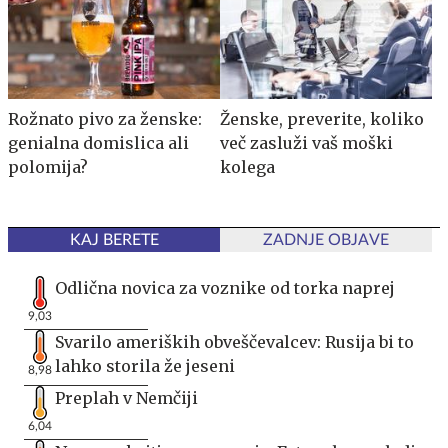
Rožnato pivo za ženske:
Ženske, preverite, koliko
genialna domislica ali
več zasluži vaš moški
polomija?
kolega
KAJ BERETE
ZADNJE OBJAVE
Odlična novica za voznike od torka naprej
9,03
Svarilo ameriških obveščevalcev: Rusija bi to
lahko storila že jeseni
8,98
Preplah v Nemčiji
6,04