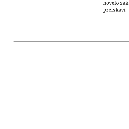
novelo zak
preiskavi