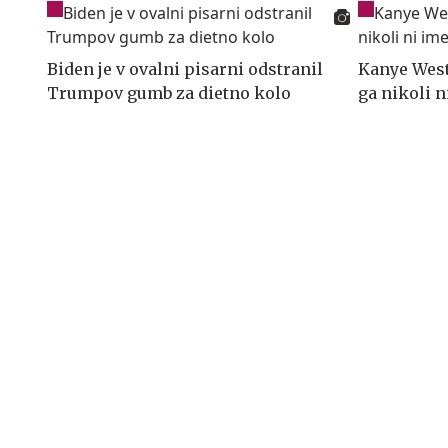
Biden je v ovalni pisarni odstranil
Kanye West
Trumpov gumb za dietno kolo
ga nikoli n