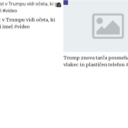
 v Trumpu vidi očeta, ki
i imel #video
Trump znova tarča posmeha
vlakec in plastičen telefon 