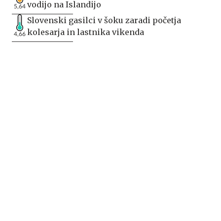
vodijo na Islandijo
5,64
Slovenski gasilci v šoku zaradi početja
kolesarja in lastnika vikenda
4,66