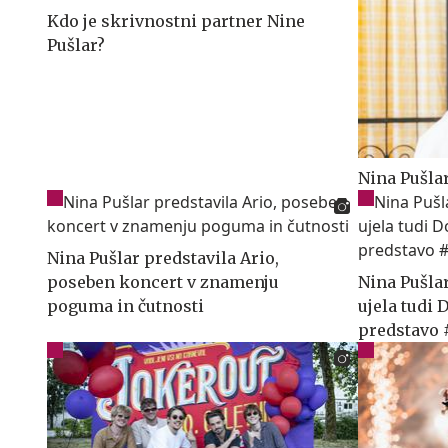
Kdo je skrivnostni partner Nine
Pušlar?
Nina Pušla
Nina Pušlar predstavila Ario,
poseben koncert v znamenju
Nina Pušla
poguma in čutnosti
ujela tudi
predstavo 