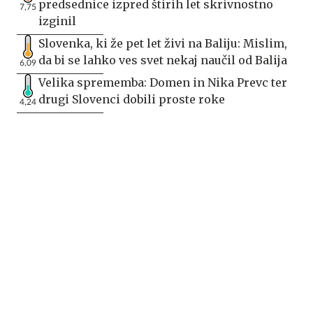
predsednice izpred štirih let skrivnostno
7,75
izginil
Slovenka, ki že pet let živi na Baliju: Mislim,
da bi se lahko ves svet nekaj naučil od Balija
6,09
Velika sprememba: Domen in Nika Prevc ter
drugi Slovenci dobili proste roke
4,24