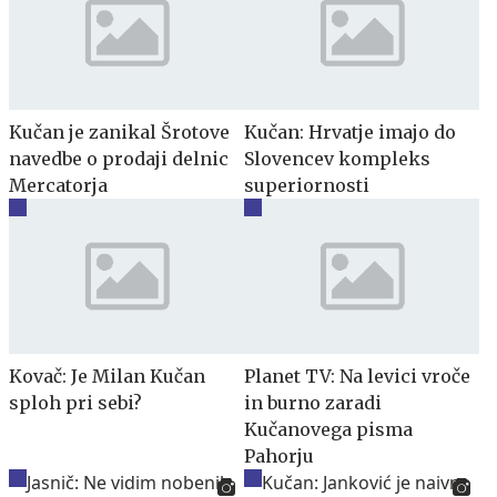
Kučan je zanikal Šrotove
Kučan: Hrvatje imajo do
navedbe o prodaji delnic
Slovencev kompleks
Mercatorja
superiornosti
Kovač: Je Milan Kučan
Planet TV: Na levici vroče
sploh pri sebi?
in burno zaradi
Kučanovega pisma
Pahorju