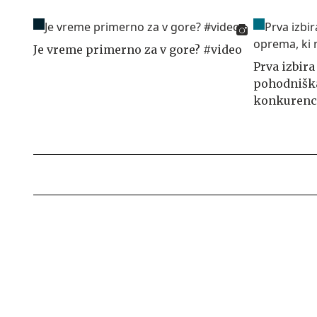
Je vreme primerno za v gore? #video
Prva izbira
pohodnišk
konkurenc