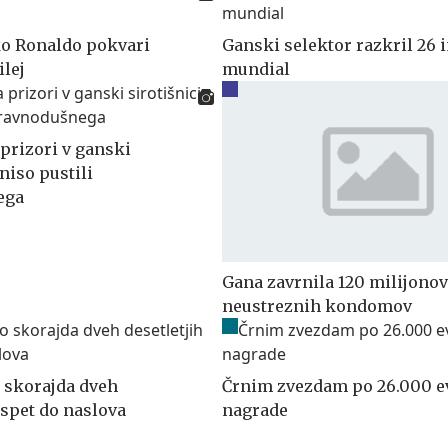
o Ronaldo pokvari
Ganski selektor razkril 26 
ilej
mundial
a prizori v ganski
 niso pustili
ega
Gana zavrnila 120 milijonov
neustreznih kondomov
o skorajda dveh
Črnim zvezdam po 26.000 e
 spet do naslova
nagrade