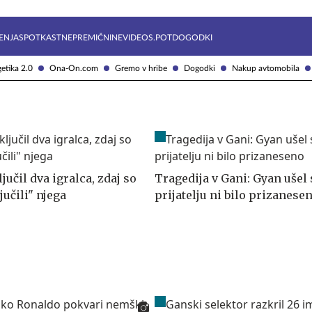
Želite prejemati e-novice?
Uživajmo pametno
ENJA
SPOTKAST
NEPREMIČNINE
VIDEOS.POT
DOGODKI
etika 2.0
Ona-On.com
Gremo v hribe
Dogodki
Nakup avtomobila
jučil dva igralca, zdaj so
Tragedija v Gani: Gyan ušel 
jučili" njega
prijatelju ni bilo prizanese