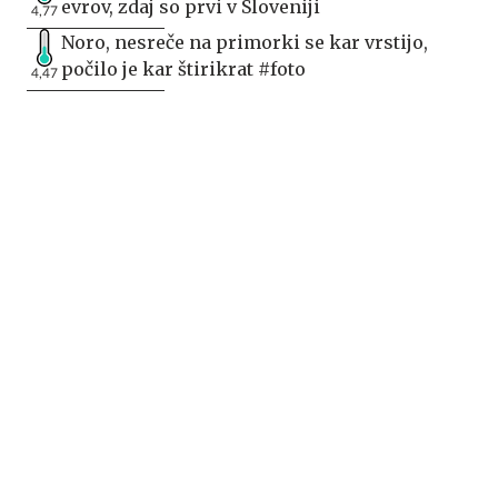
evrov, zdaj so prvi v Sloveniji
4,77
Noro, nesreče na primorki se kar vrstijo,
počilo je kar štirikrat #foto
4,47