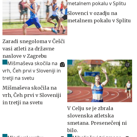
Slovenci v ozadju na
metalnem pokalu v Splitu
Zaradi snegoloma v Češči
vasi atleti za državne
naslove v Zagrebu
Mišmaševa skočila na
vrh, Čeh prvi v Sloveniji
in tretji na svetu
V Celju se je zbrala
slovenska atletska
smetana. Presenečenj ni
bilo.