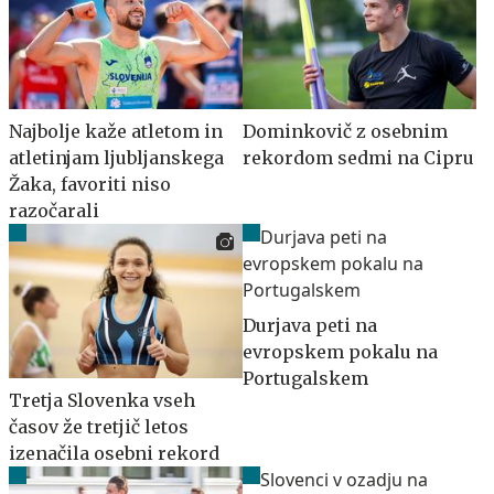
Najbolje kaže atletom in
Dominkovič z osebnim
atletinjam ljubljanskega
rekordom sedmi na Cipru
Žaka, favoriti niso
razočarali
Durjava peti na
evropskem pokalu na
Portugalskem
Tretja Slovenka vseh
časov že tretjič letos
izenačila osebni rekord