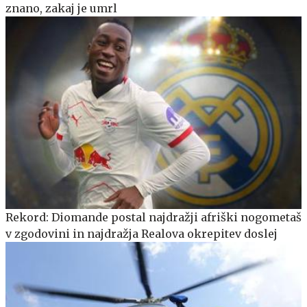
znano, zakaj je umrl
Rekord: Diomande postal najdražji afriški nogometaš
v zgodovini in najdražja Realova okrepitev doslej