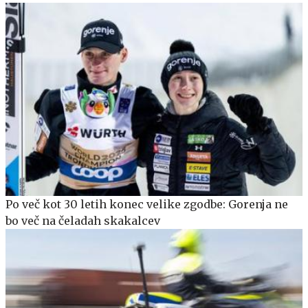
Po več kot 30 letih konec velike zgodbe: Gorenja ne
bo več na čeladah skakalcev