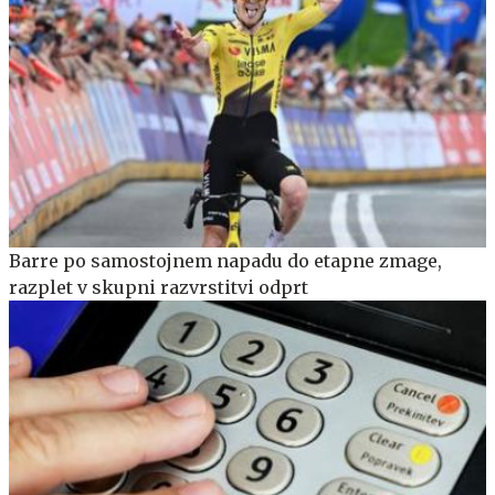
Barre po samostojnem napadu do etapne zmage,
razplet v skupni razvrstitvi odprt