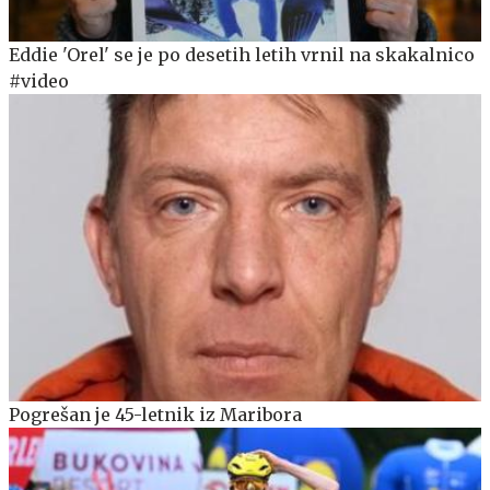
Eddie 'Orel' se je po desetih letih vrnil na skakalnico
#video
Pogrešan je 45-letnik iz Maribora