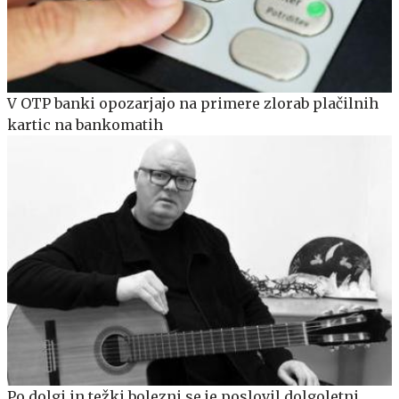
V OTP banki opozarjajo na primere zlorab plačilnih
kartic na bankomatih
Po dolgi in težki bolezni se je poslovil dolgoletni