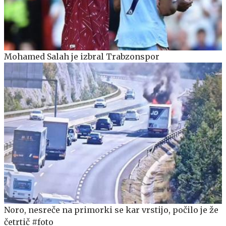
Mohamed Salah je izbral Trabzonspor
Noro, nesreče na primorki se kar vrstijo, počilo je že
četrtič #foto