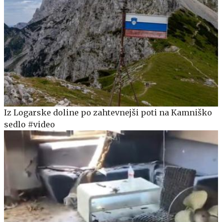
Iz Logarske doline po zahtevnejši poti na Kamniško
sedlo #video