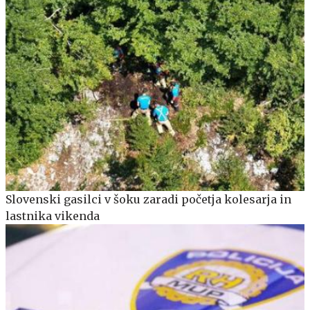
Slovenski gasilci v šoku zaradi početja kolesarja in
lastnika vikenda