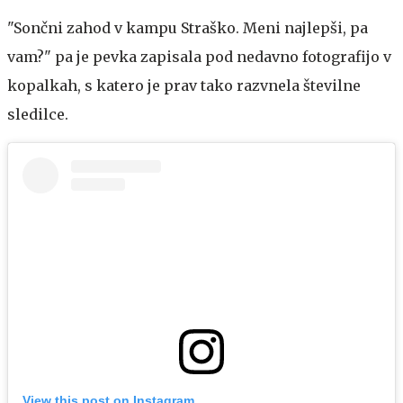
"Sončni zahod v kampu Straško. Meni najlepši, pa
vam?" pa je pevka zapisala pod nedavno fotografijo v
kopalkah, s katero je prav tako razvnela številne
sledilce.
View this post on Instagram