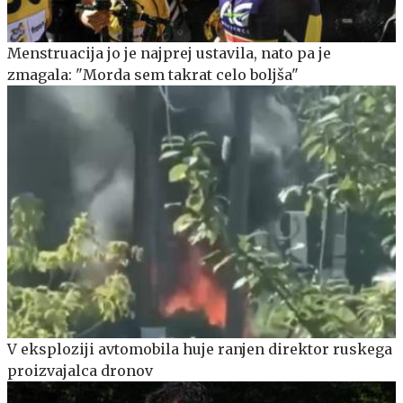
Menstruacija jo je najprej ustavila, nato pa je
zmagala: "Morda sem takrat celo boljša"
V eksploziji avtomobila huje ranjen direktor ruskega
proizvajalca dronov