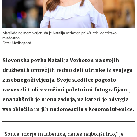
Marsikdo ne more verjeti, da je Natalija Verboten pri 48 letih videti tako
mladostno.
Foto: Mediaspeed
Slovenska pevka Natalija Verboten na svojih
družbenih omrežjih redno deli utrinke iz svojega
zasebnega življenja. Svoje sledilce pogosto
razveseli tudi z vročimi poletnimi fotografijami,
ena takšnih je njena zadnja, na kateri je odvrgla
vsa oblačila in jih nadomestila s kosoma lubenice.
"Sonce, morje in lubenica, danes najboljši trio," je