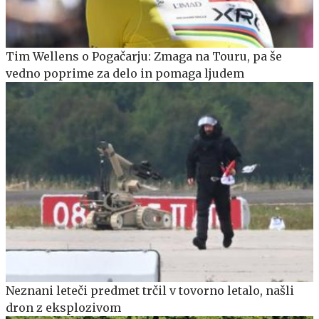
Tim Wellens o Pogačarju: Zmaga na Touru, pa še
vedno poprime za delo in pomaga ljudem
Neznani leteči predmet trčil v tovorno letalo, našli
dron z eksplozivom