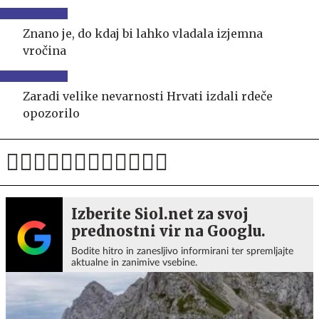
Znano je, do kdaj bi lahko vladala izjemna
vročina
Zaradi velike nevarnosti Hrvati izdali rdeče
opozorilo
Izberite Siol.net za svoj
prednostni vir na Googlu.
Bodite hitro in zanesljivo informirani ter spremljajte
aktualne in zanimive vsebine.