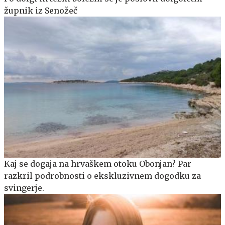
župnik iz Senožeč
Kaj se dogaja na hrvaškem otoku Obonjan? Par
razkril podrobnosti o ekskluzivnem dogodku za
svingerje.