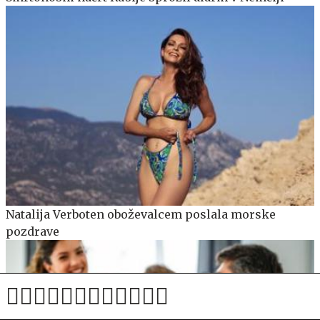
Natalija Verboten oboževalcem poslala morske
pozdrave