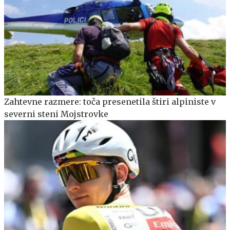
Zahtevne razmere: toča presenetila štiri alpiniste v
severni steni Mojstrovke