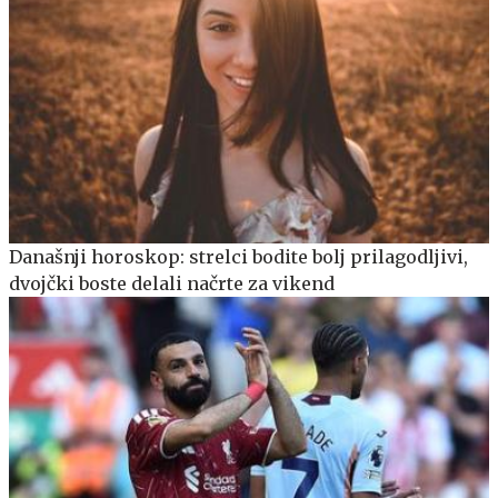
Današnji horoskop: strelci bodite bolj prilagodljivi,
dvojčki boste delali načrte za vikend