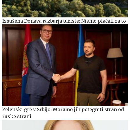
Izsušena Donava razburja turiste: Nismo plačali za to
Zelenski gre v Srbijo: Moramo jih potegniti stran od
ruske strani