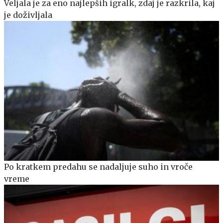
Veljala je za eno najlepših igralk, zdaj je razkrila, kaj
je doživljala
Po kratkem predahu se nadaljuje suho in vroče
vreme