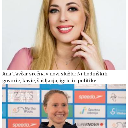
Ana Tavčar srečna v novi službi: Ni hodniških
govoric, kavic, šušljanja, igric in politike