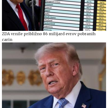
ZDA vrnile približno 86 milijard evrov pobranih
carin