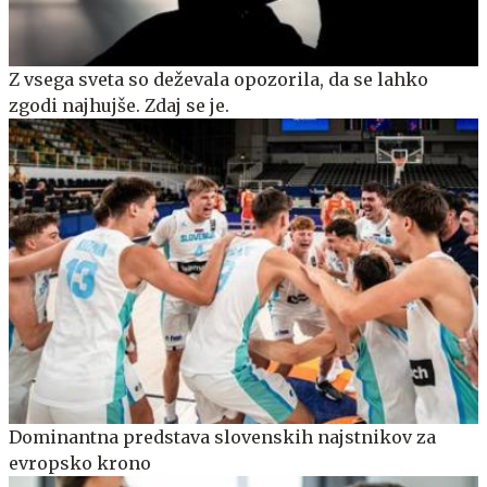
Z vsega sveta so deževala opozorila, da se lahko
zgodi najhujše. Zdaj se je.
Dominantna predstava slovenskih najstnikov za
evropsko krono