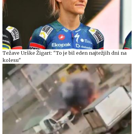
Težave Urške Žigart: "To je bil eden najtežjih dni na
kolesu"