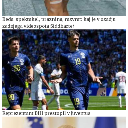
Beda, spektakel, praznina, razvrat: kaj je v ozadju
zadnjega videospota Siddharte?
Reprezentant BiH prestopil v Juventus