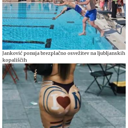
Janković ponuja brezplačno osvežitev na ljubljanskih
kopališčih