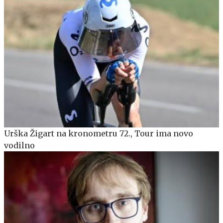
Urška Žigart na kronometru 72., Tour ima novo
vodilno