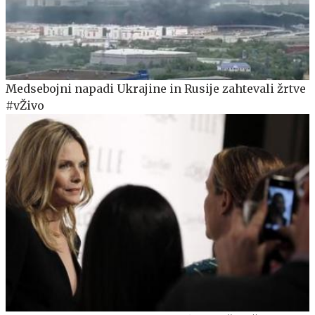
Medsebojni napadi Ukrajine in Rusije zahtevali žrtve
#vŽivo