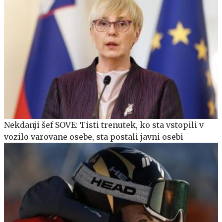
Nekdanji šef SOVE: Tisti trenutek, ko sta vstopili v
vozilo varovane osebe, sta postali javni osebi