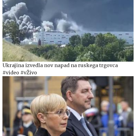
Ukrajina izvedla nov napad na ruskega trgovca
#video #vŽivo