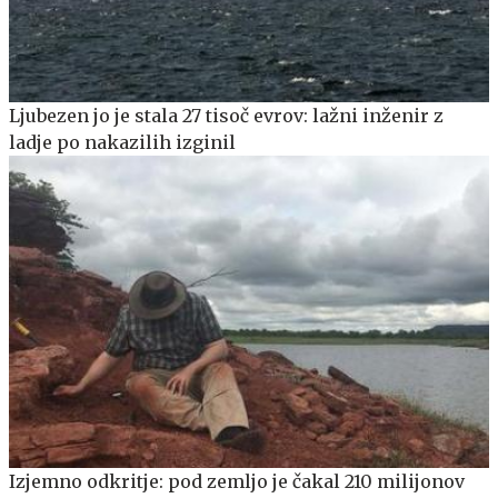
Ljubezen jo je stala 27 tisoč evrov: lažni inženir z
ladje po nakazilih izginil
Izjemno odkritje: pod zemljo je čakal 210 milijonov