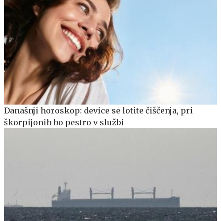
Današnji horoskop: device se lotite čiščenja, pri
škorpijonih bo pestro v službi