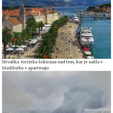
Hrvaška: turistka šokirana nad tem, kar je našla v
hladilniku v apartmaju