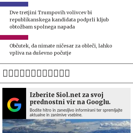
Dve tretjini Trumpovih volivcev bi
republikanskega kandidata podprli kljub
obtožbam spolnega napada
Občutek, da nimate ničesar za obleči, lahko
vpliva na duševno počutje
Izberite Siol.net za svoj
prednostni vir na Googlu.
Bodite hitro in zanesljivo informirani ter spremljajte
aktualne in zanimive vsebine.