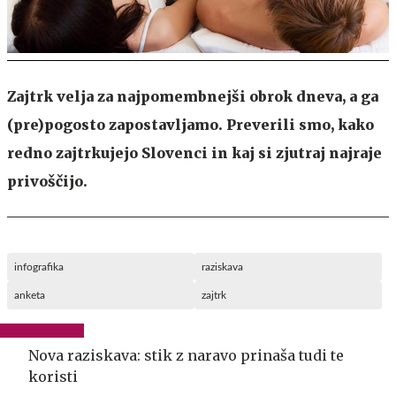
Zajtrk velja za najpomembnejši obrok dneva, a ga
(pre)pogosto zapostavljamo. Preverili smo, kako
redno zajtrkujejo Slovenci in kaj si zjutraj najraje
privoščijo.
infografika
raziskava
anketa
zajtrk
Nova raziskava: stik z naravo prinaša tudi te
koristi