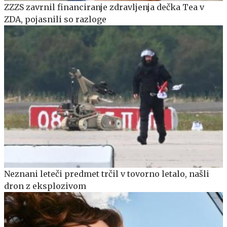
ZZZS zavrnil financiranje zdravljenja dečka Tea v
ZDA, pojasnili so razloge
Neznani leteči predmet trčil v tovorno letalo, našli
dron z eksplozivom