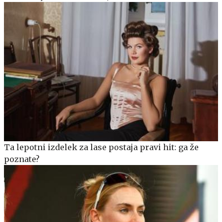
Ta lepotni izdelek za lase postaja pravi hit: ga že
poznate?