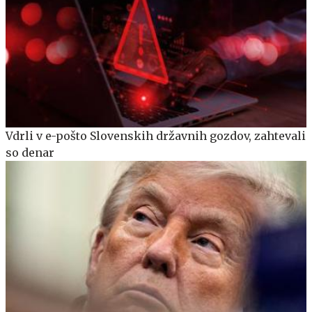
Vdrli v e-pošto Slovenskih državnih gozdov, zahtevali
so denar