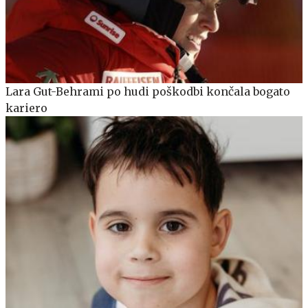
Lara Gut-Behrami po hudi poškodbi končala bogato
kariero