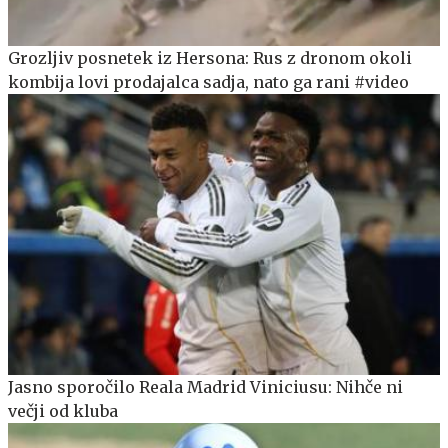
Grozljiv posnetek iz Hersona: Rus z dronom okoli
kombija lovi prodajalca sadja, nato ga rani #video
Jasno sporočilo Reala Madrid Viniciusu: Nihče ni
večji od kluba