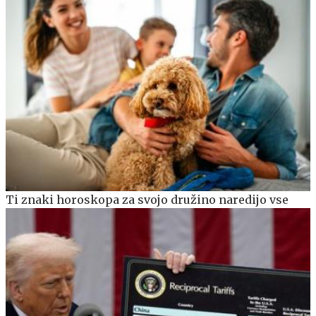
Ti znaki horoskopa za svojo družino naredijo vse