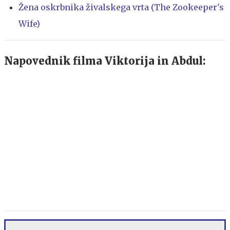
Žena oskrbnika živalskega vrta (The Zookeeper's
Wife)
Napovednik filma Viktorija in Abdul: