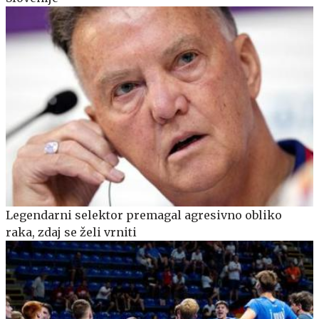
Legendarni selektor premagal agresivno obliko
raka, zdaj se želi vrniti