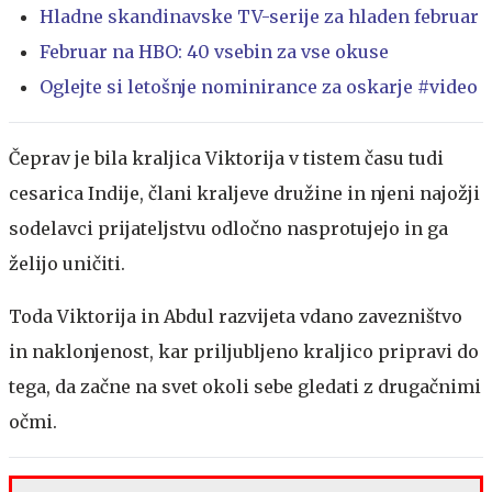
Hladne skandinavske TV-serije za hladen februar
Februar na HBO: 40 vsebin za vse okuse
Oglejte si letošnje nominirance za oskarje #video
Čeprav je bila kraljica Viktorija v tistem času tudi
cesarica Indije, člani kraljeve družine in njeni najožji
sodelavci prijateljstvu odločno nasprotujejo in ga
želijo uničiti.
Toda Viktorija in Abdul razvijeta vdano zavezništvo
in naklonjenost, kar priljubljeno kraljico pripravi do
tega, da začne na svet okoli sebe gledati z drugačnimi
očmi.