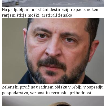
Na priljubljeni turistični destinaciji napad z nožem:
ranjeni štirje moški, aretirali žensko
Zelenski prvič na uradnem obisku v Srbiji, v ospredju
gospodarstvo, varnost in evropska prihodnost