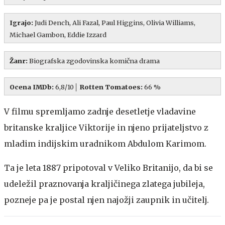
Igrajo:
Judi Dench, Ali Fazal, Paul Higgins, Olivia Williams,
Michael Gambon, Eddie Izzard
Žanr:
Biografska zgodovinska komična drama
Ocena IMDb:
6,8/10│
Rotten Tomatoes:
66 %
V filmu spremljamo zadnje desetletje vladavine
britanske kraljice Viktorije in njeno prijateljstvo z
mladim indijskim uradnikom Abdulom Karimom.
Ta je leta 1887 pripotoval v Veliko Britanijo, da bi se
udeležil praznovanja kraljičinega zlatega jubileja,
pozneje pa je postal njen najožji zaupnik in učitelj.