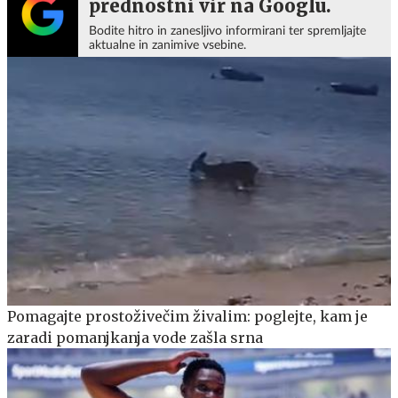
prednostni vir na Googlu.
Bodite hitro in zanesljivo informirani ter spremljajte
aktualne in zanimive vsebine.
Pomagajte prostoživečim živalim: poglejte, kam je
zaradi pomanjkanja vode zašla srna