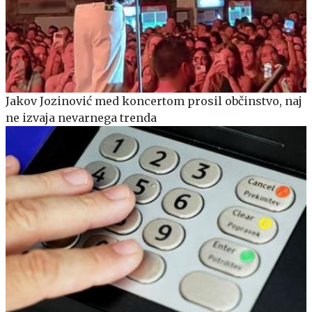
Jakov Jozinović med koncertom prosil občinstvo, naj
ne izvaja nevarnega trenda