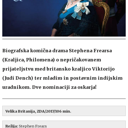
Biografska komična drama Stephena Frearsa
(Kraljica, Philomena) o nepričakovanem
prijateljstvu med britansko kraljico Viktorijo
(Judi Dench) ter mladim in postavnim indijskim
uradnikom. Dve nominaciji za oskarja!
Velika Britanija, ZDA/2017/106 min.
Režija:
Stephen Frears