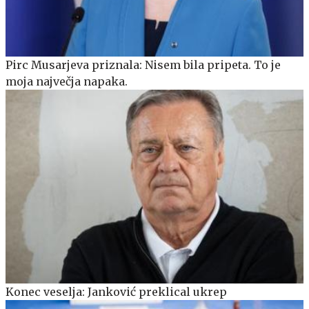
Pirc Musarjeva priznala: Nisem bila pripeta. To je
moja največja napaka.
Konec veselja: Janković preklical ukrep