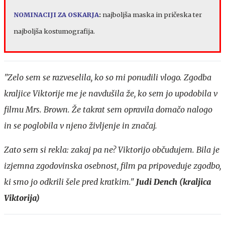
NOMINACIJI ZA OSKARJA
:
najboljša maska in pričeska ter
najboljša kostumografija.
"Zelo sem se razveselila, ko so mi ponudili vlogo. Zgodba
kraljice Viktorije me je navdušila že, ko sem jo upodobila v
filmu Mrs. Brown. Že takrat sem opravila domačo nalogo
in se poglobila v njeno življenje in značaj.
Zato sem si rekla: zakaj pa ne? Viktorijo občudujem. Bila je
izjemna zgodovinska osebnost, film pa pripoveduje zgodbo,
ki smo jo odkrili šele pred kratkim."
Judi Dench (kraljica
Viktorija)