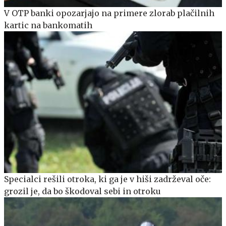
V OTP banki opozarjajo na primere zlorab plačilnih
kartic na bankomatih
Specialci rešili otroka, ki ga je v hiši zadrževal oče:
grozil je, da bo škodoval sebi in otroku