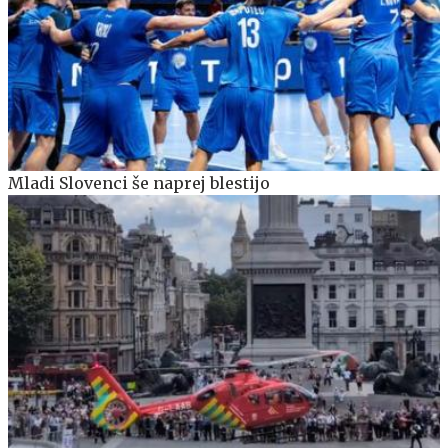
Mladi Slovenci še naprej blestijo