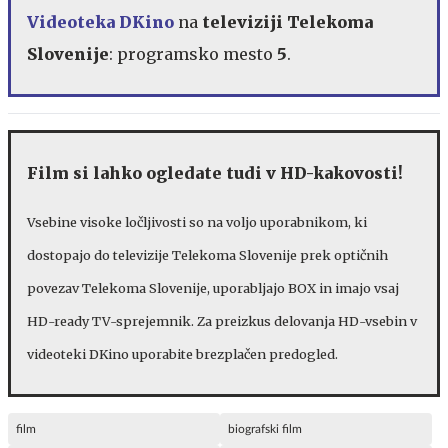
Videoteka DKino
na
televiziji Telekoma
Slovenije
: programsko mesto
5
.
Film si lahko ogledate tudi v HD-kakovosti
!
Vsebine visoke ločljivosti so na voljo uporabnikom, ki
dostopajo do televizije Telekoma Slovenije prek optičnih
povezav Telekoma Slovenije, uporabljajo BOX in imajo vsaj
HD-ready TV-sprejemnik. Za preizkus delovanja HD-vsebin v
videoteki DKino uporabite brezplačen predogled.
film
biografski film