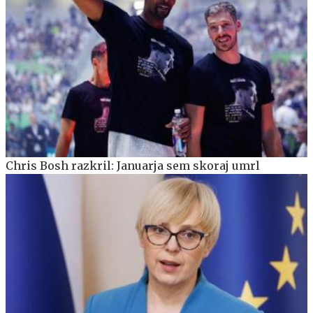
Chris Bosh razkril: Januarja sem skoraj umrl