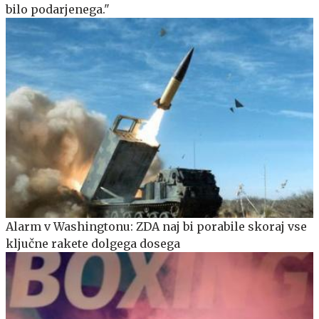
bilo podarjenega."
Alarm v Washingtonu: ZDA naj bi porabile skoraj vse
ključne rakete dolgega dosega