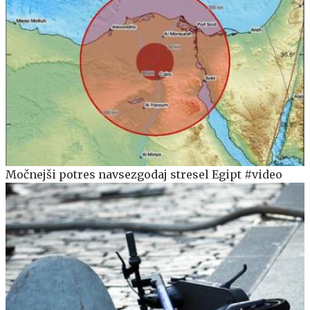
Močnejši potres navsezgodaj stresel Egipt #video