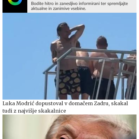
Bodite hitro in zanesljivo informirani ter spremljajte
aktualne in zanimive vsebine.
Luka Modrić dopustoval v domačem Zadru, skakal
tudi z najvišje skakalnice