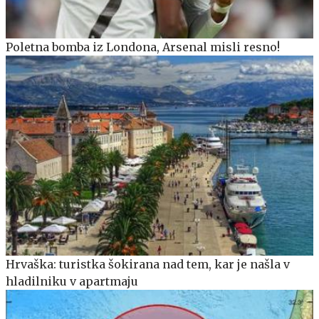
Poletna bomba iz Londona, Arsenal misli resno!
Hrvaška: turistka šokirana nad tem, kar je našla v
hladilniku v apartmaju