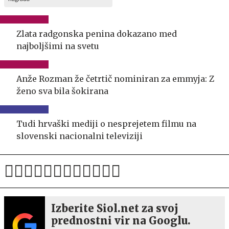
Zlata radgonska penina dokazano med
najboljšimi na svetu
Anže Rozman že četrtič nominiran za emmyja: Z
ženo sva bila šokirana
Tudi hrvaški mediji o nesprejetem filmu na
slovenski nacionalni televiziji
Izberite Siol.net za svoj
prednostni vir na Googlu.