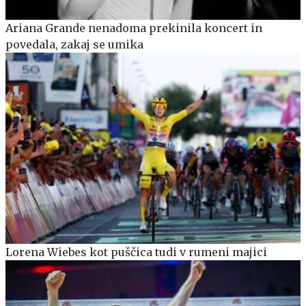
Ariana Grande nenadoma prekinila koncert in
povedala, zakaj se umika
Lorena Wiebes kot puščica tudi v rumeni majici