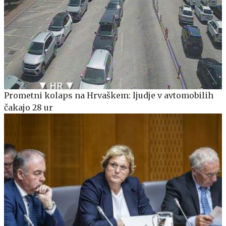
Prometni kolaps na Hrvaškem: ljudje v avtomobilih
čakajo 28 ur