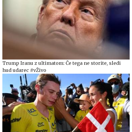
Trump Iranu z ultimatom: Če tega ne storite, sledi
hud udarec #vŽivo