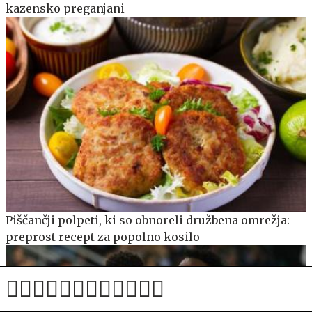
kazensko preganjani
Piščančji polpeti, ki so obnoreli družbena omrežja:
preprost recept za popolno kosilo