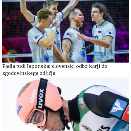
Padla tudi Japonska: slovenski odbojkarji do
zgodovinskega odličja