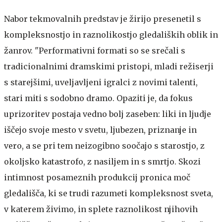
Nabor tekmovalnih predstav je žirijo presenetil s
kompleksnostjo in raznolikostjo gledaliških oblik in
žanrov. "Performativni formati so se srečali s
tradicionalnimi dramskimi pristopi, mladi režiserji
s starejšimi, uveljavljeni igralci z novimi talenti,
stari miti s sodobno dramo. Opaziti je, da fokus
uprizoritev postaja vedno bolj zaseben: liki in ljudje
iščejo svoje mesto v svetu, ljubezen, priznanje in
vero, a se pri tem neizogibno soočajo s starostjo, z
okoljsko katastrofo, z nasiljem in s smrtjo. Skozi
intimnost posameznih produkcij pronica moč
gledališča, ki se trudi razumeti kompleksnost sveta,
v katerem živimo, in splete raznolikost njihovih