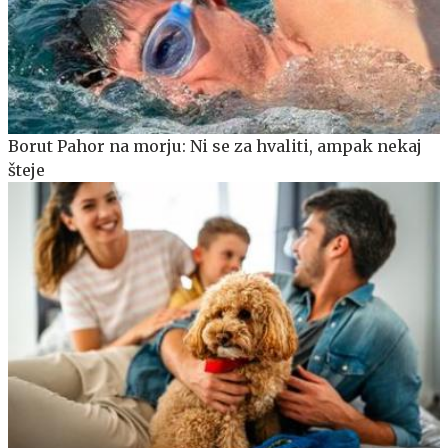
Borut Pahor na morju: Ni se za hvaliti, ampak nekaj
šteje