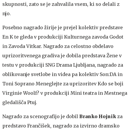
skupnosti, zato se je zahvalila vsem, ki so delali z
njo.
Posebno nagrado žirije je prejel kolektiv predstave
En K te gleda v produkciji Kulturnega zavoda Godot
in Zavoda Vitkar. Nagrado za celostno obdelavo
uprizoritvenega gradiva je dobila predstava Žene v
testu v produkciji SNG Drama Ljubljana, nagrado za
oblikovanje svetlobe in videa pa kolektiv Son:DA in
Toni Soprano Meneglejte za uprizoritev Kdo se boji
Virginie Woolf? v produkciji Mini teatra in Mestnega
gledališča Ptuj.
Nagrado za scenografijo je dobil
Branko Hojnik
za
predstavo Frančišek, nagrado za izvirno dramsko