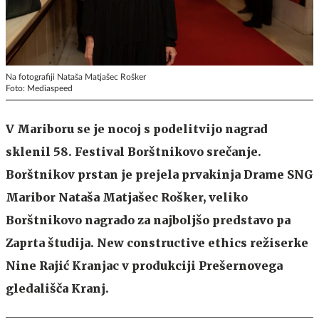
Na fotografiji Nataša Matjašec Rošker
Foto: Mediaspeed
V Mariboru se je nocoj s podelitvijo nagrad
sklenil 58. Festival Borštnikovo srečanje.
Borštnikov prstan je prejela prvakinja Drame SNG
Maribor Nataša Matjašec Rošker, veliko
Borštnikovo nagrado za najboljšo predstavo pa
Zaprta študija. New constructive ethics režiserke
Nine Rajić Kranjac v produkciji Prešernovega
gledališča Kranj.