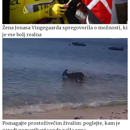
Žena Jonasa Vingegaarda spregovorila o možnosti, ki
je vse bolj realna
Pomagajte prostoživečim živalim: poglejte, kam je
zaradi pomanjkanja vode zašla srna