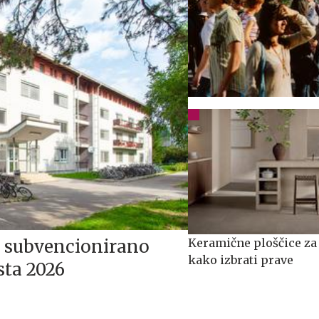
e za subvencionirano
Keramične ploščice za
kako izbrati prave
sta 2026