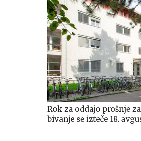
​​​​​​​Rok za oddajo prošnj
bivanje se izteče 18. avgu