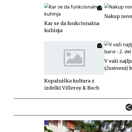
Nakup nove
Kar se da funkcionalna
kuhinja
V vaši najlj
(čustveni) b
Kopalniška kultura z
izdelki Villeroy & Boch