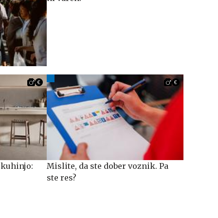
 kuhinjo:
Mislite, da ste dober voznik. Pa
ste res?