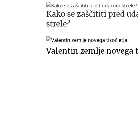
Kako se zaščititi pred u
strele?
Valentin zemlje novega t