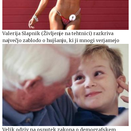
Valerija Slapnik (Življenje na tehtnici) razkriva
največjo zablodo o hujšanju, ki ji mnogi verjamejo
Velik odziv na osnutek zakona o demografskem