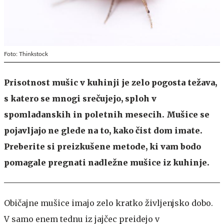
Foto: Thinkstock
Prisotnost mušic v kuhinji je zelo pogosta težava,
s katero se mnogi srečujejo, sploh v
spomladanskih in poletnih mesecih. Mušice se
pojavljajo ne glede na to, kako čist dom imate.
Preberite si preizkušene metode, ki vam bodo
pomagale pregnati nadležne mušice iz kuhinje.
Običajne mušice imajo zelo kratko življenjsko dobo.
V samo enem tednu iz jajčec preidejo v