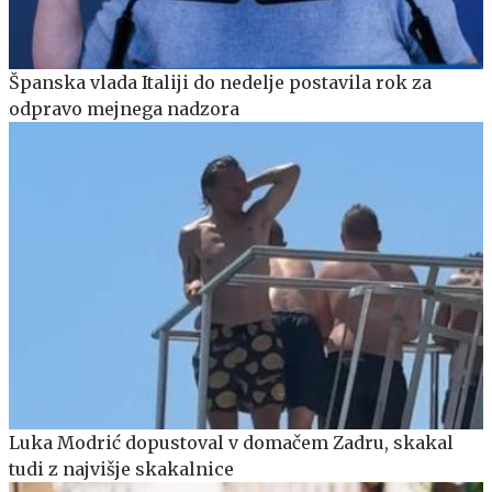
Španska vlada Italiji do nedelje postavila rok za
odpravo mejnega nadzora
Luka Modrić dopustoval v domačem Zadru, skakal
tudi z najvišje skakalnice