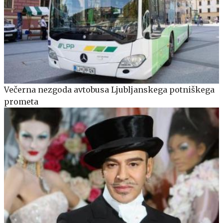
Večerna nezgoda avtobusa Ljubljanskega potniškega
prometa