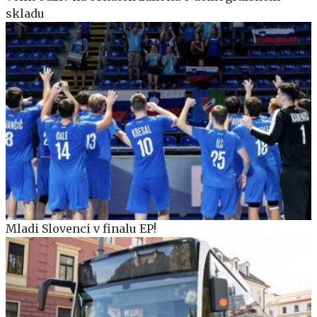
skladu
Mladi Slovenci v finalu EP!