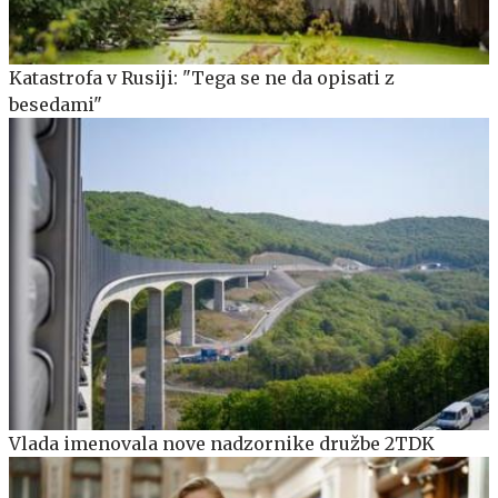
Katastrofa v Rusiji: "Tega se ne da opisati z
besedami"
Vlada imenovala nove nadzornike družbe 2TDK