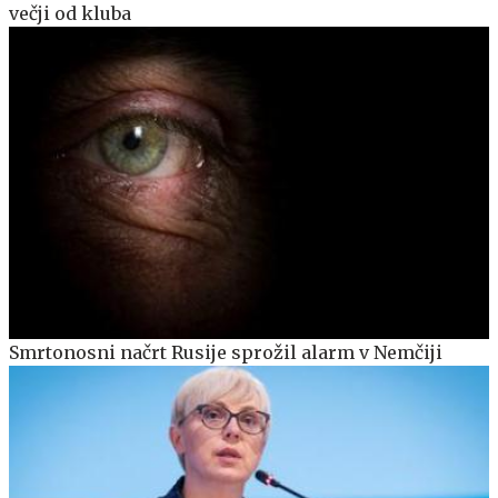
večji od kluba
Smrtonosni načrt Rusije sprožil alarm v Nemčiji