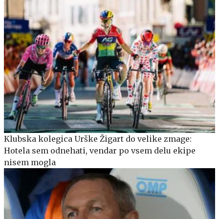
Klubska kolegica Urške Žigart do velike zmage:
Hotela sem odnehati, vendar po vsem delu ekipe
nisem mogla