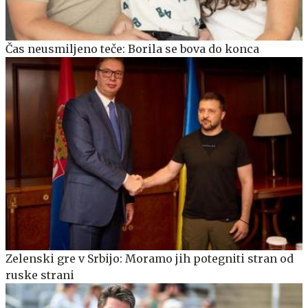
Čas neusmiljeno teče: Borila se bova do konca
Zelenski gre v Srbijo: Moramo jih potegniti stran od
ruske strani