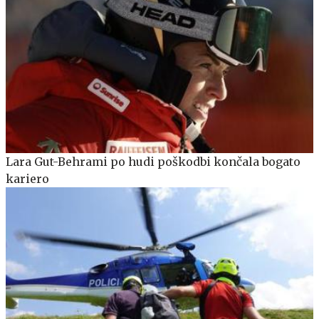
Lara Gut-Behrami po hudi poškodbi končala bogato
kariero