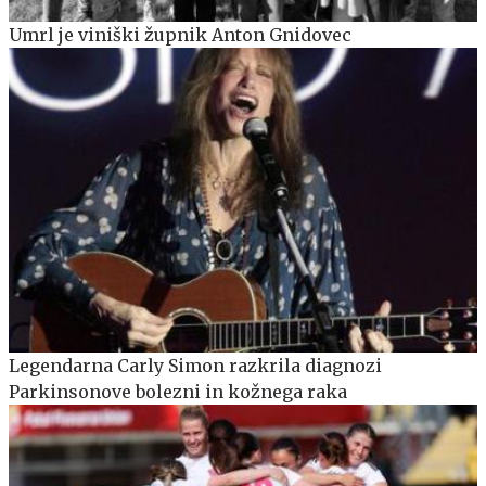
Umrl je viniški župnik Anton Gnidovec
Legendarna Carly Simon razkrila diagnozi
Parkinsonove bolezni in kožnega raka