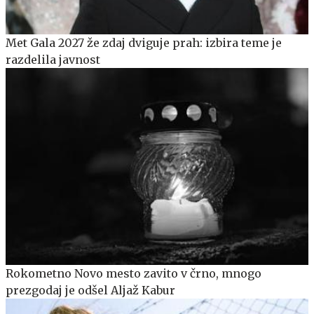
Met Gala 2027 že zdaj dviguje prah: izbira teme je
razdelila javnost
Rokometno Novo mesto zavito v črno, mnogo
prezgodaj je odšel Aljaž Kabur