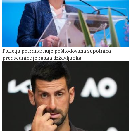
Policija potrdila: huje poškodovana sopotnica
predsednice je ruska državljanka