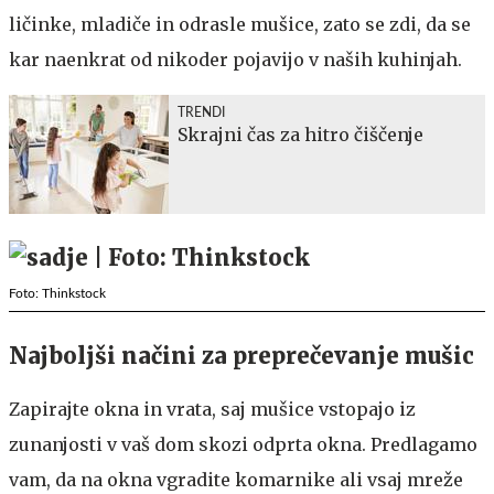
ličinke, mladiče in odrasle mušice, zato se zdi, da se
kar naenkrat od nikoder pojavijo v naših kuhinjah.
TRENDI
Skrajni čas za hitro čiščenje
Foto: Thinkstock
Najboljši načini za preprečevanje mušic
Zapirajte okna in vrata, saj mušice vstopajo iz
zunanjosti v vaš dom skozi odprta okna. Predlagamo
vam, da na okna vgradite komarnike ali vsaj mreže