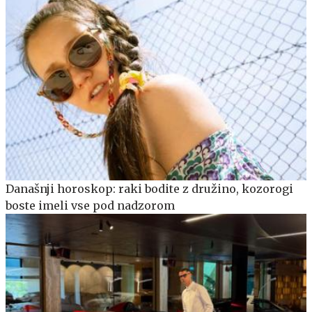
Današnji horoskop: raki bodite z družino, kozorogi
boste imeli vse pod nadzorom