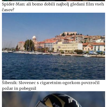
Spider-Man: ali bomo dobili najbolj gledani film vseh
časov?
Šibenik: Slovenec s cigaretnim ogorkom povzročil
požar in pobegnil