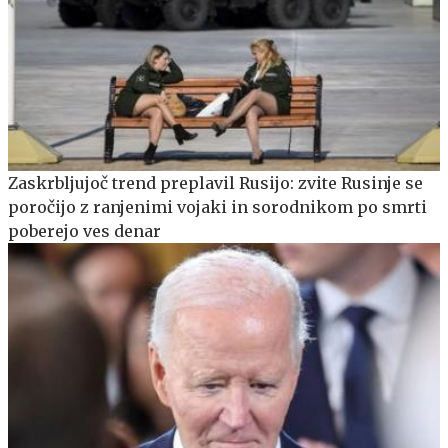
Zaskrbljujoč trend preplavil Rusijo: zvite Rusinje se
poročijo z ranjenimi vojaki in sorodnikom po smrti
poberejo ves denar