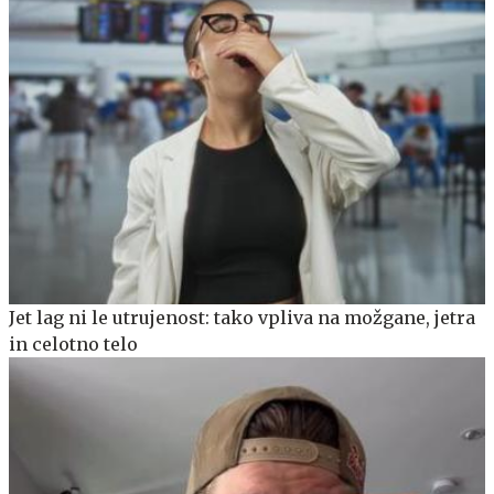
Jet lag ni le utrujenost: tako vpliva na možgane, jetra
in celotno telo