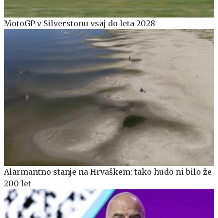
MotoGP v Silverstonu vsaj do leta 2028
Alarmantno stanje na Hrvaškem: tako hudo ni bilo že
200 let