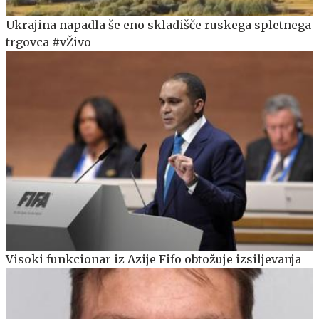
Ukrajina napadla še eno skladišče ruskega spletnega
trgovca #vŽivo
Visoki funkcionar iz Azije Fifo obtožuje izsiljevanja