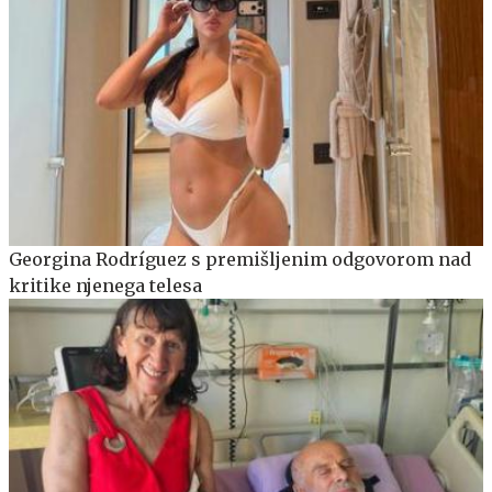
Georgina Rodríguez s premišljenim odgovorom nad
kritike njenega telesa