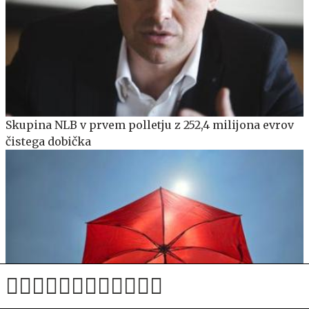
Skupina NLB v prvem polletju z 252,4 milijona evrov
čistega dobička