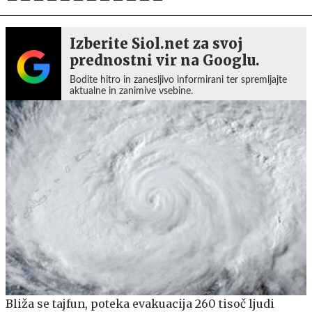
Izberite Siol.net za svoj
prednostni vir na Googlu.
Bodite hitro in zanesljivo informirani ter spremljajte
aktualne in zanimive vsebine.
Bliža se tajfun, poteka evakuacija 260 tisoč ljudi