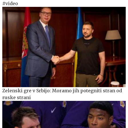
#video
Zelenski gre v Srbijo: Moramo jih potegniti stran od
ruske strani