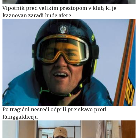
Vipotnik pred velikim prestopom v klub, ki je
kaznovan zaradi hude afere
Po tragični nesreči odprli preiskavo proti
Runggaldierju