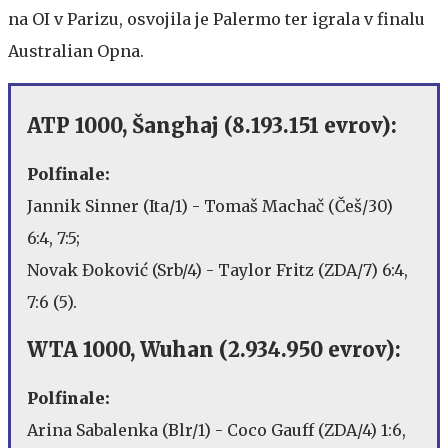
na OI v Parizu, osvojila je Palermo ter igrala v finalu
Australian Opna.
ATP 1000, Šanghaj (8.193.151 evrov):
Polfinale:
Jannik Sinner (Ita/1) - Tomaš Machač (Češ/30)
6:4, 7:5;
Novak Đoković (Srb/4) - Taylor Fritz (ZDA/7) 6:4,
7:6 (5).
WTA 1000, Wuhan (2.934.950 evrov):
Polfinale:
Arina Sabalenka (Blr/1) - Coco Gauff (ZDA/4) 1:6,