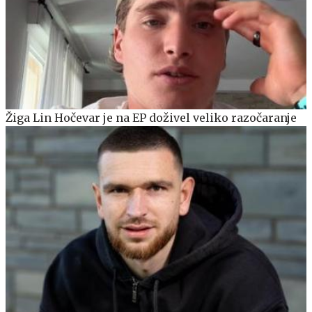
Žiga Lin Hočevar je na EP doživel veliko razočaranje