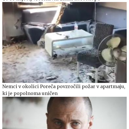
Nemci v okolici Poreča povzročili požar v apartmaju,
ki je popolnoma uničen