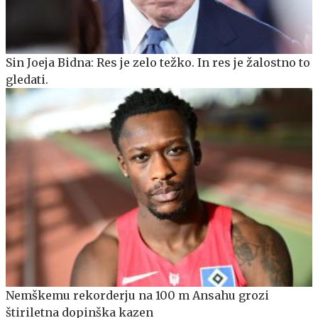
Sin Joeja Bidna: Res je zelo težko. In res je žalostno to
gledati.
Nemškemu rekorderju na 100 m Ansahu grozi
štiriletna dopinška kazen