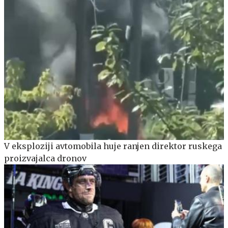
V eksploziji avtomobila huje ranjen direktor ruskega
proizvajalca dronov