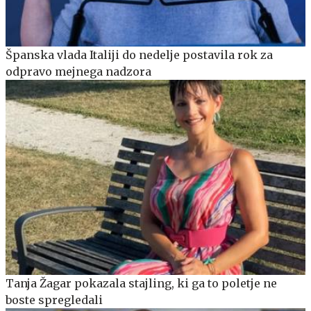
Španska vlada Italiji do nedelje postavila rok za
odpravo mejnega nadzora
Tanja Žagar pokazala stajling, ki ga to poletje ne
boste spregledali