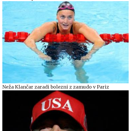
Neža Klančar zaradi bolezni z zamudo v Pariz