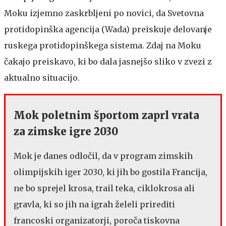
Moku izjemno zaskrbljeni po novici, da Svetovna
protidopinška agencija (Wada) preiskuje delovanje
ruskega protidopinškega sistema. Zdaj na Moku
čakajo preiskavo, ki bo dala jasnejšo sliko v zvezi z
aktualno situacijo.
Mok poletnim športom zaprl vrata
za zimske igre 2030
Mok je danes odločil, da v program zimskih
olimpijskih iger 2030, ki jih bo gostila Francija,
ne bo sprejel krosa, trail teka, ciklokrosa ali
gravla, ki so jih na igrah želeli prirediti
francoski organizatorji, poroča tiskovna