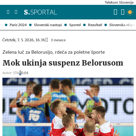
Telekom Slovenije
Pariz 2024
Slovenski nastopi
Spored
Rezultati
Slovenska ekipa
Četrtek, 7. 5. 2026, 16.36
3 mesece
Zelena luč za Belorusijo, rdeča za poletne športe
Mok ukinja suspenz Belorusom
Avtor:
STA
0,01