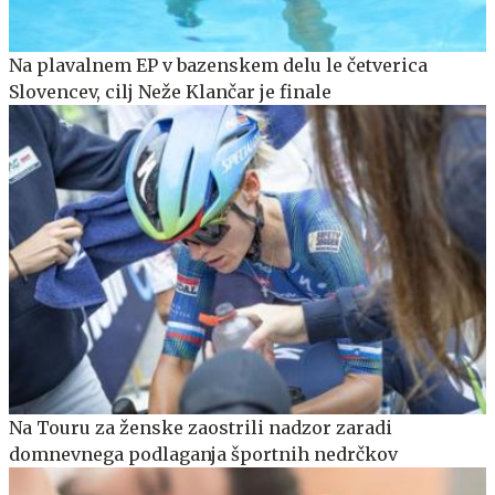
Na plavalnem EP v bazenskem delu le četverica
Slovencev, cilj Neže Klančar je finale
Na Touru za ženske zaostrili nadzor zaradi
domnevnega podlaganja športnih nedrčkov