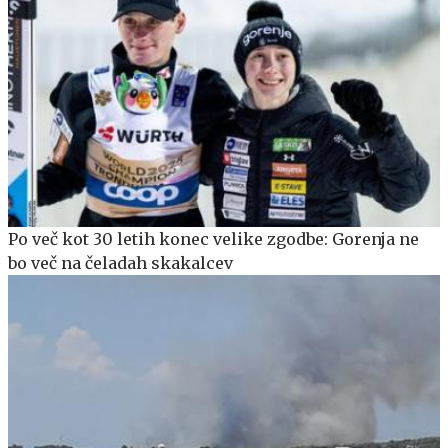
Po več kot 30 letih konec velike zgodbe: Gorenja ne
bo več na čeladah skakalcev