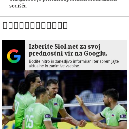
sodišču
Izberite Siol.net za svoj
prednostni vir na Googlu.
Bodite hitro in zanesljivo informirani ter spremljajte
aktualne in zanimive vsebine.