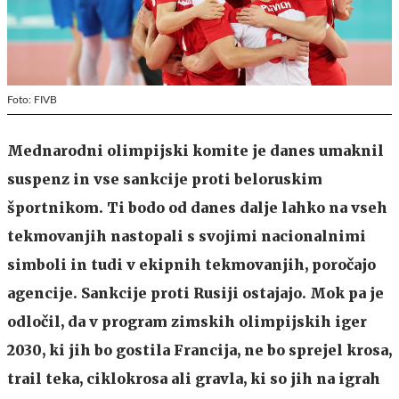
Foto: FIVB
Mednarodni olimpijski komite je danes umaknil
suspenz in vse sankcije proti beloruskim
športnikom. Ti bodo od danes dalje lahko na vseh
tekmovanjih nastopali s svojimi nacionalnimi
simboli in tudi v ekipnih tekmovanjih, poročajo
agencije. Sankcije proti Rusiji ostajajo. Mok pa je
odločil, da v program zimskih olimpijskih iger
2030, ki jih bo gostila Francija, ne bo sprejel krosa,
trail teka, ciklokrosa ali gravla, ki so jih na igrah