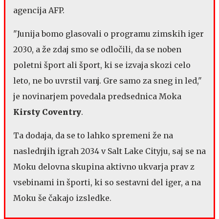
agencija AFP.
"Junija bomo glasovali o programu zimskih iger
2030, a že zdaj smo se odločili, da se noben
poletni šport ali šport, ki se izvaja skozi celo
leto, ne bo uvrstil vanj. Gre samo za sneg in led,"
je novinarjem povedala predsednica Moka
Kirsty Coventry
.
Ta dodaja, da se to lahko spremeni že na
naslednjih igrah 2034 v Salt Lake Cityju, saj se na
Moku delovna skupina aktivno ukvarja prav z
vsebinami in športi, ki so sestavni del iger, a na
Moku še čakajo izsledke.