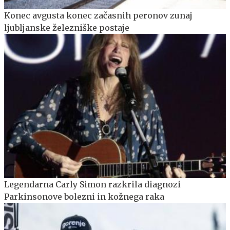
Konec avgusta konec začasnih peronov zunaj
ljubljanske železniške postaje
Legendarna Carly Simon razkrila diagnozi
Parkinsonove bolezni in kožnega raka