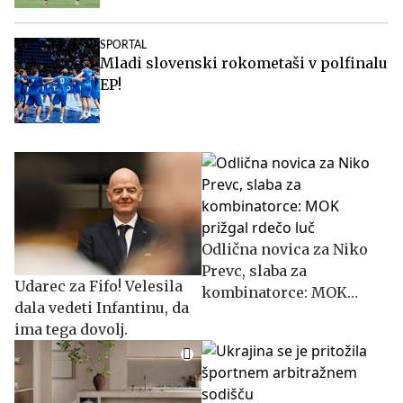
SPORTAL
Mladi slovenski rokometaši v polfinalu
EP!
Odlična novica za Niko
Prevc, slaba za
Udarec za Fifo! Velesila
kombinatorce: MOK
dala vedeti Infantinu, da
prižgal rdečo luč
ima tega dovolj.