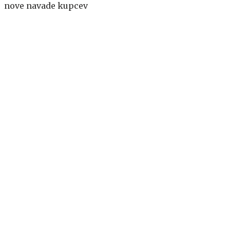
nove navade kupcev