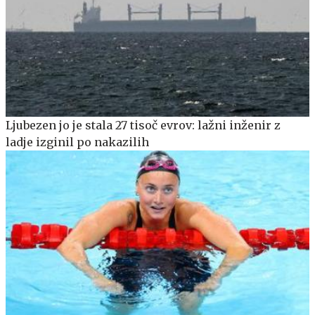
Ljubezen jo je stala 27 tisoč evrov: lažni inženir z
ladje izginil po nakazilih