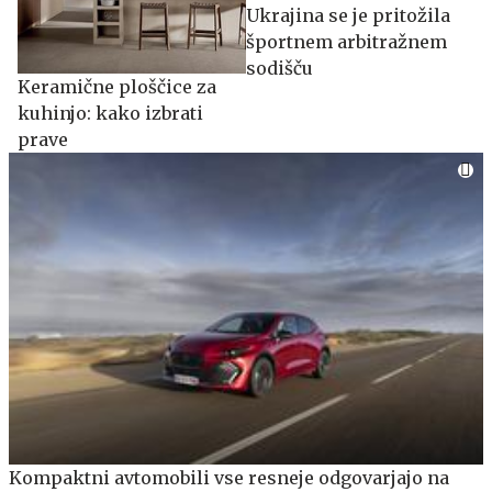
Ukrajina se je pritožila
športnem arbitražnem
sodišču
Keramične ploščice za
kuhinjo: kako izbrati
prave
Kompaktni avtomobili vse resneje odgovarjajo na