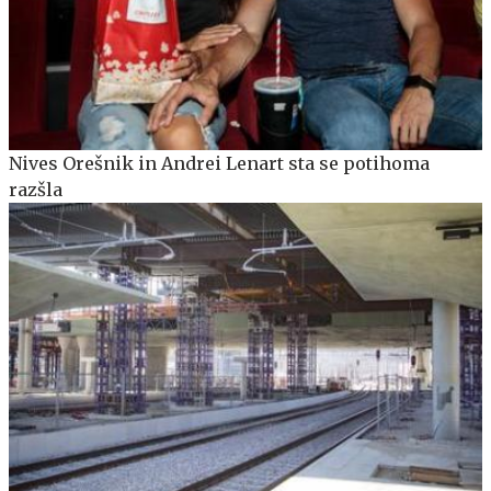
Nives Orešnik in Andrei Lenart sta se potihoma
razšla