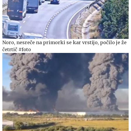
Noro, nesreče na primorki se kar vrstijo, počilo je že
četrtič #foto