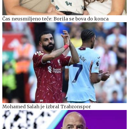
Čas neusmiljeno teče: Borila se bova do konca
Mohamed Salah je izbral Trabzonspor