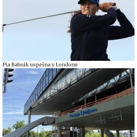
Pia Babnik uspešna v Londonu