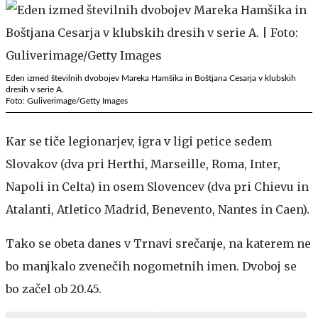
Eden izmed številnih dvobojev Mareka Hamšika in Boštjana Cesarja v klubskih
dresih v serie A.
Foto: Guliverimage/Getty Images
Kar se tiče legionarjev, igra v ligi petice sedem
Slovakov (dva pri Herthi, Marseille, Roma, Inter,
Napoli in Celta) in osem Slovencev (dva pri Chievu in
Atalanti, Atletico Madrid, Benevento, Nantes in Caen).
Tako se obeta danes v Trnavi srečanje, na katerem ne
bo manjkalo zvenečih nogometnih imen. Dvoboj se
bo začel ob 20.45.