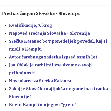
Pred srečanjem Slovaška - Slovenija:
Kvalifikacije, 7. krog
Napoved srečanja Slovaška - Slovenija
Srečko Katanec bo v ponedeljek povedal, kaj si
misli o Kamplu
Avtor čarobnega zadetka izpred osmih let
Jan Oblak je razblinil vse dvome o svoji
prihodnosti
Nov udarec za Srečka Katanca
Zakaj je Slovaška najljubša nogometna stranka
Slovenije?
Kevin Kampl in njegovi "grehi"