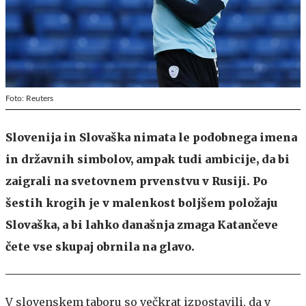
Foto: Reuters
Slovenija in Slovaška nimata le podobnega imena
in državnih simbolov, ampak tudi ambicije, da bi
zaigrali na svetovnem prvenstvu v Rusiji. Po
šestih krogih je v malenkost boljšem položaju
Slovaška, a bi lahko današnja zmaga Katančeve
čete vse skupaj obrnila na glavo.
V slovenskem taboru so večkrat izpostavili, da v