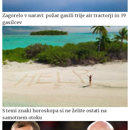
Zagorelo v naravi: požar gasili trije air tractorji in 39
gasilcev
S temi znaki horoskopa si ne želite ostati na
samotnem otoku