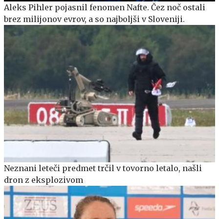
Aleks Pihler pojasnil fenomen Nafte. Čez noč ostali
brez milijonov evrov, a so najboljši v Sloveniji.
Neznani leteči predmet trčil v tovorno letalo, našli
dron z eksplozivom