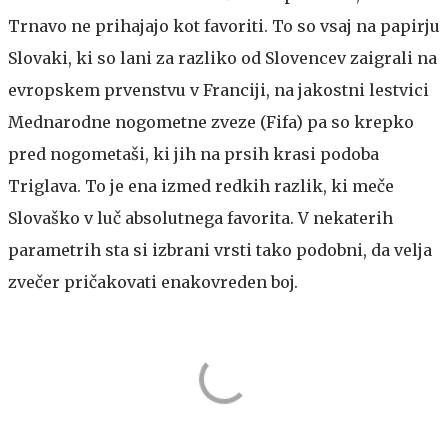
Trnavo ne prihajajo kot favoriti. To so vsaj na papirju
Slovaki, ki so lani za razliko od Slovencev zaigrali na
evropskem prvenstvu v Franciji, na jakostni lestvici
Mednarodne nogometne zveze (Fifa) pa so krepko
pred nogometaši, ki jih na prsih krasi podoba
Triglava. To je ena izmed redkih razlik, ki meče
Slovaško v luč absolutnega favorita. V nekaterih
parametrih sta si izbrani vrsti tako podobni, da velja
zvečer pričakovati enakovreden boj.