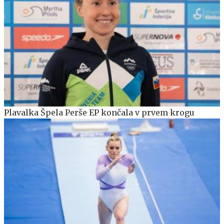
Plavalka Špela Perše EP končala v prvem krogu