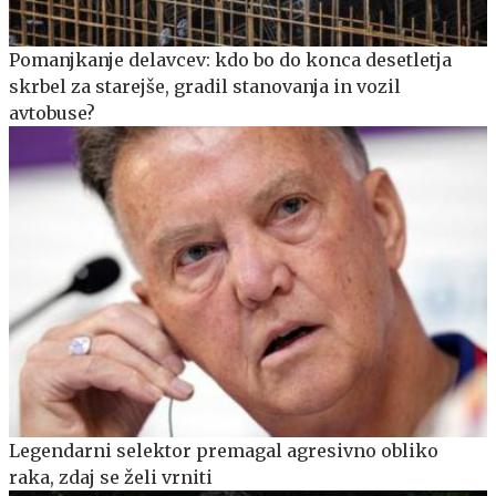
Pomanjkanje delavcev: kdo bo do konca desetletja
skrbel za starejše, gradil stanovanja in vozil
avtobuse?
Legendarni selektor premagal agresivno obliko
raka, zdaj se želi vrniti