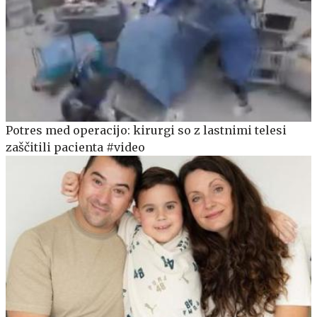
Potres med operacijo: kirurgi so z lastnimi telesi
zaščitili pacienta #video