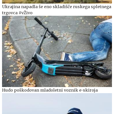
Ukrajina napadla še eno skladišče ruskega spletnega
trgovca #vŽivo
Hudo poškodovan mladoletni voznik e-skiroja