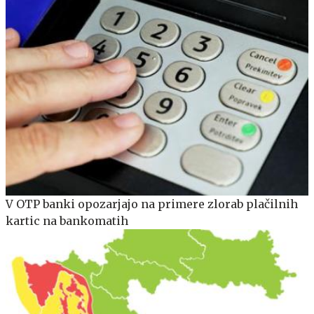
V OTP banki opozarjajo na primere zlorab plačilnih
kartic na bankomatih