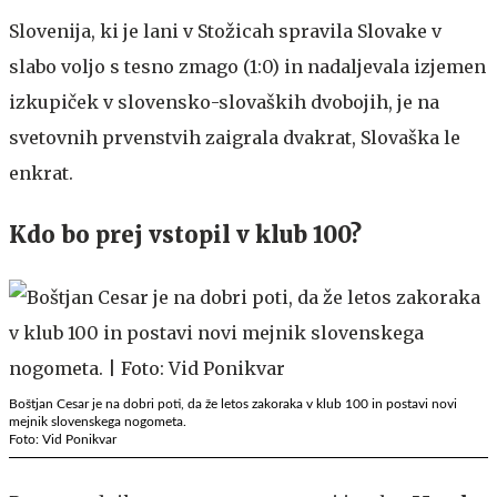
Slovenija, ki je lani v Stožicah spravila Slovake v
slabo voljo s tesno zmago (1:0) in nadaljevala izjemen
izkupiček v slovensko-slovaških dvobojih, je na
svetovnih prvenstvih zaigrala dvakrat, Slovaška le
enkrat.
Kdo bo prej vstopil v klub 100?
Boštjan Cesar je na dobri poti, da že letos zakoraka v klub 100 in postavi novi
mejnik slovenskega nogometa.
Foto: Vid Ponikvar