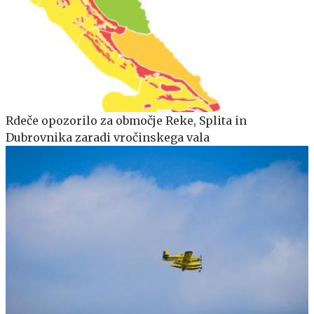
Rdeče opozorilo za območje Reke, Splita in
Dubrovnika zaradi vročinskega vala