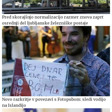
Pred skorajšnjo normalizacijo razmer znova zaprt
osrednji del ljubljanske železniške postaje
Novo razkritje v povezavi s Fotopubom: sledi vodijo
na Islandijo