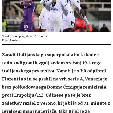
Sandi Lovrić je igral do 68. minute.
Foto: Reuters
Zaradi italijanskega superpokala bo ta konec
tedna odigranih zgolj sedem srečanj 19. kroga
italijanskega prvenstva. Napoli je s 3:0 odpihnil
Fiorentino in se prebil na vrh serie A, Venezia je
brez poškodovanega Domna Črnigoja remizirala
proti Empoliju (1:1), Udinese pa se je brez
zadetkov razšel z Verono, ki je bila od 71. minute z
igralcem manj na igrišču. Jaka Bijol je za