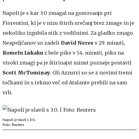
Napoli je s kar 3:0 zmagal na gostovanju pri
Fiorentini, ki je v nizu štirih srečanj brez zmage in je
nekoliko izgubila stik z vodilnimi. Za gladko zmago
Neapeljčanov so zadeli
David Neres
v 29. minuti,
Romelu Lukaku
z bele pike v 54. minuti, piko na
visoki zmagi pa je štirinajst minut pozneje postavil
Scott McTominay
. Gli Azzurri so se z novimi tremi
točkami in s tekmo več od Atalante prebili na sam
vrh.
Napoli je slavil s 3:0.
Foto: Reuters