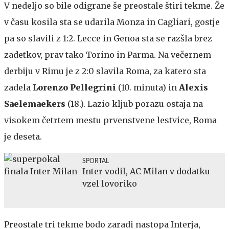
V nedeljo so bile odigrane še preostale štiri tekme. Že
v času kosila sta se udarila Monza in Cagliari, gostje
pa so slavili z 1:2. Lecce in Genoa sta se razšla brez
zadetkov, prav tako Torino in Parma. Na večernem
derbiju v Rimu je z 2:0 slavila Roma, za katero sta
zadela
Lorenzo Pellegrini
(10. minuta) in
Alexis
Saelemaekers
(18.). Lazio kljub porazu ostaja na
visokem četrtem mestu prvenstvene lestvice, Roma
je deseta.
SPORTAL
Inter vodil, AC Milan v dodatku
vzel lovoriko
Preostale tri tekme bodo zaradi nastopa Interja,