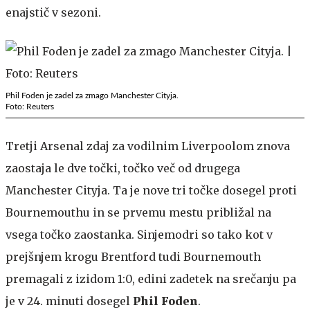
enajstič v sezoni.
Phil Foden je zadel za zmago Manchester Cityja.
Foto: Reuters
Tretji Arsenal zdaj za vodilnim Liverpoolom znova
zaostaja le dve točki, točko več od drugega
Manchester Cityja. Ta je nove tri točke dosegel proti
Bournemouthu in se prvemu mestu približal na
vsega točko zaostanka. Sinjemodri so tako kot v
prejšnjem krogu Brentford tudi Bournemouth
premagali z izidom 1:0, edini zadetek na srečanju pa
je v 24. minuti dosegel
Phil Foden
.