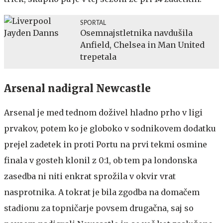
SPORTAL
Osemnajstletnika navdušila
Anfield, Chelsea in Man United
trepetala
Arsenal nadigral Newcastle
Arsenal je med tednom doživel hladno prho v ligi
prvakov, potem ko je globoko v sodnikovem dodatku
prejel zadetek in proti Portu na prvi tekmi osmine
finala v gosteh klonil z 0:1, ob tem pa londonska
zasedba ni niti enkrat sprožila v okvir vrat
nasprotnika. A tokrat je bila zgodba na domačem
stadionu za topničarje povsem drugačna, saj so