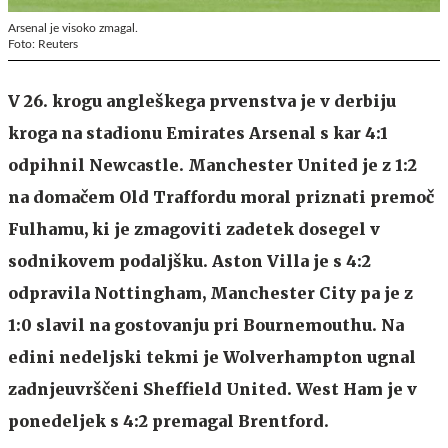
Arsenal je visoko zmagal.
Foto: Reuters
V 26. krogu angleškega prvenstva je v derbiju
kroga na stadionu Emirates Arsenal s kar 4:1
odpihnil Newcastle. Manchester United je z 1:2
na domačem Old Traffordu moral priznati premoč
Fulhamu, ki je zmagoviti zadetek dosegel v
sodnikovem podaljšku. Aston Villa je s 4:2
odpravila Nottingham, Manchester City pa je z
1:0 slavil na gostovanju pri Bournemouthu. Na
edini nedeljski tekmi je Wolverhampton ugnal
zadnjeuvrščeni Sheffield United. West Ham je v
ponedeljek s 4:2 premagal Brentford.