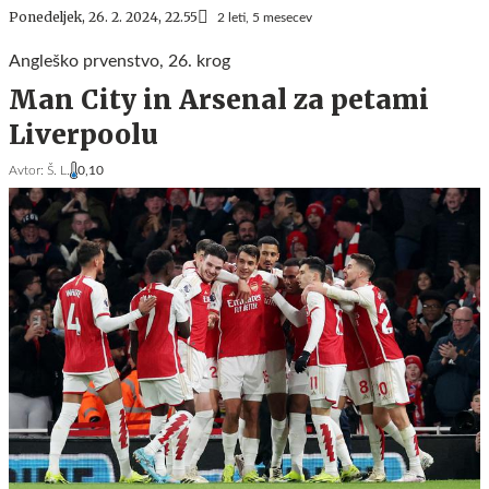
Ponedeljek, 26. 2. 2024, 22.55
2 leti, 5 mesecev
Angleško prvenstvo, 26. krog
Man City in Arsenal za petami
Liverpoolu
Avtor:
Š. L.
0,10