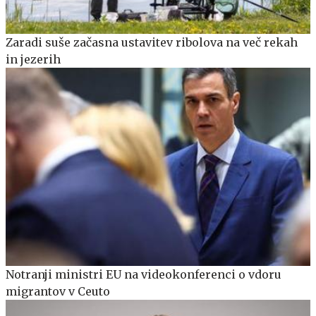
Zaradi suše začasna ustavitev ribolova na več rekah
in jezerih
Notranji ministri EU na videokonferenci o vdoru
migrantov v Ceuto