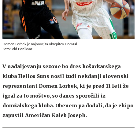
Domen Lorbek je najnovejša okrepitev Domžal.
Foto: Vid Ponikvar
V nadaljevanju sezone bo dres košarkarskega
kluba Helios Suns nosil tudi nekdanji slovenski
reprezentant Domen Lorbek, ki je pred 11 leti že
igral za to moštvo, so danes sporočili iz
domžalskega kluba. Obenem pa dodali, da je ekipo
zapustil Američan Kaleb Joseph.