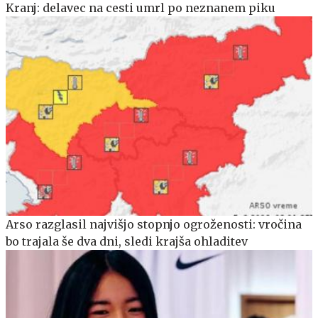
Kranj: delavec na cesti umrl po neznanem piku
Arso razglasil najvišjo stopnjo ogroženosti: vročina
bo trajala še dva dni, sledi krajša ohladitev