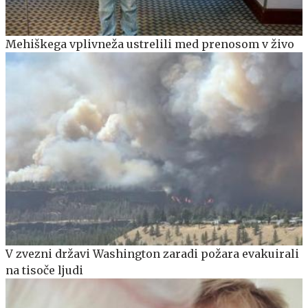
Mehiškega vplivneža ustrelili med prenosom v živo
V zvezni državi Washington zaradi požara evakuirali
na tisoče ljudi