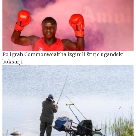
Po igrah Commonwealtha izginili štirje ugandski
boksarji