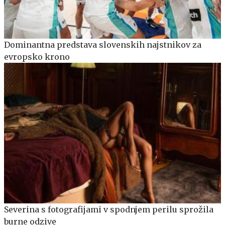
Dominantna predstava slovenskih najstnikov za
evropsko krono
Severina s fotografijami v spodnjem perilu sprožila
burne odzive