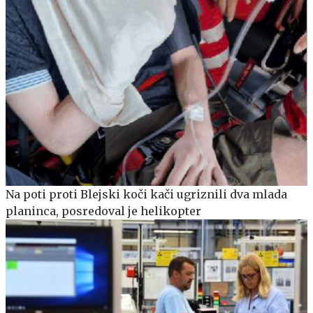
Na poti proti Blejski koči kači ugriznili dva mlada
planinca, posredoval je helikopter