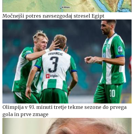
Močnejši potres navsezgodaj stresel Egipt
Olimpija v 93. minuti tretje tekme sezone do prvega
gola in prve zmage