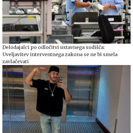
Delodajalci po odločitvi ustavnega sodišča:
Uveljavitev interventnega zakona se ne bi smela
zavlačevati