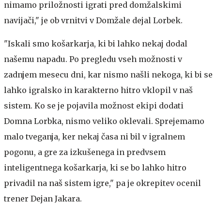
nimamo priložnosti igrati pred domžalskimi
navijači," je ob vrnitvi v Domžale dejal Lorbek.
"Iskali smo košarkarja, ki bi lahko nekaj dodal
našemu napadu. Po pregledu vseh možnosti v
zadnjem mesecu dni, kar nismo našli nekoga, ki bi se
lahko igralsko in karakterno hitro vklopil v naš
sistem. Ko se je pojavila možnost ekipi dodati
Domna Lorbka, nismo veliko oklevali. Sprejemamo
malo tveganja, ker nekaj časa ni bil v igralnem
pogonu, a gre za izkušenega in predvsem
inteligentnega košarkarja, ki se bo lahko hitro
privadil na naš sistem igre," pa je okrepitev ocenil
trener Dejan Jakara.