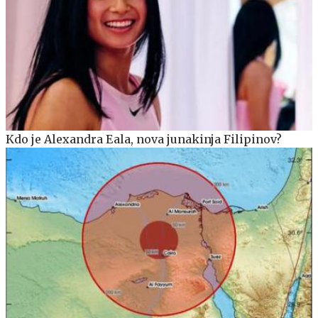
Kdo je Alexandra Eala, nova junakinja Filipinov?