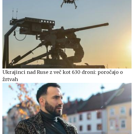
Ukrajinci nad Ruse z več kot 630 droni: poročajo o
žrtvah