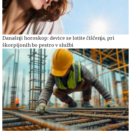
Današnji horoskop: device se lotite čiščenja, pri
škorpijonih bo pestro v službi