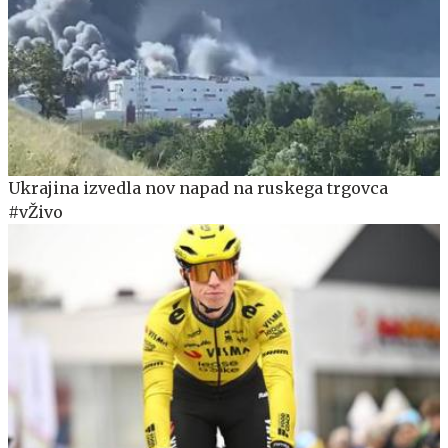
Ukrajina izvedla nov napad na ruskega trgovca
#vŽivo