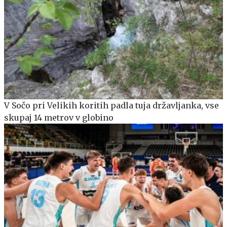
V Sočo pri Velikih koritih padla tuja državljanka, vse
skupaj 14 metrov v globino