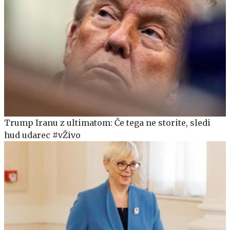
Trump Iranu z ultimatom: Če tega ne storite, sledi
hud udarec #vŽivo