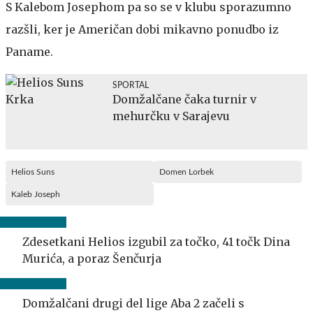
S Kalebom Josephom pa so se v klubu sporazumno
razšli, ker je Američan dobi mikavno ponudbo iz
Paname.
SPORTAL
Domžalčane čaka turnir v
mehurčku v Sarajevu
Helios Suns
Domen Lorbek
Kaleb Joseph
Zdesetkani Helios izgubil za točko, 41 točk Dina
Murića, a poraz Šenčurja
Domžalčani drugi del lige Aba 2 začeli s