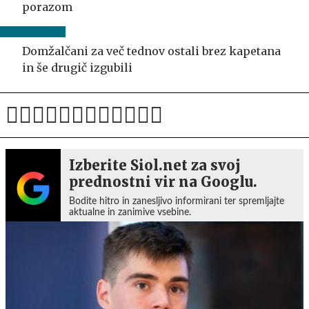
porazom
Domžalčani za več tednov ostali brez kapetana
in še drugič izgubili
Izberite Siol.net za svoj
prednostni vir na Googlu.
Bodite hitro in zanesljivo informirani ter spremljajte
aktualne in zanimive vsebine.