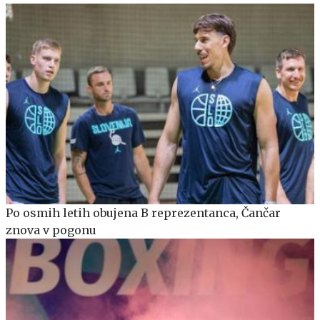
Po osmih letih obujena B reprezentanca, Čančar
znova v pogonu