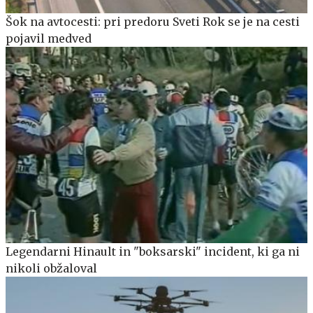
Šok na avtocesti: pri predoru Sveti Rok se je na cesti
pojavil medved
Legendarni Hinault in "boksarski" incident, ki ga ni
nikoli obžaloval