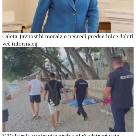
Čaleta: Javnost bi morala o nesreči predsednice dobiti
več informacij