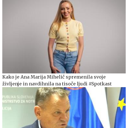
Kako je Ana Marija Mihelič spremenila svoje
življenje in navdihnila na tisoče ljudi #Spotkast