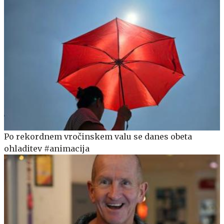
Po rekordnem vročinskem valu se danes obeta
ohladitev #animacija