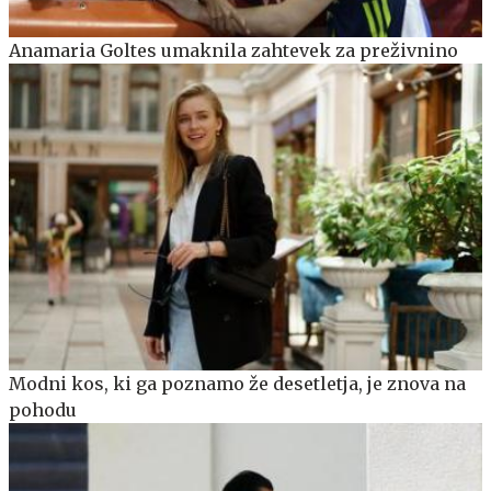
Anamaria Goltes umaknila zahtevek za preživnino
Modni kos, ki ga poznamo že desetletja, je znova na
pohodu