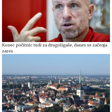
Konec počitnic tudi za drugoligaše, danes se začenja
zares