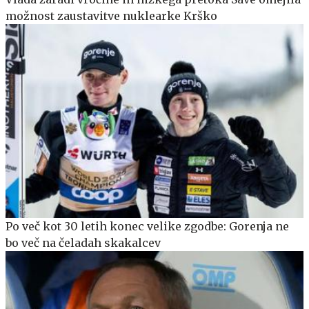
možnost zaustavitve nuklearke Krško
Po več kot 30 letih konec velike zgodbe: Gorenja ne
bo več na čeladah skakalcev