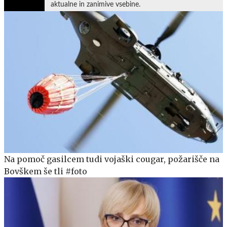
aktualne in zanimive vsebine.
Na pomoč gasilcem tudi vojaški cougar, požarišče na
Bovškem še tli #foto