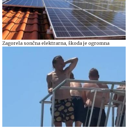
Zagorela sončna elektrarna, škoda je ogromna