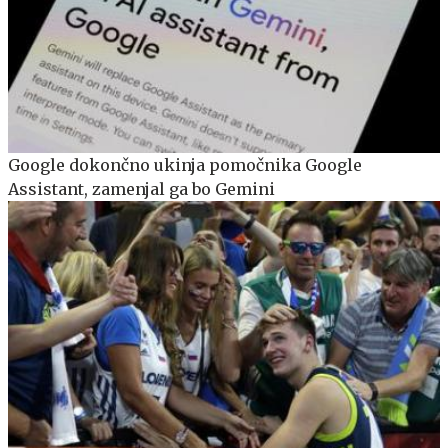
Google dokončno ukinja pomočnika Google
Assistant, zamenjal ga bo Gemini