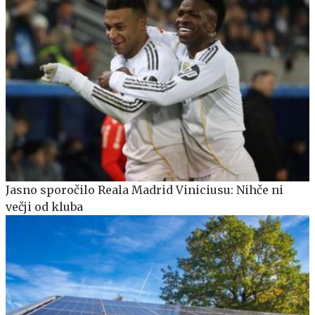
Jasno sporočilo Reala Madrid Viniciusu: Nihče ni
večji od kluba