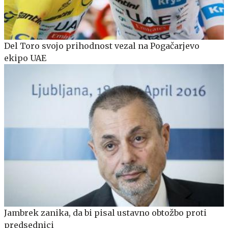
Del Toro svojo prihodnost vezal na Pogačarjevo
ekipo UAE
Jambrek zanika, da bi pisal ustavno obtožbo proti
predsednici