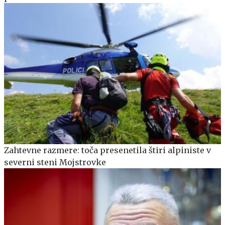
Zahtevne razmere: toča presenetila štiri alpiniste v
severni steni Mojstrovke