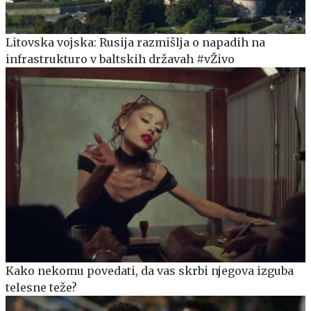
Litovska vojska: Rusija razmišlja o napadih na
infrastrukturo v baltskih državah #vŽivo
Kako nekomu povedati, da vas skrbi njegova izguba
telesne teže?