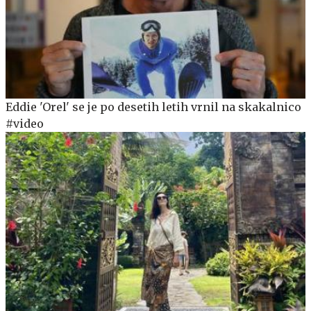
Eddie 'Orel' se je po desetih letih vrnil na skakalnico
#video