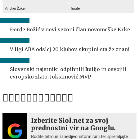
Andrej Žakelj
finale
Đorđe Božić v novi sezoni član novomeške Krke
V ligi ABA odslej 20 klubov, skupini sta že znani
Slovenski najstniki odpihnili Italijo in osvojili
evropsko zlato, Joksimović MVP
Izberite Siol.net za svoj
prednostni vir na Googlu.
Bodite hitro in zanesljivo informirani ter spremljajte