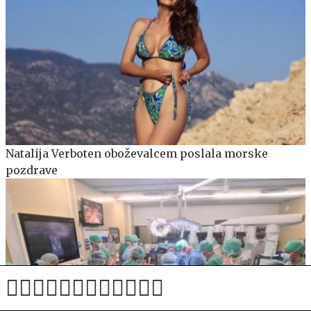
Natalija Verboten oboževalcem poslala morske
pozdrave