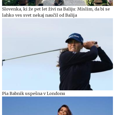
Slovenka, ki že pet let živi na Baliju: Mislim, da bi se
lahko ves svet nekaj naučil od Balija
Pia Babnik uspešna v Londonu