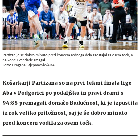
Partizan je še dobro minuto pred koncem rednega dela zaostajal za osem točk, a
na koncu vendarle zmagal.
Foto: Dragana Stjepanović/ABA
Košarkarji Partizana so na prvi tekmi finala lige
Aba v Podgorici po podaljšku in pravi drami s
94:88 premagali domačo Budućnost, ki je izpustila
iz rok veliko priložnost, saj je še dobro minuto
pred koncem vodila za osem točk.