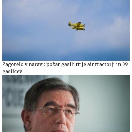
Zagorelo v naravi: požar gasili trije air tractorji in 39
gasilcev